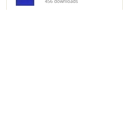
456 downloads