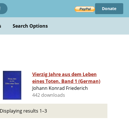
Donate
!
s
Search Options
Vierzig Jahre aus dem Leben
eines Toten. Band 1 (German)
Johann Konrad Friederich
442 downloads
Displaying results 1–3