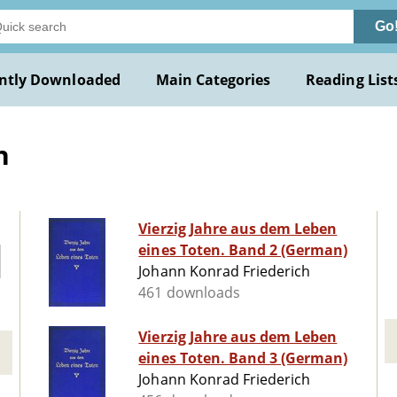
Go
ntly Downloaded
Main Categories
Reading List
h
Vierzig Jahre aus dem Leben
eines Toten. Band 2 (German)
Johann Konrad Friederich
461 downloads
Vierzig Jahre aus dem Leben
eines Toten. Band 3 (German)
Johann Konrad Friederich