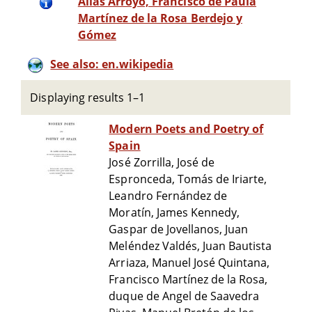
Alias Arroyó, Francisco de Paula
Martínez de la Rosa Berdejo y
Gómez
See also: en.wikipedia
Displaying results 1–1
Modern Poets and Poetry of
Spain
José Zorrilla, José de
Espronceda, Tomás de Iriarte,
Leandro Fernández de
Moratín, James Kennedy,
Gaspar de Jovellanos, Juan
Meléndez Valdés, Juan Bautista
Arriaza, Manuel José Quintana,
Francisco Martínez de la Rosa,
duque de Angel de Saavedra