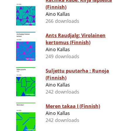
Katinka Rabe: Kirja lapsesta
(Finnish)
Aino Kallas
266 downloads
Ants Raudjalg: Virolainen
kertomus (Finnish)
Aino Kallas
249 downloads
Suljettu puutarha : Runoja
(Finnish)
Aino Kallas
242 downloads
Meren takaa I (Finnish)
Aino Kallas
242 downloads