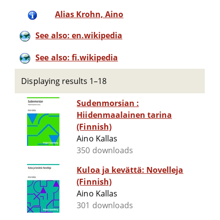
Alias Krohn, Aino
See also: en.wikipedia
See also: fi.wikipedia
Displaying results 1–18
Sudenmorsian :
Hiidenmaalainen tarina
(Finnish)
Aino Kallas
350 downloads
Kuloa ja kevättä: Novelleja
(Finnish)
Aino Kallas
301 downloads