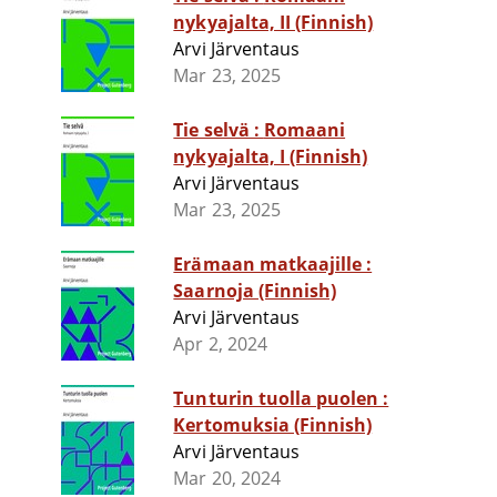
nykyajalta, II (Finnish)
Arvi Järventaus
Mar 23, 2025
Tie selvä : Romaani
nykyajalta, I (Finnish)
Arvi Järventaus
Mar 23, 2025
Erämaan matkaajille :
Saarnoja (Finnish)
Arvi Järventaus
Apr 2, 2024
Tunturin tuolla puolen :
Kertomuksia (Finnish)
Arvi Järventaus
Mar 20, 2024