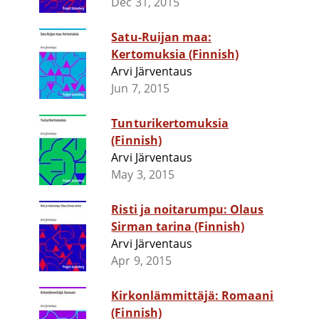
Dec 31, 2015
Satu-Ruijan maa:
Kertomuksia (Finnish)
Arvi Järventaus
Jun 7, 2015
Tunturikertomuksia
(Finnish)
Arvi Järventaus
May 3, 2015
Risti ja noitarumpu: Olaus
Sirman tarina (Finnish)
Arvi Järventaus
Apr 9, 2015
Kirkonlämmittäjä: Romaani
(Finnish)