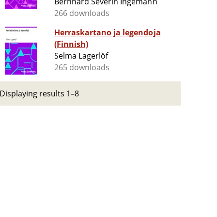
Bernhard Severin Ingemann
266 downloads
Herraskartano ja legendoja
(Finnish)
Selma Lagerlöf
265 downloads
Displaying results 1–8