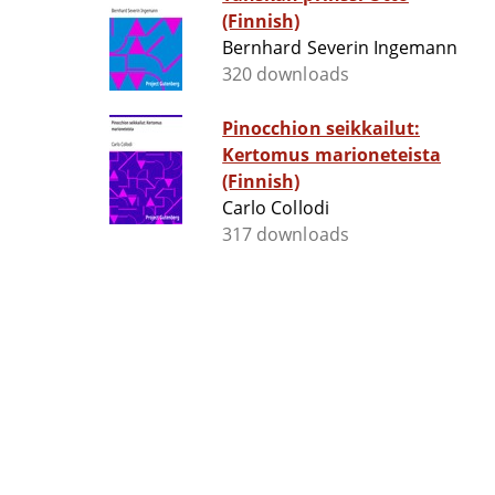
(Finnish)
Bernhard Severin Ingemann
320 downloads
Pinocchion seikkailut:
Kertomus marioneteista
(Finnish)
Carlo Collodi
317 downloads