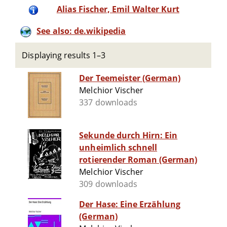
Alias Fischer, Emil Walter Kurt
See also: de.wikipedia
Displaying results 1–3
Der Teemeister (German)
Melchior Vischer
337 downloads
Sekunde durch Hirn: Ein
unheimlich schnell
rotierender Roman (German)
Melchior Vischer
309 downloads
Der Hase: Eine Erzählung
(German)