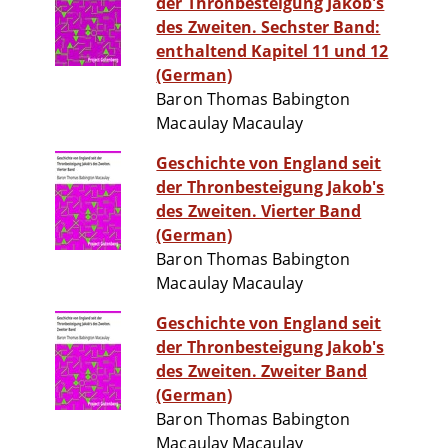
der Thronbesteigung Jakob's
des Zweiten. Sechster Band:
enthaltend Kapitel 11 und 12
(German)
Baron Thomas Babington
Macaulay Macaulay
Geschichte von England seit
der Thronbesteigung Jakob's
des Zweiten. Vierter Band
(German)
Baron Thomas Babington
Macaulay Macaulay
Geschichte von England seit
der Thronbesteigung Jakob's
des Zweiten. Zweiter Band
(German)
Baron Thomas Babington
Macaulay Macaulay