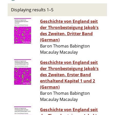
Displaying results 1–5
Geschichte von England seit
der Thronbesteigung Jakob's
des Zweiten. Dritter Band
(German)
Baron Thomas Babington
Macaulay Macaulay
Geschichte von England seit
der Thronbesteigung Jakob's
des Zweiten. Erster Band
enthaltend Kapitel 1 und 2
(German)
Baron Thomas Babington
Macaulay Macaulay
Geschichte von England seit