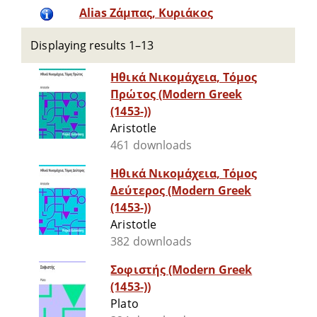
Alias Ζάμπας, Κυριάκος
Displaying results 1–13
Ηθικά Νικομάχεια, Τόμος
Πρώτος (Modern Greek
(1453-))
Aristotle
461 downloads
Ηθικά Νικομάχεια, Τόμος
Δεύτερος (Modern Greek
(1453-))
Aristotle
382 downloads
Σοφιστής (Modern Greek
(1453-))
Plato