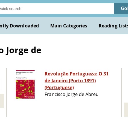
Go
ntly Downloaded
Main Categories
Reading List
o Jorge de
Revolução Portugueza: O 31
de Janeiro (Porto 1891)
(Portuguese)
Francisco Jorge de Abreu