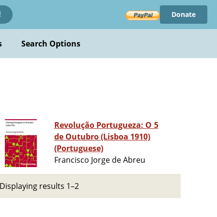
Donate
!
s
Search Options
Revolução Portugueza: O 5
de Outubro (Lisboa 1910)
(Portuguese)
Francisco Jorge de Abreu
Displaying results 1–2