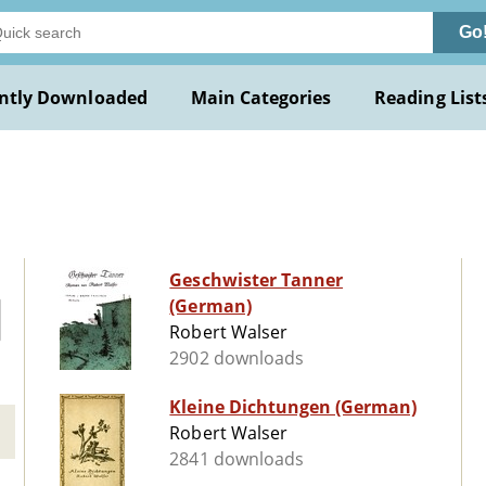
Go
ntly Downloaded
Main Categories
Reading List
Geschwister Tanner
(German)
Robert Walser
2902 downloads
Kleine Dichtungen (German)
Robert Walser
2841 downloads