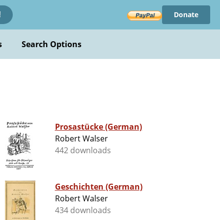
Donate
!
s
Search Options
Prosastücke (German)
Robert Walser
442 downloads
Geschichten (German)
Robert Walser
434 downloads