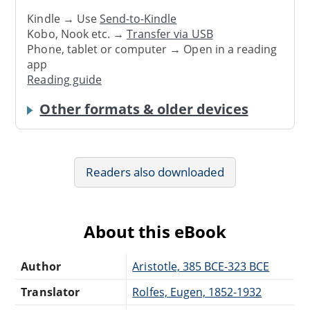
Kindle → Use
Send-to-Kindle
Kobo, Nook etc. →
Transfer via USB
Phone, tablet or computer → Open in a reading
app
Reading guide
Other formats & older devices
Readers also downloaded
About this eBook
Author
Aristotle, 385 BCE-323 BCE
Translator
Rolfes, Eugen, 1852-1932