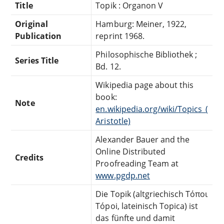
Title
Topik : Organon V
Original
Hamburg: Meiner, 1922,
Publication
reprint 1968.
Philosophische Bibliothek ;
Series Title
Bd. 12.
Wikipedia page about this
book:
Note
en.wikipedia.org/wiki/Topics_(
Aristotle)
Alexander Bauer and the
Online Distributed
Credits
Proofreading Team at
www.pgdp.net
Die Topik (altgriechisch Τόποι
Tópoi, lateinisch Topica) ist
das fünfte und damit