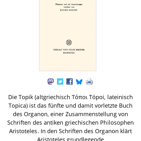
Die Topik (altgriechisch Τόποι Tópoi, lateinisch
Topica) ist das fünfte und damit vorletzte Buch
des Organon, einer Zusammenstellung von
Schriften des antiken griechischen Philosophen
Aristoteles. In den Schriften des Organon klärt
Aristoteles grundlegende