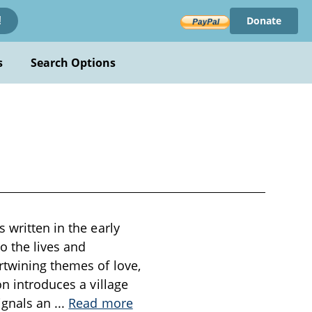
Donate
!
s
Search Options
 written in the early
o the lives and
rtwining themes of love,
on introduces a village
signals an
...
Read more