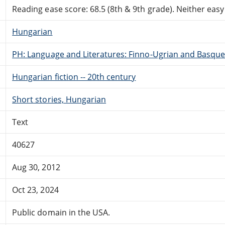
Reading ease score: 68.5 (8th & 9th grade). Neither easy n
Hungarian
PH: Language and Literatures: Finno-Ugrian and Basque
Hungarian fiction -- 20th century
Short stories, Hungarian
Text
40627
Aug 30, 2012
Oct 23, 2024
Public domain in the USA.