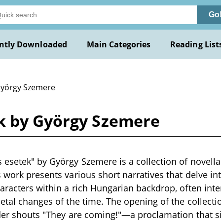
Go
ntly Downloaded
Main Categories
Reading List
György Szemere
k by György Szemere
 esetek" by György Szemere is a collection of novellas
s work presents various short narratives that delve int
aracters within a rich Hungarian backdrop, often inte
ietal changes of the time. The opening of the collecti
ider shouts "They are coming!"—a proclamation that 