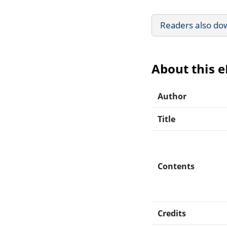
Readers also do
About this 
Author
Title
Contents
Credits