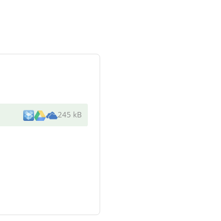
245 kB