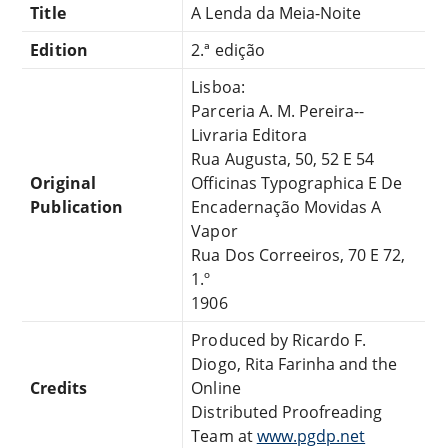
Title
A Lenda da Meia-Noite
Edition
2.ª edição
Lisboa:
Parceria A. M. Pereira--
Livraria Editora
Rua Augusta, 50, 52 E 54
Original
Officinas Typographica E De
Publication
Encadernação Movidas A
Vapor
Rua Dos Correeiros, 70 E 72,
1.º
1906
Produced by Ricardo F.
Diogo, Rita Farinha and the
Credits
Online
Distributed Proofreading
Team at
www.pgdp.net