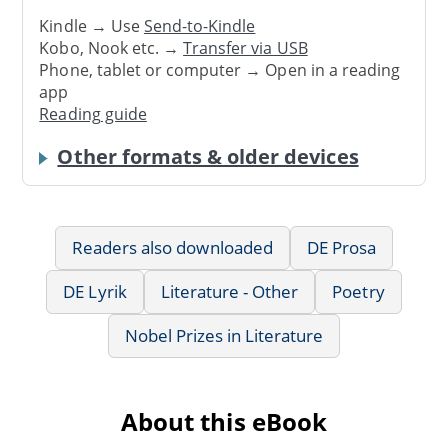
Kindle → Use
Send-to-Kindle
Kobo, Nook etc. →
Transfer via USB
Phone, tablet or computer → Open in a reading
app
Reading guide
Other formats & older devices
Readers also downloaded
DE Prosa
DE Lyrik
Literature - Other
Poetry
Nobel Prizes in Literature
About this eBook