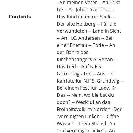
- An meinen Vater -- An Erika
Lie -- An Johan Sverdrup --
Contents
Das Kind in unsrer Seele --
Der alte Heltberg -- Für die
Verwundeten -- Land in Sicht
-- An H.C. Andersen -- Bei
einer Ehefrau -- Tode -- An
der Bahre des
Kirchensängers A. Reitan --
Das Lied -- Auf N.F.S.
Grundtvigs Tod -- Aus der
Kantate für N.F.S. Grundtvig --
Bei einem Fest für Ludv. Kr.
Daa -- Nein, wo bleibst du
doch? -- Weckruf an das
Freiheitsvolk im Norden--Der
"vereinigten Linken" -- Offne
Wasser -- Freiheitslied--An
"die vereinigte Linke" -- An