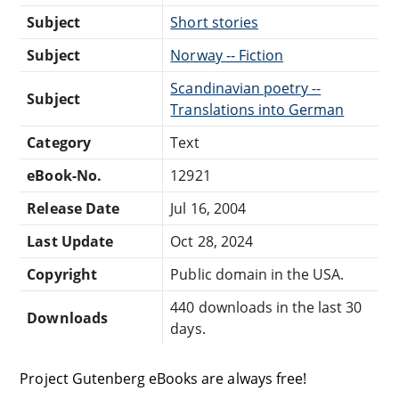
Subject
Short stories
Subject
Norway -- Fiction
Scandinavian poetry --
Subject
Translations into German
Category
Text
eBook-No.
12921
Release Date
Jul 16, 2004
Last Update
Oct 28, 2024
Copyright
Public domain in the USA.
440 downloads in the last 30
Downloads
days.
Project Gutenberg eBooks are always free!