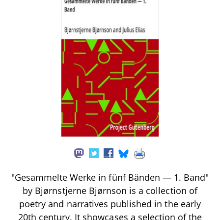
"Gesammelte Werke in fünf Bänden — 1. Band"
by Bjørnstjerne Bjørnson is a collection of
poetry and narratives published in the early
20th century. It showcases a selection of the