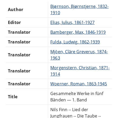
Bjørnson, Bjørnstjerne, 1832-
Author
1910
Editor
Elias, Julius, 1861-1927
Translator
Bamberger, Max, 1846-1919
Translator
Fulda, Ludwig, 1862-1939
Mjöen, Cläre Greverus, 1874-
Translator
1963
Morgenstern, Christian, 1871-
Translator
1914
Translator
Woerner, Roman, 1863-1945
Gesammelte Werke in fünf
Title
Bänden — 1. Band
Nils Finn -- Lied der
Jungfrauen -- Die Taube --