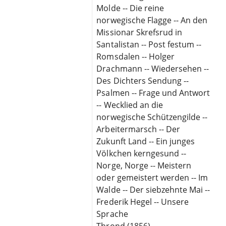
Molde -- Die reine
norwegische Flagge -- An den
Missionar Skrefsrud in
Santalistan -- Post festum --
Romsdalen -- Holger
Drachmann -- Wiedersehen --
Des Dichters Sendung --
Psalmen -- Frage und Antwort
-- Wecklied an die
norwegische Schützengilde --
Arbeitermarsch -- Der
Zukunft Land -- Ein junges
Völkchen kerngesund --
Norge, Norge -- Meistern
oder gemeistert werden -- Im
Walde -- Der siebzehnte Mai --
Frederik Hegel -- Unsere
Sprache
Thrond (1856)