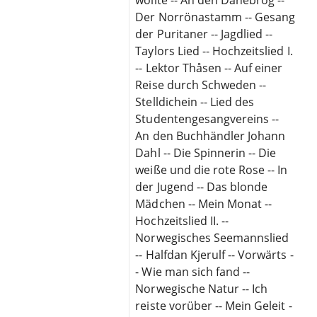
Der Norrönastamm -- Gesang
der Puritaner -- Jagdlied --
Taylors Lied -- Hochzeitslied I.
-- Lektor Thåsen -- Auf einer
Reise durch Schweden --
Stelldichein -- Lied des
Studentengesangvereins --
An den Buchhändler Johann
Dahl -- Die Spinnerin -- Die
weiße und die rote Rose -- In
der Jugend -- Das blonde
Mädchen -- Mein Monat --
Hochzeitslied II. --
Norwegisches Seemannslied
-- Halfdan Kjerulf -- Vorwärts -
- Wie man sich fand --
Norwegische Natur -- Ich
reiste vorüber -- Mein Geleit -