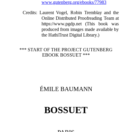
www.gutenberg.org/ebooks/77983
Credits
: Laurent Vogel, Robin Tremblay and the
Online Distributed Proofreading Team at
https://www.pgdp.net (This book was
produced from images made available by
the HathiTrust Digital Library.)
*** START OF THE PROJECT GUTENBERG
EBOOK BOSSUET ***
ÉMILE BAUMANN
BOSSUET