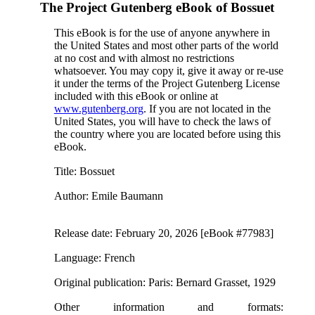
The Project Gutenberg eBook of
Bossuet
This eBook is for the use of anyone anywhere in
the United States and most other parts of the world
at no cost and with almost no restrictions
whatsoever. You may copy it, give it away or re-use
it under the terms of the Project Gutenberg License
included with this eBook or online at
www.gutenberg.org
. If you are not located in the
United States, you will have to check the laws of
the country where you are located before using this
eBook.
Title
: Bossuet
Author
: Emile Baumann
Release date
: February 20, 2026 [eBook #77983]
Language
: French
Original publication
: Paris: Bernard Grasset, 1929
Other information and formats
: