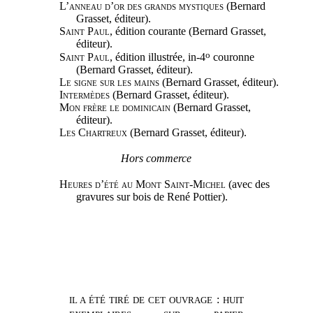
L’anneau d’or des grands mystiques
(Bernard
Grasset, éditeur).
Saint Paul
, édition courante (Bernard Grasset,
éditeur).
o
Saint Paul
, édition illustrée, in-4
couronne
(Bernard Grasset, éditeur).
Le signe sur les mains
(Bernard Grasset, éditeur).
Intermèdes
(Bernard Grasset, éditeur).
Mon frère le dominicain
(Bernard Grasset,
éditeur).
Les Chartreux
(Bernard Grasset, éditeur).
Hors commerce
Heures d’été au Mont Saint-Michel
(avec des
gravures sur bois de René Pottier).
:
IL A ÉTÉ TIRÉ DE CET OUVRAGE
HUIT