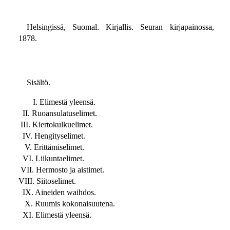
Helsingissä, Suomal. Kirjallis. Seuran kirjapainossa,
1878.
Sisältö.
I. Elimestä yleensä.
II. Ruoansulatuselimet.
III. Kiertokulkuelimet.
IV. Hengityselimet.
V. Erittämiselimet.
VI. Liikuntaelimet.
VII. Hermosto ja aistimet.
VIII. Siitoselimet.
IX. Aineiden waihdos.
X. Ruumis kokonaisuutena.
XI. Elimestä yleensä.