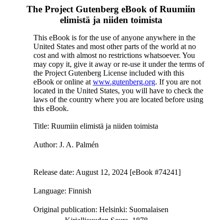
The Project Gutenberg eBook of
Ruumiin
elimistä ja niiden toimista
This eBook is for the use of anyone anywhere in the
United States and most other parts of the world at no
cost and with almost no restrictions whatsoever. You
may copy it, give it away or re-use it under the terms of
the Project Gutenberg License included with this
eBook or online at
www.gutenberg.org
. If you are not
located in the United States, you will have to check the
laws of the country where you are located before using
this eBook.
Title
: Ruumiin elimistä ja niiden toimista
Author
: J. A. Palmén
Release date
: August 12, 2024 [eBook #74241]
Language
: Finnish
Original publication
: Helsinki: Suomalaisen