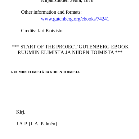
Kirjallisuuden Seura, 1878
Other information and formats
:
www.gutenberg.org/ebooks/74241
Credits
: Jari Koivisto
*** START OF THE PROJECT GUTENBERG EBOOK
RUUMIIN ELIMISTÄ JA NIIDEN TOIMISTA ***
RUUMIIN ELIMISTÄ JA NIIDEN TOIMISTA
Kirj.
J.A.P. [J. A. Palmén]