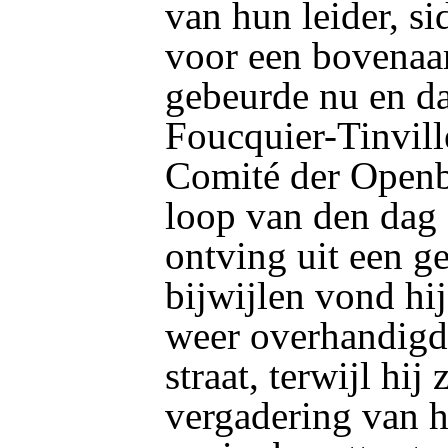
van hun leider, si
voor een bovenaa
gebeurde nu en da
Foucquier-Tinville
Comité der Openba
loop van den dag 
ontving uit een g
bijwijlen vond hij
weer overhandigd
straat, terwijl hij
vergadering van h