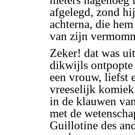
afgelegd, zond h
achterna, die hem
van zijn vermom
Zeker! dat was ui
dikwijls ontpopte 
een vrouw, liefst 
vreeselijk komiek 
in de klauwen van 
met de wetensch
Guillotine des an