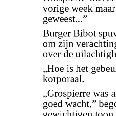
vorige week maar
geweest...”
Burger Bibot spu
om zijn verachtin
over de uilachtig
„Hoe is het gebeu
korporaal.
„Grospierre was a
goed wacht,” beg
gewichtigen toon,