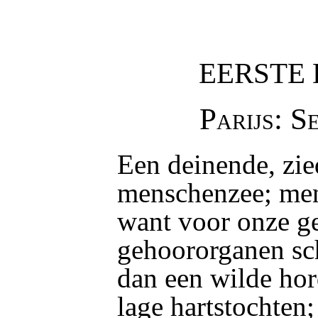
EERSTE
Parijs: S
Een deinende, zi
menschenzee; men
want voor onze ge
gehoororganen sch
dan een wilde ho
lage hartstochten