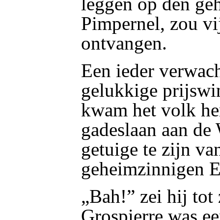
leggen op den ge
Pimpernel, zou vi
ontvangen.
Een ieder verwach
gelukkige prijswi
kwam het volk he
gadeslaan aan de 
getuige te zijn van
geheimzinnigen E
„Bah!” zei hij tot
Grospierre was e