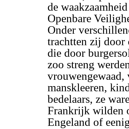
de waakzaamheid 
Openbare Veilighe
Onder verschill
trachtten zij door
die door burgerso
zoo streng werde
vrouwengewaad, 
manskleeren, kin
bedelaars, ze ware
Frankrijk wilden 
Engeland of eenig