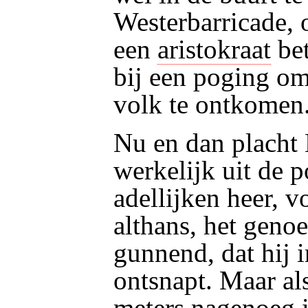
Westerbarricade, o
een
aristokraat
bet
bij een poging om
volk te ontkomen
Nu en dan placht B
werkelijk uit de p
adellijken heer, 
althans, het geno
gunnend, dat hij i
ontsnapt. Maar al
meters nagenoeg i