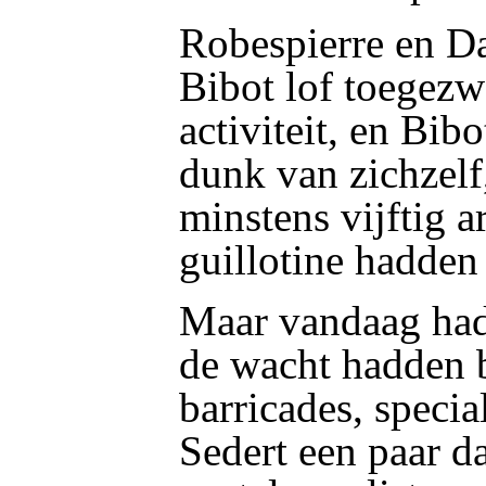
Robespierre en D
Bibot lof toegezw
activiteit, en Bib
dunk van zichzelf
minstens vijftig a
guillotine hadden
Maar vandaag hadd
de wacht hadden b
barricades, speci
Sedert een paar d