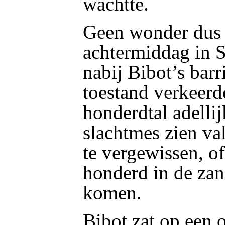
wachtte.
Geen wonder dus 
achtermiddag in 
nabij Bibot’s bar
toestand verkeerd
honderdtal adelli
slachtmes zien val
te vergewissen, o
honderd in de za
komen.
Bibot zat op een 