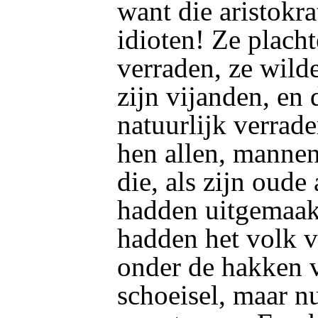
want die aristokr
idioten! Ze plach
verraden, ze wild
zijn vijanden, en
natuurlijk verrade
hen allen, manne
die, als zijn oude 
hadden uitgemaak
hadden het volk v
onder de hakken 
schoeisel, maar n