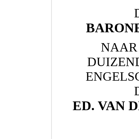
BARONE
NAAR 
DUIZEN
ENGELS
ED. VAN 