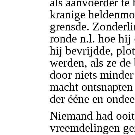
als aanvoerder te
kranige heldenmoe
grensde. Zonderli
ronde n.l. hoe hij
hij bevrijdde, plo
werden, als ze de
door niets minder
macht ontsnapten
der ééne en ondee
Niemand had ooit
vreemdelingen gez