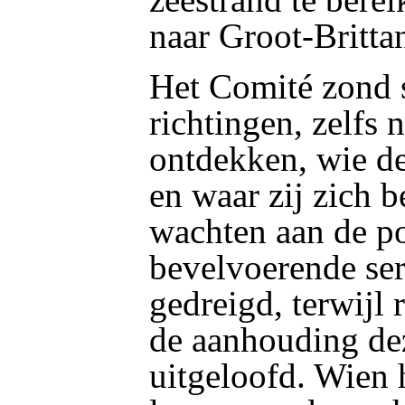
naar Groot-Britta
Het Comité zond s
richtingen, zelfs 
ontdekken, wie d
en waar zij zich 
wachten aan de p
bevelvoerende se
gedreigd, terwijl
de aanhouding de
uitgeloofd. Wien 