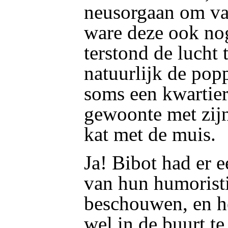
neusorgaan om van
ware deze ook n
terstond de lucht 
natuurlijk de pop
soms een kwartier
gewoonte met zijn
kat met de muis.
Ja! Bibot had er 
van hun humoristi
beschouwen, en h
wel in de buurt te