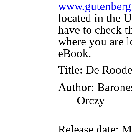
www.gutenberg
located in the U
have to check t
where you are l
eBook.
Title
: De Roode
Author
: Baron
Orczy
Release date
: M