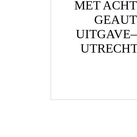
MET ACHT
GEAUT
UITGAVE
UTRECH