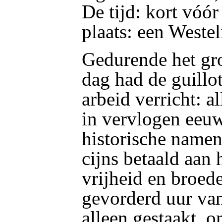
De tijd: kort vóó
plaats: een Westel
Gedurende het gro
dag had de guillot
arbeid verricht: a
in vervlogen eeuw
historische namen
cijns betaald aan 
vrijheid en broed
gevorderd uur van
alleen gestaakt, o