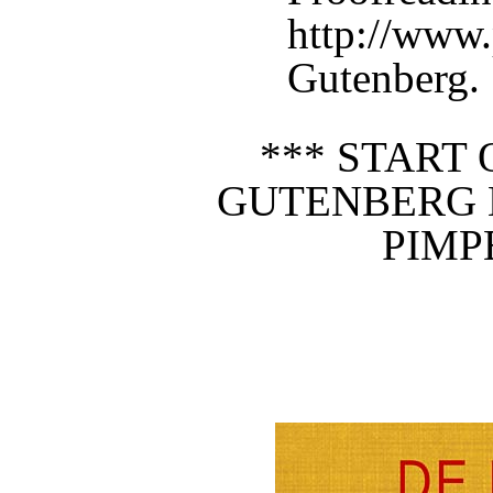
http://www.
Gutenberg.
*** START 
GUTENBERG 
PIMP