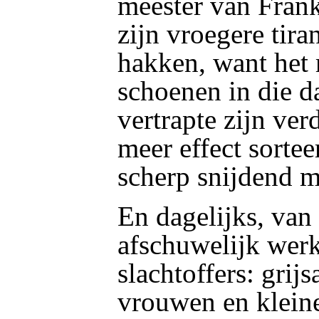
meester van Frank
zijn vroegere tir
hakken, want het
schoenen in die 
vertrapte zijn ve
meer effect sortee
scherp snijdend me
En dagelijks, van 
afschuwelijk werkt
slachtoffers: grij
vrouwen en kleine