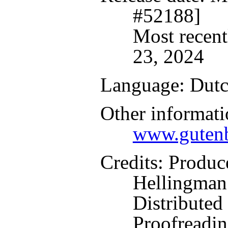
#52188]
Most recent
23, 2024
Language
: Dut
Other informati
www.gutenb
Credits
: Produc
Hellingman
Distributed
Proofreadin