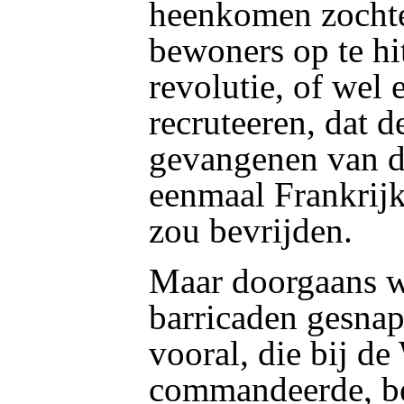
heenkomen zochte
bewoners op te hi
revolutie, of wel e
recruteeren, dat 
gevangenen van d
eenmaal Frankrijk
zou bevrijden.
Maar doorgaans w
barricaden gesnap
vooral, die bij d
commandeerde, be