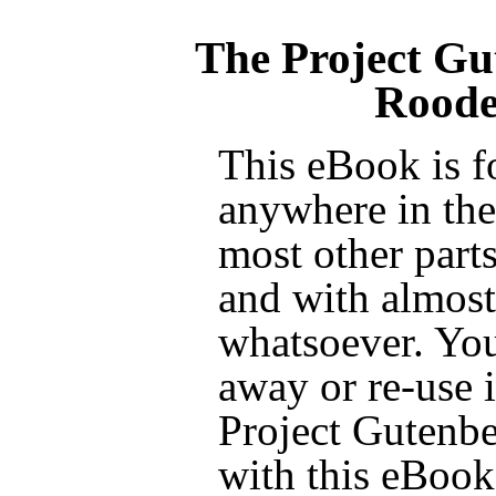
The Project Gu
Roode
This eBook is f
anywhere in the
most other parts
and with almost 
whatsoever. You
away or re-use i
Project Gutenbe
with this eBook