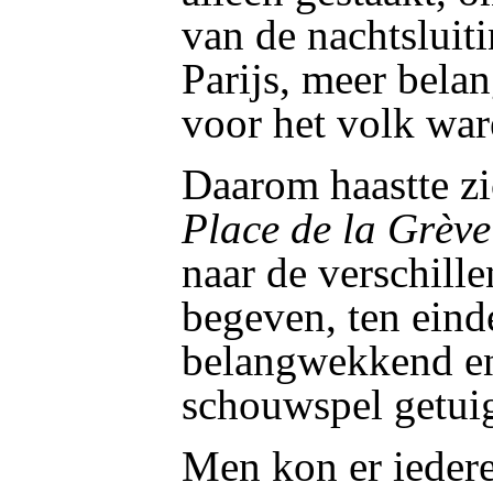
van de nachtsluit
Parijs, meer bela
voor het volk wa
Daarom haastte z
Place de la Grève
naar de verschille
begeven, ten eind
belangwekkend en
schouwspel getuig
Men kon er iedere