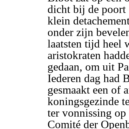
dicht bij de poort
klein detachement
onder zijn bevele
laatsten tijd heel
aristokraten hadd
gedaan, om uit Pa
Iederen dag had 
gesmaakt een of 
koningsgezinde t
ter vonnissing op
Comité der Openb