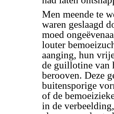
Men meende te wet
waren geslaagd d
moed ongeëvenaard
louter bemoeizuch
aanging, hun vrij
de guillotine van 
berooven. Deze g
buitensporige vor
of de bemoeizieke
in de verbeelding