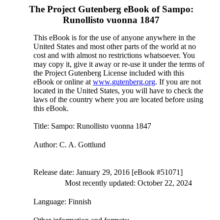
The Project Gutenberg eBook of
Sampo:
Runollisto vuonna 1847
This eBook is for the use of anyone anywhere in the
United States and most other parts of the world at no
cost and with almost no restrictions whatsoever. You
may copy it, give it away or re-use it under the terms of
the Project Gutenberg License included with this
eBook or online at
www.gutenberg.org
. If you are not
located in the United States, you will have to check the
laws of the country where you are located before using
this eBook.
Title
: Sampo: Runollisto vuonna 1847
Author
: C. A. Gottlund
Release date
: January 29, 2016 [eBook #51071]
Most recently updated: October 22, 2024
Language
: Finnish