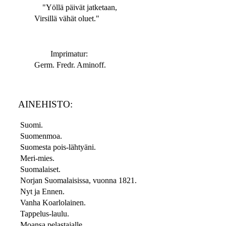
"Yöllä päivät jatketaan,
Virsillä vähät oluet."
Imprimatur:
Germ. Fredr. Aminoff.
AINEHISTO:
Suomi.
Suomenmoa.
Suomesta pois-lähtyäni.
Meri-mies.
Suomalaiset.
Norjan Suomalaisissa, vuonna 1821.
Nyt ja Ennen.
Vanha Koarlolainen.
Tappelus-laulu.
Moansa pelastajalle.