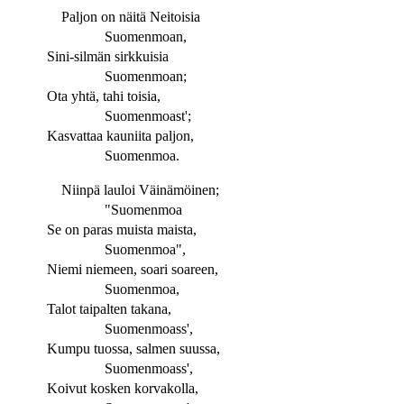
Paljon on näitä Neitoisia
Suomenmoan,
Sini-silmän sirkkuisia
Suomenmoan;
Ota yhtä, tahi toisia,
Suomenmoast';
Kasvattaa kauniita paljon,
Suomenmoa.
Niinpä lauloi Väinämöinen;
"Suomenmoa
Se on paras muista maista,
Suomenmoa",
Niemi niemeen, soari soareen,
Suomenmoa,
Talot taipalten takana,
Suomenmoass',
Kumpu tuossa, salmen suussa,
Suomenmoass',
Koivut kosken korvakolla,