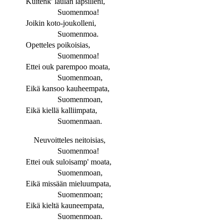
Kuitenk' laulan lapsilleni,
Suomenmoa!
Joikin koto-joukolleni,
Suomenmoa.
Opetteles poikoisias,
Suomenmoa!
Ettei ouk parempoo moata,
Suomenmoan,
Eikä kansoo kauheempata,
Suomenmoan,
Eikä kiellä kalliimpata,
Suomenmaan.
Neuvoitteles neitoisias,
Suomenmoa!
Ettei ouk suloisamp' moata,
Suomenmoan,
Eikä missään mieluumpata,
Suomenmoan;
Eikä kieltä kauneempata,
Suomenmoan.