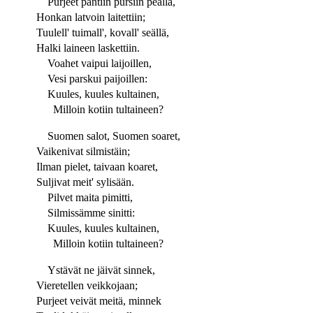
Purjeet pantiin pursiin peällä,
Honkan latvoin laitettiin;
Tuulell' tuimall', kovall' seällä,
Halki laineen laskettiin.
Voahet vaipui laijoillen,
Vesi parskui paijoillen:
Kuules, kuules kultainen,
Milloin kotiin tultaineen?
Suomen salot, Suomen soaret,
Vaikenivat silmistäin;
Ilman pielet, taivaan koaret,
Suljivat meit' sylisään.
Pilvet maita pimitti,
Silmissämme sinitti:
Kuules, kuules kultainen,
Milloin kotiin tultaineen?
Ystävät ne jäivät sinnek,
Vieretellen veikkojaan;
Purjeet veivät meitä, minnek