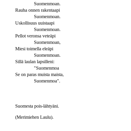
Suomenmoan.
Rauha onnen rakentaapi
Suomenmoan.
Uskollisuus uuistaapi
Suomenmoan.
Pellot veronsa veteäpi
Suomenmoan,
Miesi toimella eleäpi
Suomenmoan.
Sillä laulan lapsilleni:
"Suomenmoa
Se on paras muista maista,
Suomenmoa".
Suomesta pois-lähtyäni.
(Merimiehen Laulu).