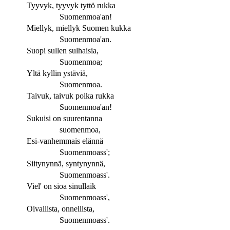
Tyyvyk, tyyvyk tyttö rukka
Suomenmoa'an!
Miellyk, miellyk Suomen kukka
Suomenmoa'an.
Suopi sullen sulhaisia,
Suomenmoa;
Yltä kyllin ystäviä,
Suomenmoa.
Taivuk, taivuk poika rukka
Suomenmoa'an!
Sukuisi on suurentanna
suomenmoa,
Esi-vanhemmais elännä
Suomenmoass';
Siitynynnä, syntynynnä,
Suomenmoass'.
Viel' on sioa sinullaik
Suomenmoass',
Oivallista, onnellista,
Suomenmoass'.