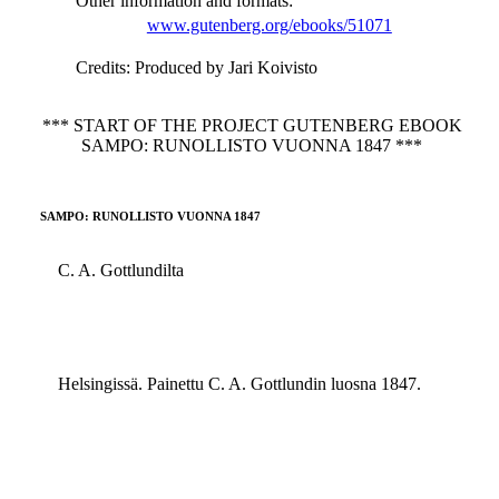
Other information and formats
:
www.gutenberg.org/ebooks/51071
Credits
: Produced by Jari Koivisto
*** START OF THE PROJECT GUTENBERG EBOOK
SAMPO: RUNOLLISTO VUONNA 1847 ***
SAMPO: RUNOLLISTO VUONNA 1847
C. A. Gottlundilta
Helsingissä. Painettu C. A. Gottlundin luosna 1847.