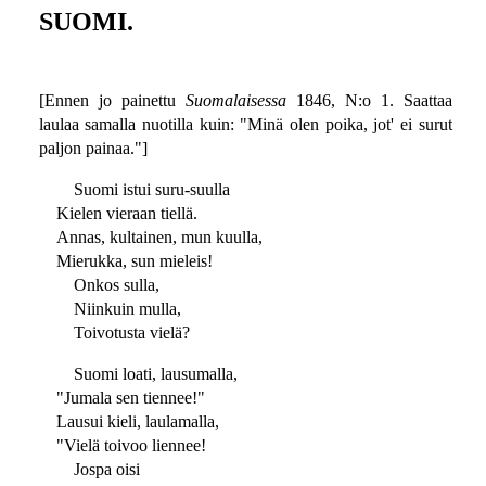
SUOMI.
[Ennen jo painettu
Suomalaisessa
1846, N:o 1. Saattaa
laulaa samalla nuotilla kuin: "Minä olen poika, jot' ei surut
paljon painaa."]
Suomi istui suru-suulla
Kielen vieraan tiellä.
Annas, kultainen, mun kuulla,
Mierukka, sun mieleis!
Onkos sulla,
Niinkuin mulla,
Toivotusta vielä?
Suomi loati, lausumalla,
"Jumala sen tiennee!"
Lausui kieli, laulamalla,
"Vielä toivoo liennee!
Jospa oisi