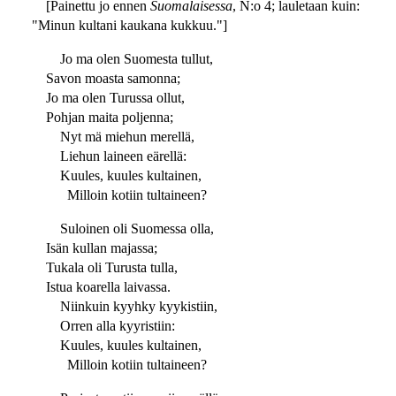
[Painettu jo ennen
Suomalaisessa
, N:o 4; lauletaan kuin:
"Minun kultani kaukana kukkuu."]
Jo ma olen Suomesta tullut,
Savon moasta samonna;
Jo ma olen Turussa ollut,
Pohjan maita poljenna;
Nyt mä miehun merellä,
Liehun laineen eärellä:
Kuules, kuules kultainen,
Milloin kotiin tultaineen?
Suloinen oli Suomessa olla,
Isän kullan majassa;
Tukala oli Turusta tulla,
Istua koarella laivassa.
Niinkuin kyyhky kyykistiin,
Orren alla kyyristiin:
Kuules, kuules kultainen,
Milloin kotiin tultaineen?