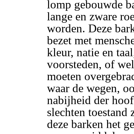
lomp gebouwde ba
lange en zware ro
worden. Deze bark
bezet met mensche
kleur, natie en taal
voorsteden, of wel
moeten overgebrac
waar de wegen, oo
nabijheid der hoof
slechten toestand z
deze barken het g