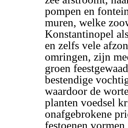
pompen en fonteine
muren, welke zoo
Konstantinopel a
en zelfs vele afz
omringen, zijn mee
groen feestgewaad
bestendige vochti
waardoor de worte
planten voedsel kr
onafgebrokene prië
festoenen vormen,