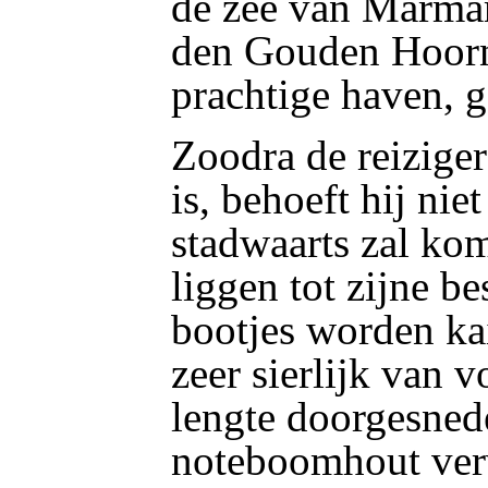
de zee van Marma
den Gouden Hoorn
prachtige haven, 
Zoodra de reizige
is, behoeft hij nie
stadwaarts zal ko
liggen tot zijne b
bootjes worden ka
zeer sierlijk van v
lengte doorgesneden
noteboomhout verv