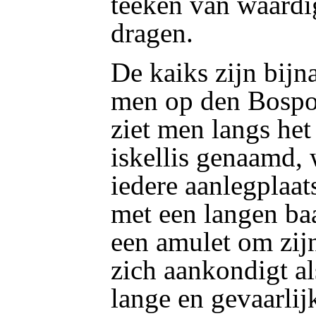
teeken van waardi
dragen.
De kaiks zijn bijn
men op den Bospor
ziet men langs het 
iskellis genaamd, 
iedere aanlegplaat
met een langen ba
een amulet om zijn
zich aankondigt al
lange en gevaarlijk