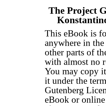
The Project 
Konstantino
This eBook is fo
anywhere in the
other parts of t
with almost no r
You may copy it,
it under the term
Gutenberg Licen
eBook or online