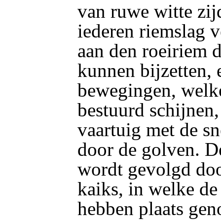
van ruwe witte zij
iederen riemslag v
aan den roeiriem d
kunnen bijzetten,
bewegingen, welke
bestuurd schijnen,
vaartuig met de s
door de golven. De
wordt gevolgd doo
kaiks, in welke de
hebben plaats gen