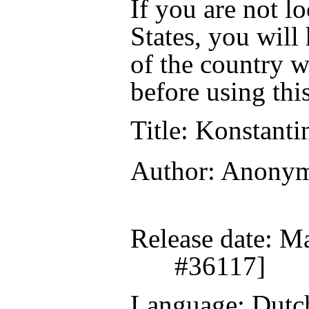
If you are not l
States, you will
of the country w
before using thi
Title
: Konstanti
Author
: Anony
Release date
: M
#36117]
Language
: Dutc