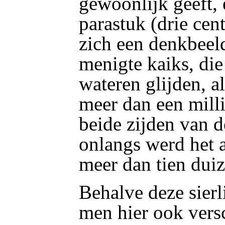
gewoonlijk geeft, e
parastuk (drie cen
zich een denkbeel
menigte kaiks, di
wateren glijden, a
meer dan een mill
beide zijden van 
onlangs werd het a
meer dan tien duiz
Behalve deze sierli
men hier ook vers