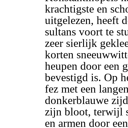
krachtigste en sc
uitgelezen, heeft 
sultans voort te s
zeer sierlijk
geklee
korten sneeuwwitt
heupen door een g
bevestigd is. Op h
fez met een lange
donkerblauwe zijde
zijn bloot, terwij
en armen door een