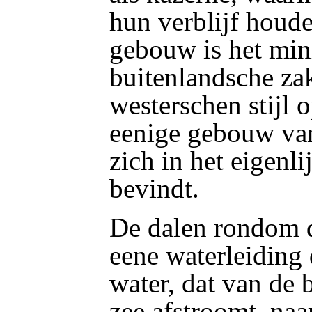
hun verblijf houd
gebouw is het mini
buitenlandsche zak
westerschen stijl 
eenige gebouw van
zich in het eigenl
bevindt.
De dalen rondom 
eene waterleiding
water, dat van de 
zee afstroomt, naa