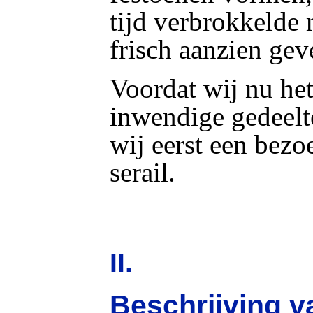
tijd verbrokkelde
frisch aanzien gev
Voordat wij nu het
inwendige gedeelte
wij eerst een bezo
serail.
II.
Beschrijving va