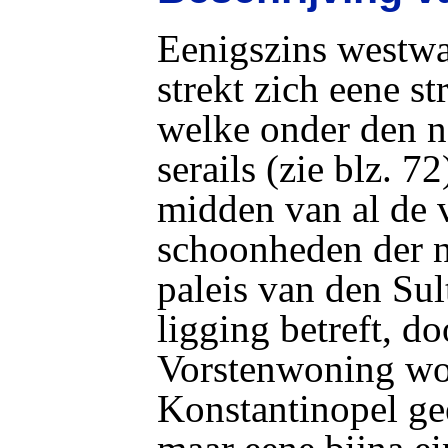
Eenigszins westwa
strekt zich eene st
welke onder den n
serails (zie blz. 72
midden van al de 
schoonheden der na
paleis van den Sult
ligging betreft, d
Vorstenwoning wor
Konstantinopel gee