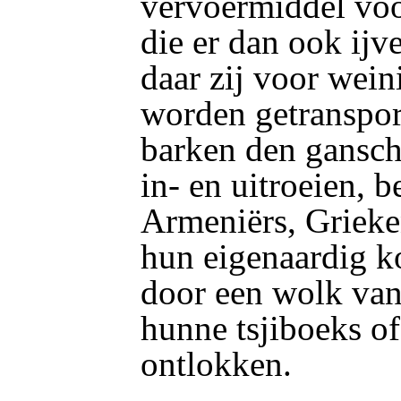
vervoermiddel voor
die er dan ook ijv
daar zij voor wei
worden getranspor
barken den gansch
in- en uitroeien, 
Armeniërs, Grieke
hun eigenaardig 
door een wolk van 
hunne tsjiboeks o
ontlokken.