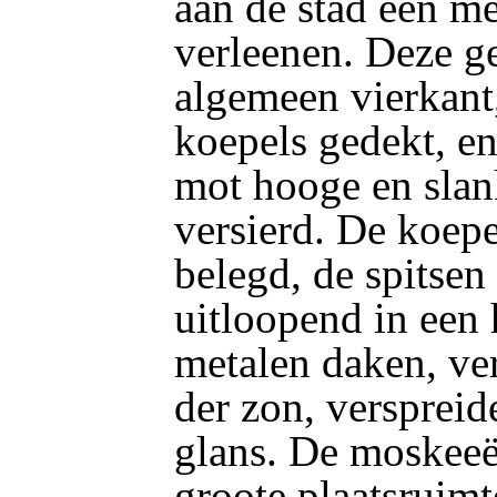
aan de stad een m
verleenen. Deze g
algemeen vierkant
koepels gedekt, en
mot hooge en slan
versierd. De koepe
belegd, de spitsen
uitloopend in een
metalen daken, ver
der zon, verspreid
glans. De moskee
groote plaatsruimte