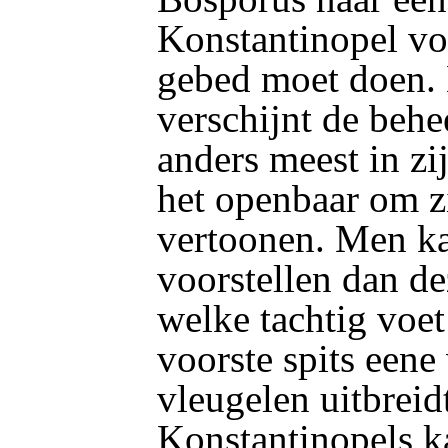
Konstantinopel voe
gebed moet doen. 
verschijnt de behe
anders meest in zij
het openbaar om zi
vertoonen. Men kan
voorstellen dan de
welke tachtig voet
voorste spits een
vleugelen uitbreid
Konstantinopels ka