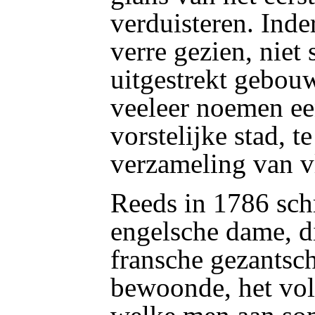
verduisteren. Inde
verre gezien, niet 
uitgestrekt gebou
veeleer noemen e
vorstelijke stad, 
verzameling van v
Reeds in 1786 schr
engelsche dame, di
fransche gezantsch
bewoonde, het vo