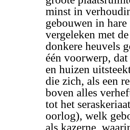
minst in verhoudin
gebouwen in hare 
vergeleken met d
donkere heuvels ge
één voorwerp, dat
en huizen uitsteekt
die zich, als een 
boven alles verhef
tot het seraskeriaa
oorlog), welk gebo
als kazerne, waari