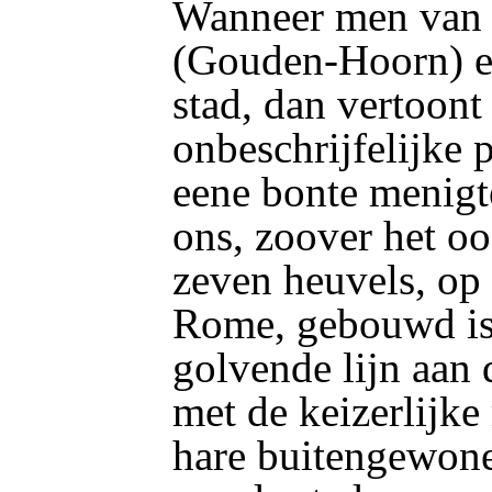
Wanneer men van d
(Gouden-Hoorn) ee
stad, dan vertoont
onbeschrijfelijke 
eene bonte menigt
ons, zoover het oo
zeven heuvels, op 
Rome, gebouwd is
golvende lijn aan
met de keizerlijke
hare buitengewone