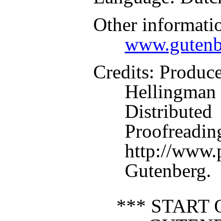
Other informati
www.gutenb
Credits
: Produc
Hellingman 
Distributed
Proofreadin
http://www.p
Gutenberg.
*** START 