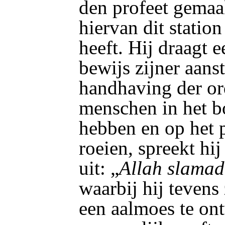
den profeet gemaa
hiervan dit statio
heeft. Hij draagt e
bewijs zijner aanst
handhaving der or
menschen in het b
hebben en op het 
roeien, spreekt hi
uit: „
Allah slamad
waarbij hij tevens
een aalmoes te on