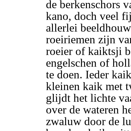
de berkenschors v
kano, doch veel fi
allerlei beeldhouw
roeiriemen zijn v
roeier of kaiktsji
engelschen of hol
te doen. Ieder kaik
kleinen kaik met 
glijdt het lichte v
over de wateren he
zwaluw door de luc