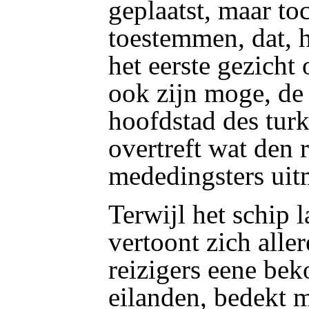
geplaatst, maar to
toestemmen, dat, h
het eerste gezich
ook zijn moge, de
hoofdstad des turk
overtreft wat den
mededingsters uit
Terwijl het schip 
vertoont zich alle
reizigers eene bek
eilanden, bedekt 