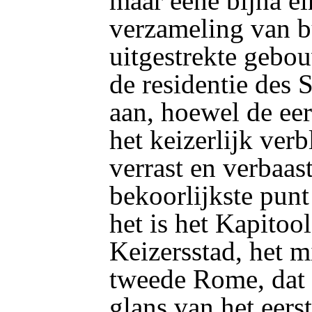
maar eene bijna e
verzameling van b
uitgestrekte gebou
de residentie des 
aan, hoewel de eers
het keizerlijk ver
verrast en verbaast
bekoorlijkste pun
het is het Kapitoo
Keizersstad, het m
tweede Rome, dat 
glans van het eers