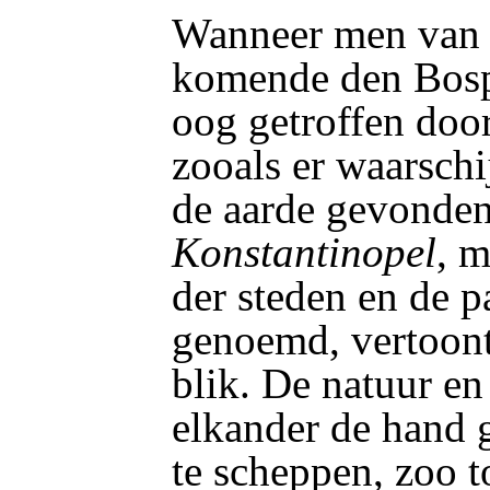
Wanneer men van 
komende den Bospo
oog getroffen doo
zooals er waarschi
de aarde gevonden
Konstantinopel
, m
der steden en de p
genoemd, vertoont
blik. De natuur en
elkander de hand 
te scheppen, zoo t