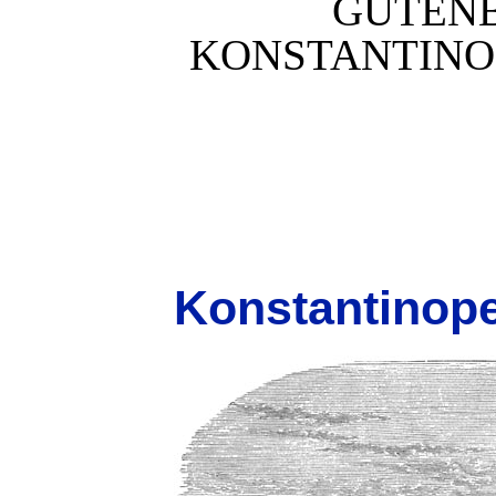
GUTEN
KONSTANTINOP
Konstantinopel