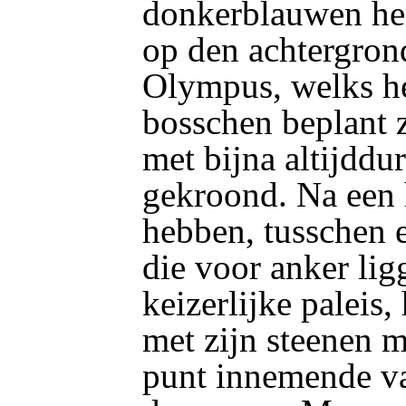
donkerblauwen he
op den achtergron
Olympus, welks he
bosschen beplant zi
met bijna altijddu
gekroond. Na een h
hebben, tusschen 
die voor anker lig
keizerlijke paleis, 
met zijn steenen m
punt innemende va