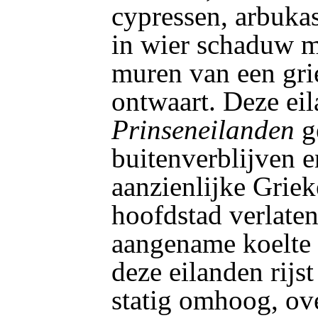
cypressen, arbukas
in wier schaduw m
muren van een gri
ontwaart. Deze eil
Prinseneilanden
g
buitenverblijven e
aanzienlijke Griek
hoofdstad verlaten
aangename koelte 
deze eilanden rijs
statig omhoog, ov