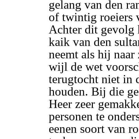
gelang van den ran
of twintig roeiers
Achter dit gevolg
kaik van den sulta
neemt als hij naar 
wijl de wet voorsch
terugtocht niet in
houden. Bij die ge
Heer zeer gemakke
personen te onder
eenen soort van r