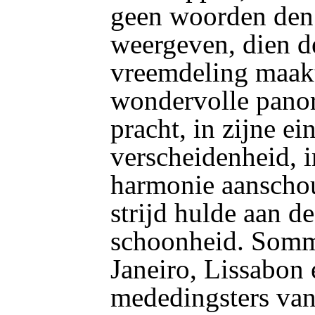
geen woorden den
weergeven, dien 
vreemdeling maakt
wondervolle panor
pracht, in zijne e
verscheidenheid, i
harmonie aanscho
strijd hulde aan d
schoonheid. Somm
Janeiro, Lissabon 
mededingsters van