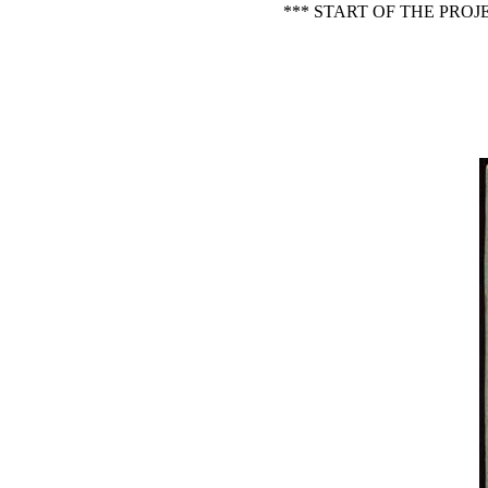
*** START OF THE PRO