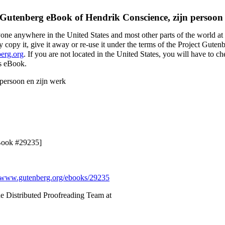
 Gutenberg eBook of
Hendrik Conscience, zijn persoon 
yone anywhere in the United States and most other parts of the world at
 copy it, give it away or re-use it under the terms of the Project Guten
erg.org
. If you are not located in the United States, you will have to 
is eBook.
 persoon en zijn werk
eBook #29235]
www.gutenberg.org/ebooks/29235
e Distributed Proofreading Team at