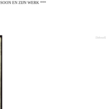
SOON EN ZIJN WERK ***
[
Inhoud
]