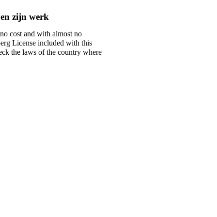
en zijn werk
 no cost and with almost no
berg License included with this
check the laws of the country where