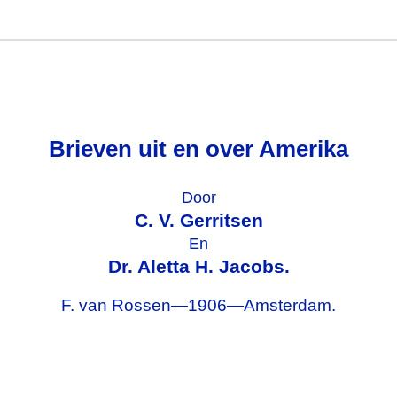
Brieven uit en over Amerika
Door
C. V. Gerritsen
En
Dr. Aletta H. Jacobs.
F. van Rossen—1906—Amsterdam.