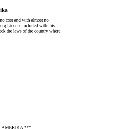
rika
 no cost and with almost no
berg License included with this
check the laws of the country where
 AMERIKA ***