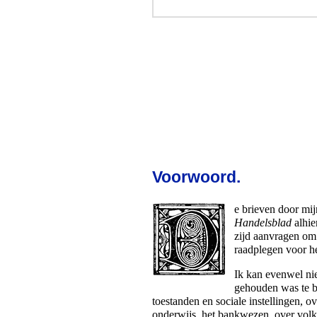
Voorwoord.
D
e brieven door mi
Handelsblad
alhie
zijd aanvragen om i
raadplegen voor h
Ik kan evenwel niet
gehouden was te b
toestanden en sociale instellingen, 
onderwijs, het bankwezen, over volk