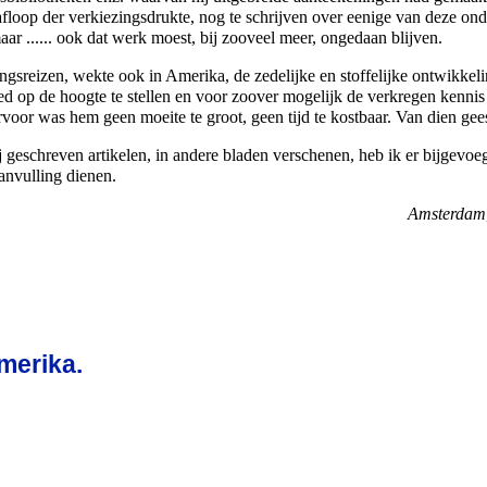
floop der verkiezingsdrukte,
nog te schrijven over eenige van deze on
ar ...... ook dat werk moest, bij zooveel meer, ongedaan blijven.
gsreizen, wekte ook in Amerika, de zedelijke en stoffelijke ontwikkel
oed op de hoogte te stellen en voor zoover mogelijk de verkregen kennis
voor was hem geen moeite te groot, geen tijd te kostbaar. Van dien gees
 geschreven artikelen, in andere bladen verschenen, heb ik er bijgevoe
anvulling dienen.
Amsterdam
merika.