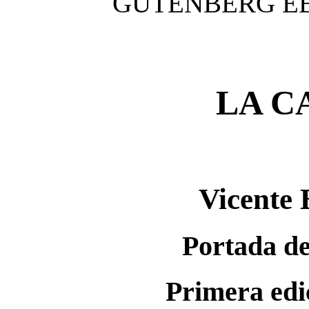
GUTENBERG E
LA C
Vicente 
Portada 
Primera edi