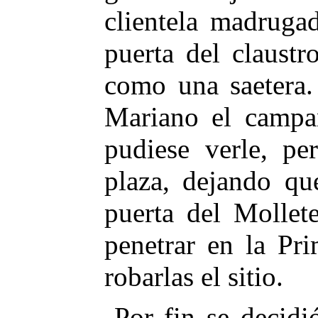
clientela madruga
puerta del claustr
como una saetera.
Mariano el campan
pudiese verle, pe
plaza, dejando qu
puerta del Mollet
penetrar en la Pr
robarlas el sitio.
Por fin se decidi