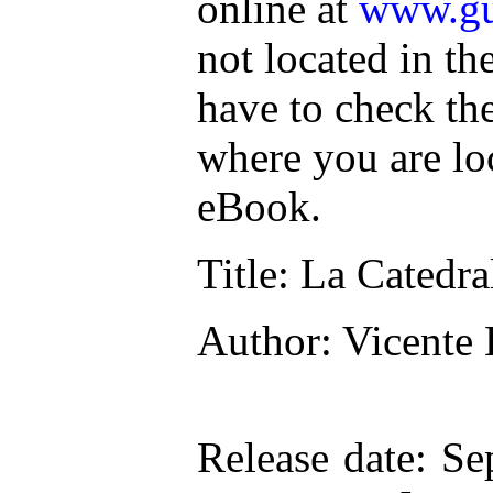
online at
www.gu
not located in th
have to check th
where you are lo
eBook.
Title
: La Catedra
Author
: Vicente
Release date
: Se