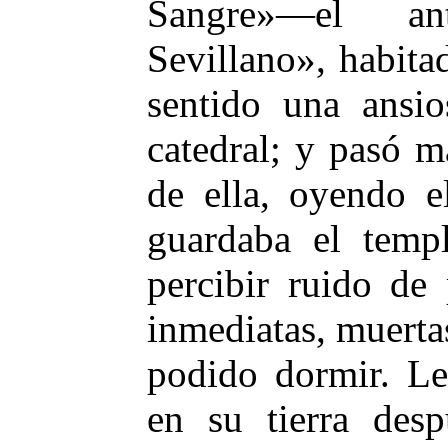
Sangre»—el a
Sevillano», habit
sentido una ansio
catedral; y pasó 
de ella, oyendo e
guardaba el temp
percibir ruido de 
inmediatas, muerta
podido dormir. Le
en su tierra des