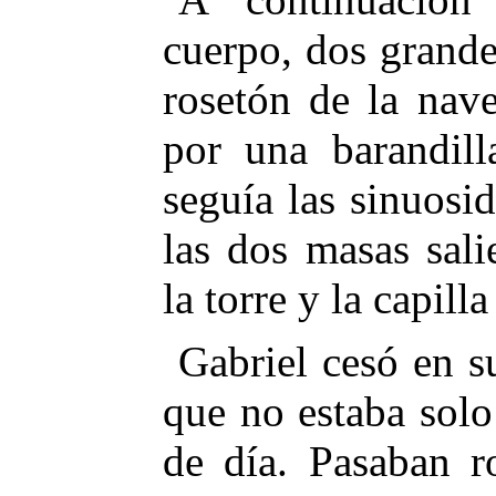
cuerpo, dos grande
rosetón de la nav
por una barandill
seguía las sinuosi
las dos masas sali
la torre y la capil
Gabriel cesó en s
que no estaba solo
de día. Pasaban r