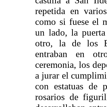
casulla a San Ild
repetida en vario
como si fuese el 
un lado, la puerta
otro, la de los 
entraban en otr
ceremonia, los depo
a jurar el cumplimi
con estatuas de 
rosarios de figur