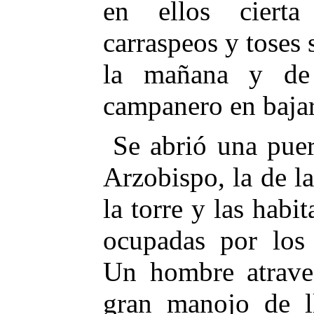
en ellos cierta
carraspeos y toses 
la mañana y de
campanero en bajar 
Se abrió una puer
Arzobispo, la de l
la torre y las habit
ocupadas por los
Un hombre atraves
gran manojo de l