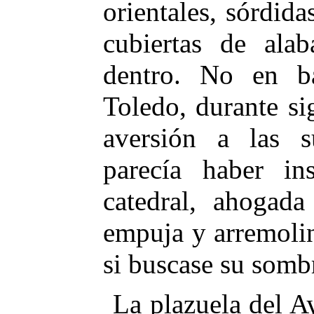
orientales, sórdida
cubiertas de alab
dentro. No en b
Toledo, durante si
aversión a las su
parecía haber in
catedral, ahogada
empuja y arremoli
si buscase su somb
La plazuela del A