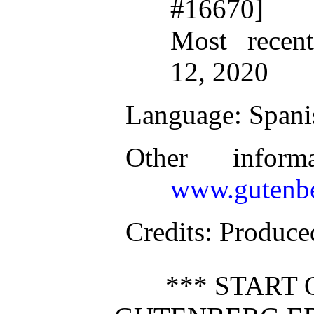
#16670]
Most recen
12, 2020
Language
: Spani
Other inform
www.gutenbe
Credits
: Produce
*** START 