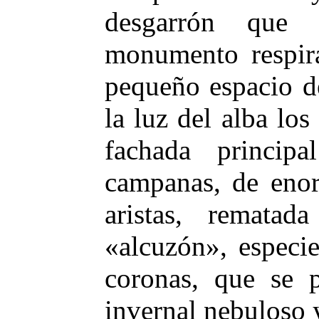
desgarrón que p
monumento respira
pequeño espacio de
la luz del alba los
fachada princip
campanas, de enor
aristas, remata
«alcuzón», especie
coronas, que se p
invernal nebuloso 