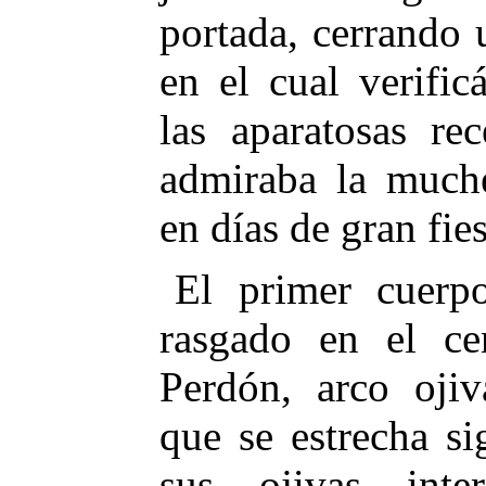
portada, cerrando 
en el cual verifi
las aparatosas re
admiraba la much
en días de gran fies
El primer cuerp
rasgado en el ce
Perdón, arco oji
que se estrecha s
sus ojivas inte