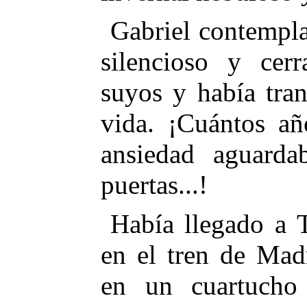
Gabriel contempla
silencioso y cer
suyos y había tra
vida. ¡Cuántos añ
ansiedad aguarda
puertas...!
Había llegado a T
en el tren de Mad
en un cuartucho