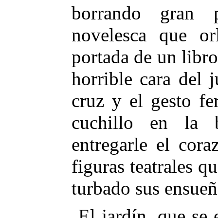
borrando gran 
novelesca que or
portada de un libro
horrible cara del 
cruz y el gesto fe
cuchillo en la 
entregarle el cor
figuras teatrales 
turbado sus ensueñ
El jardín, que se 