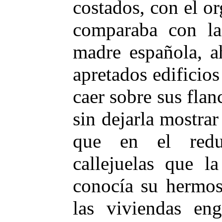
costados, con el or
comparaba con la 
madre española, a
apretados edificio
caer sobre sus flan
sin dejarla mostrar
que en el redu
callejuelas que l
conocía su hermos
las viviendas en