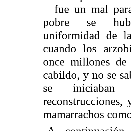
—fue un mal para
pobre se hubi
uniformidad de la
cuando los arzob
once millones de 
cabildo, y no se sa
se iniciaban
reconstrucciones, 
mamarrachos como
A continuación