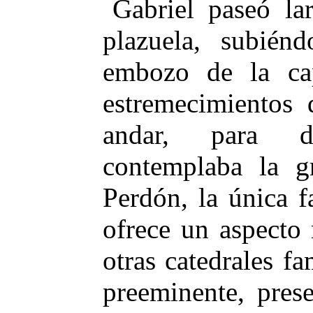
Gabriel paseó lar
plazuela, subiénd
embozo de la cap
estremecimientos 
andar, para de
contemplaba la g
Perdón, la única f
ofrece un aspecto
otras catedrales fa
preeminente, pres