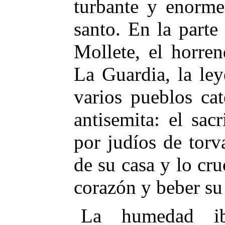
turbante y enorme
santo. En la parte 
Mollete, el horre
La Guardia, la le
varios pueblos cat
antisemita: el sacr
por judíos de torv
de su casa y lo cru
corazón y beber su
La humedad iba