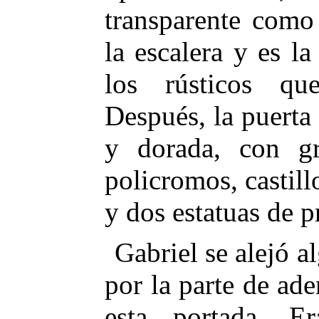
transparente como
la escalera y es l
los rústicos que
Después, la puerta
y dorada, con gr
policromos, castill
y dos estatuas de p
Gabriel se alejó 
por la parte de ade
esta portada. E