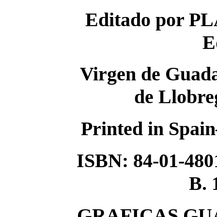
Editado por P
E
Virgen de Guada
de Llobre
Printed in Spa
ISBN: 84-01-480
B. 
GRAFICAS GUAD