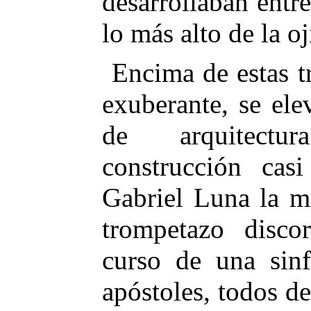
desarrollaban entre 
lo más alto de la oj
Encima de estas t
exuberante, se el
de arquitectu
construcción cas
Gabriel Luna la m
trompetazo discor
curso de una sinf
apóstoles, todos d