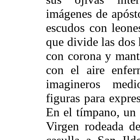
imágenes de apósto
escudos con leones
que divide las dos 
con corona y manto
con el aire enfe
imagineros med
figuras para expre
En el tímpano, un 
Virgen rodeada de