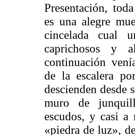
Presentación, tod
es una alegre mues
cincelada cual 
caprichosos y a
continuación vení
de la escalera po
descienden desde su
muro de junquil
escudos, y casi a 
«piedra de luz», 