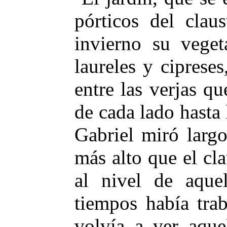
pórticos del clau
invierno su veget
laureles y ciprese
entre las verjas qu
de cada lado hasta l
Gabriel miró largo
más alto que el cla
al nivel de aquel
tiempos había tra
volvía a ver aque