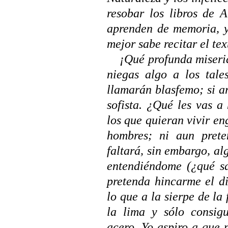
resobar los libros de Ar
aprenden de memoria, y
mejor sabe recitar el tex
¡Qué profunda miseria
niegas algo a los tale
llamarán blasfemo; si a
sofista. ¿Qué les vas 
los que quieran vivir en
hombres; ni aun prete
faltará, sin embargo, a
entendiéndome (¿qué sa
pretenda hincarme el d
lo que a la sierpe de la
la lima y sólo consigu
acero. Yo aspiro a que 