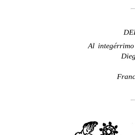
DE
Al integérrimo
Die
Franc