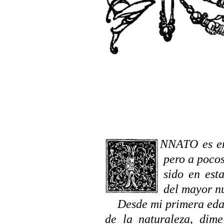
INNATO
es en
pero a pocos
sido en est
del mayor n
Desde mi primera eda
de la naturaleza, dime