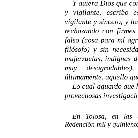
Y quiera Dios que co
y vigilante, escribo e
vigilante y sincero, y l
rechazando con firmes 
falso (cosa para mí ag
filósofo) y sin necesid
mujerzuelas, indignas d
muy desagradables)
últimamente, aquello qu
Lo cual aguardo que h
provechosas investigac
En Tolosa, en las 
Redención mil y quiniento