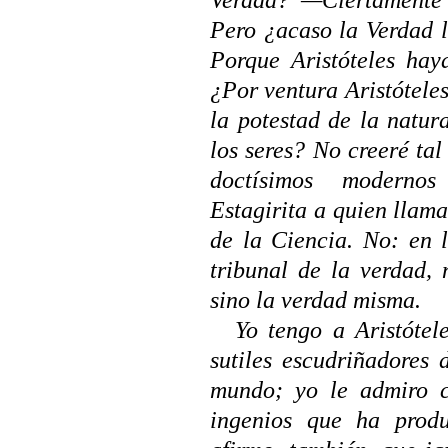
Pero ¿acaso la Verdad l
Porque Aristóteles hay
¿Por ventura Aristóteles
la potestad de la natur
los seres? No creeré ta
doctísimos modernos
Estagirita a quien llama
de la Ciencia. No: en l
tribunal de la verdad, 
sino la verdad misma.
Yo tengo a Aristóte
sutiles escudriñadores
mundo; yo le admiro c
ingenios que ha prod