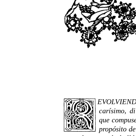
REVOLVIEN
carísimo, d
que compuse 
propósito de