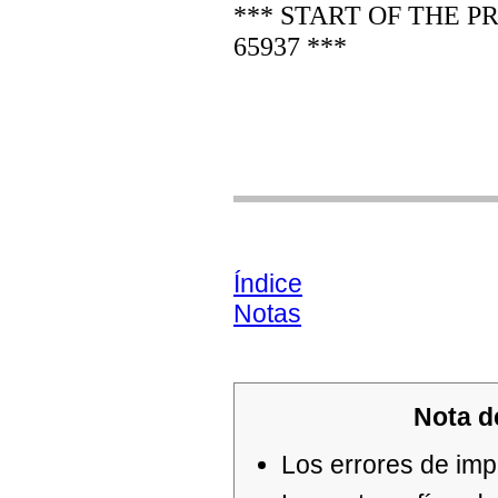
*** START OF THE 
65937 ***
Índice
Notas
Nota d
Los errores de imp