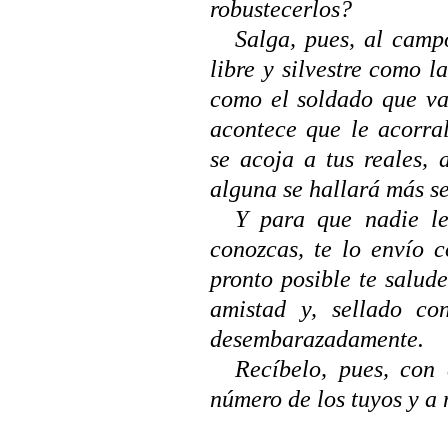
robustecerlos?
Salga, pues, al cam
libre y silvestre como l
como el soldado que va 
acontece que le acorra
se acoja a tus reales,
alguna se hallará más s
Y para que nadie le
conozcas, te lo envío 
pronto posible te salud
amistad y, sellado c
desembarazadamente.
Recíbelo, pues, con 
número de los tuyos y a