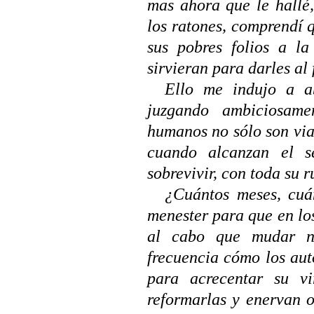
mas ahora que le hallé,
los ratones, comprendí 
sus pobres folios a l
sirvieran para darles al
Ello me indujo a ab
juzgando ambiciosam
humanos no sólo son via
cuando alcanzan el s
sobrevivir, con toda su 
¿Cuántos meses, cuán
menester para que en lo
al cabo que mudar n
frecuencia cómo los auto
para acrecentar su v
reformarlas y enervan o