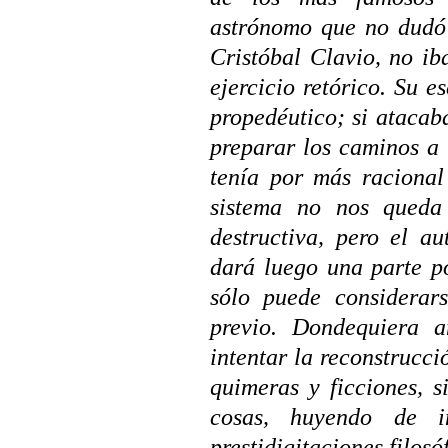
astrónomo que no dudó 
Cristóbal Clavio, no i
ejercicio retórico. Su 
propedéutico; si atacaba
preparar los caminos a 
tenía por más racional
sistema no nos queda
destructiva, pero el a
dará luego una parte po
sólo puede considerars
previo. Dondequiera a
intentar la reconstrucci
quimeras y ficciones, s
cosas, huyendo de im
prestidigitaciones filos