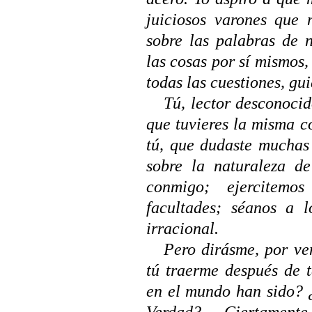
juiciosos varones que 
sobre las palabras de 
las cosas por sí mismos
todas las cuestiones, gui
Tú, lector desconocid
que tuvieres la misma 
tú, que dudaste muchas 
sobre la naturaleza d
conmigo; ejercitemo
facultades; séanos a l
irracional.
Pero dirásme, por v
tú traerme después de t
en el mundo han sido? ¿
Verdad? —Ciertamente