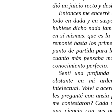
dió un juicio recto y des
Entonces me encerré 
todo en duda y en susp
hubiese dicho nada jam
en sí mismas, que es l
remonté hasta los prim
punto de partida para 
cuanto
más pensaba má
conocimiento perfecto.
Sentí una profunda 
obstante en mi arde
intelectual. Volví a ace
les pregunté con ansia
me contestaron? Cada u
una ciencia con sus p