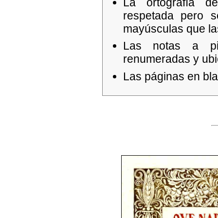
La ortografía de
respetada pero s
mayúsculas que la
Las notas a p
renumeradas y ubica
Las páginas en bla