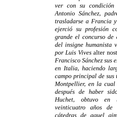
ver con su condición 
Antonio Sánchez, padr
trasladarse a Francia 
ejerció su profesión 
grande el concurso de 
del insigne humanista 
por Luis Vives
alter nos
Francisco Sánchez sus e
en Italia, haciendo la
campo principal de sus 
Montpellier, en la cua
después de haber sid
Huchet, obtuvo en b
veinticuatro años de
cátedras de aquel gi