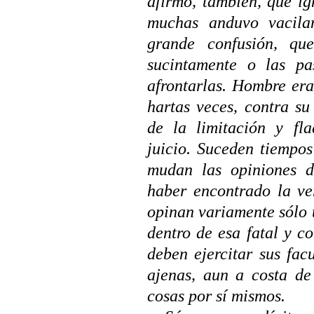
afirmo, también, que i
muchas anduvo vacila
grande confusión, que
sucintamente o las p
afrontarlas. Hombre era
hartas veces, contra s
de la limitación y fl
juicio. Suceden tiempos
mudan las opiniones d
haber encontrado la ve
opinan variamente sólo 
dentro de esa fatal y c
deben ejercitar sus fac
ajenas, aun a costa de 
cosas por sí mismos.