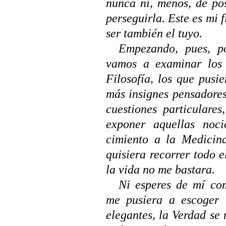
nunca ni, menos, de po
perseguirla. Este es mi f
ser también el tuyo.
Empezando, pues, po
vamos a examinar los
Filosofía, los que pusi
más insignes pensadore
cuestiones particulare
exponer aquellas noci
cimiento a la Medicin
quisiera recorrer todo 
la vida no me bastara.
Ni esperes de mí com
me pusiera a escoger 
elegantes, la Verdad se