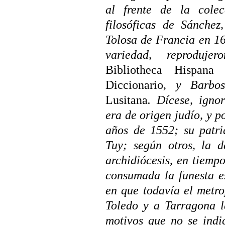
al frente de la cole
filosóficas de Sánchez
Tolosa de Francia en 16
variedad, reproduje
Bibliotheca Hispana
Diccionario
, y Barb
Lusitana
. Dícese, ign
era de origen judío, y 
años de 1552; su patri
Tuy; según otros, la 
archidiócesis, en tiemp
consumada la funesta e
en que todavía el metr
Toledo y a Tarragona l
motivos que no se indi