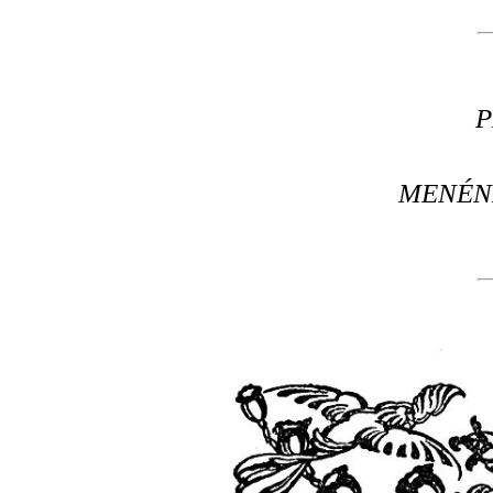
MENÉN