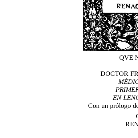
QVE 
DOCTOR F
MÉDIC
PRIME
EN LEN
Con un prólogo
RE