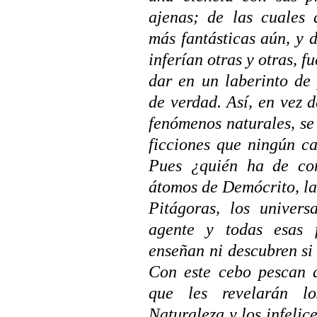
ajenas; de las cuales 
más fantásticas aún, y d
inferían otras y otras, f
dar en un laberinto de
de verdad. Así, en vez d
fenómenos naturales, se 
ficciones que ningún ca
Pues ¿quién ha de com
átomos de Demócrito, la
Pitágoras, los universa
agente y todas esas 
enseñan ni descubren si 
Con este cebo pescan a
que les revelarán
los
Naturaleza y los infelice