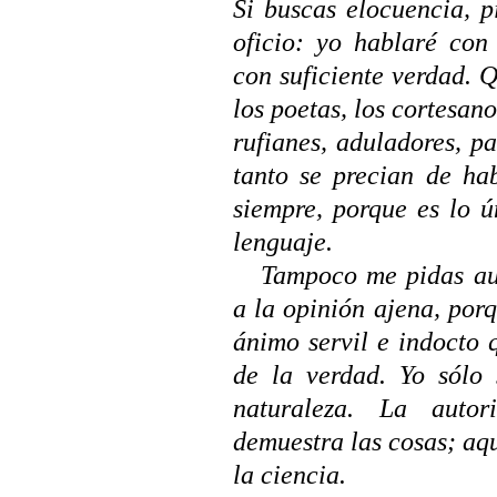
Si buscas elocuencia, p
oficio: yo hablaré con
con suficiente verdad. 
los poetas, los cortesano
rufianes, aduladores, pa
tanto se precian de ha
siempre, porque es lo ú
lenguaje.
Tampoco me pidas aut
a la opinión ajena, porq
ánimo servil e indocto 
de la verdad. Yo sólo 
naturaleza. La auto
demuestra las cosas; aqu
la ciencia.