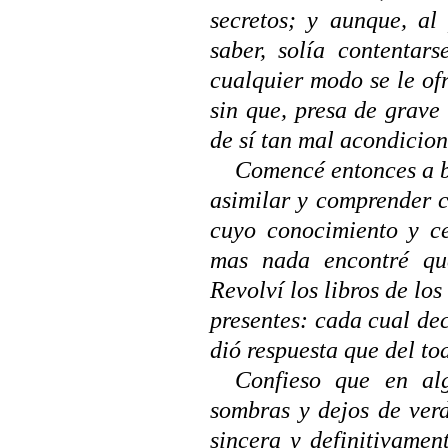
secretos; y aunque, al 
saber, solía contentar
cualquier modo se le of
sin que, presa de grave
de sí tan mal acondicio
Comencé entonces a b
asimilar y comprender c
cuyo conocimiento y ce
mas nada encontré que
Revolví los libros de los
presentes: cada cual de
dió respuesta que del tod
Confieso que en alg
sombras y dejos de ver
sincera y definitivamen