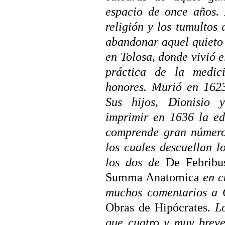
espacio de once años. 
religión y los tumultos 
abandonar aquel quieto 
en Tolosa, donde vivió e
práctica de la medic
honores. Murió en 1623
Sus hijos, Dionisio 
imprimir
en 1636 la edi
comprende gran número 
los cuales descuellan lo
los dos de
De Febribu
Summa Anatomica
en cu
muchos comentarios a
Obras de Hipócrates
. L
que cuatro y muy breve