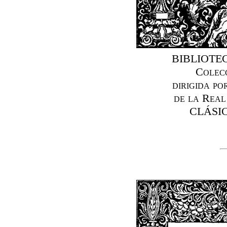
BIBLIOTE
Colec
dirigida p
de la Real
CLÁSI