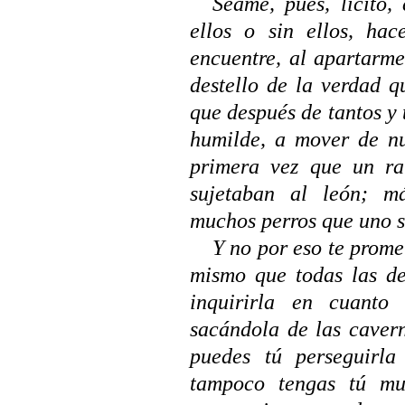
Séame, pues, lícito
ellos o sin ellos, ha
encuentre, al apartarme
destello de la verdad q
que después de tantos y 
humilde, a mover de nu
primera vez que un rat
sujetaban al león; m
muchos perros que uno s
Y no por eso te prome
mismo que todas las d
inquirirla en cuanto
sacándola de las caver
puedes tú perseguirl
tampoco tengas tú mu