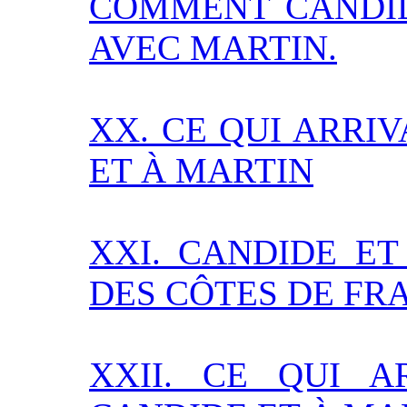
COMMENT CANDID
AVEC MARTIN.
XX. CE QUI ARRI
ET À MARTIN
XXI. CANDIDE E
DES CÔTES DE FR
XXII. CE QUI 