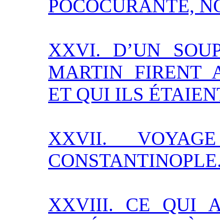
POCOCURANTE, NO
XXVI. D’UN SOU
MARTIN FIRENT 
ET QUI ILS ÉTAIEN
XXVII. VOYA
CONSTANTINOPLE
XXVIII. CE QUI 