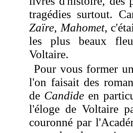
livres d'histoire, des
tragédies surtout. C
Zaïre, Mahomet
, c'ét
les plus beaux fle
Voltaire.
Pour vous former un
l'on faisait des roma
de
Candide
en particu
l'éloge de Voltaire 
couronné par l'Acadé