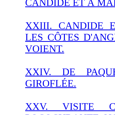
CANDIDE ET À MA
XXIII. CANDIDE
LES CÔTES D'ANG
VOIENT.
XXIV. DE PAQ
GIROFLÉE.
XXV. VISITE 