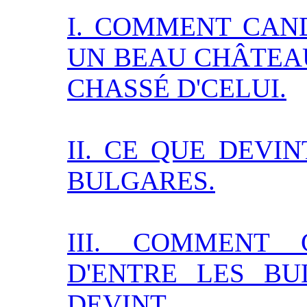
I. COMMENT CAN
UN BEAU CHÂTEAU
CHASSÉ D'CELUI.
II. CE QUE DEVI
BULGARES.
III. COMMENT
D'ENTRE LES BU
DEVINT.