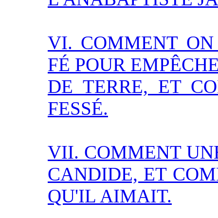
VI. COMMENT ON 
FÉ POUR EMPÊCH
DE TERRE, ET C
FESSÉ.
VII. COMMENT UNE
CANDIDE, ET COM
QU'IL AIMAIT.