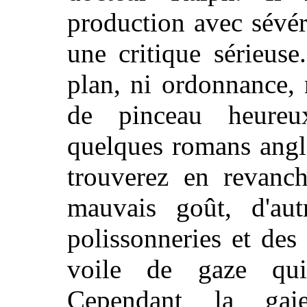
production avec sévéri
une critique sérieus
plan, ni ordonnance, 
de pinceau heureu
quelques romans angl
trouverez en revanc
mauvais goût, d'au
polissonneries et des
voile de gaze qui
Cependant la gai