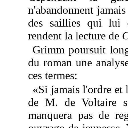
n'abandonnent jamais M
des saillies qui lu
rendent la lecture de
C
Grimm poursuit long
du roman une analyse
ces termes:
«Si jamais l'ordre et
de M. de Voltaire se
manquera pas de re
ouvrage de jeunesse.