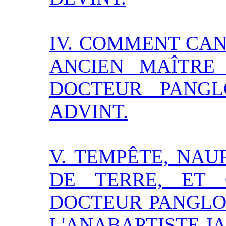
IV. COMMENT CA
ANCIEN MAÎTRE 
DOCTEUR PANGL
ADVINT.
V. TEMPÊTE, NA
DE TERRE, ET
DOCTEUR PANGLOS
L'ANABAPTISTE J