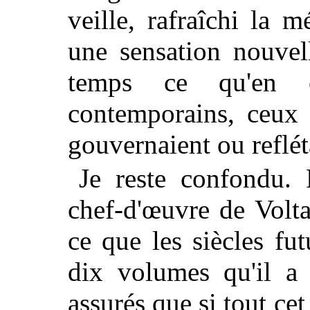
veille, rafraîchi la 
une sensation nouvel
temps ce qu'en 
contemporains, ceux
gouvernaient ou reflét
Je reste confondu
chef-d'œuvre de Volt
ce que les siècles fu
dix volumes qu'il a 
assurés que si tout c