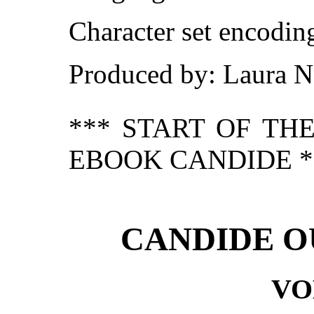
Character set encodi
Produced by: Laura N
*** START OF TH
EBOOK CANDIDE *
CANDIDE O
VO