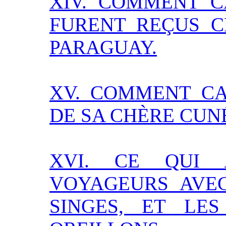
XIV. COMMENT 
FURENT REÇUS C
PARAGUAY.
XV. COMMENT CA
DE SA CHÈRE CUN
XVI. CE QUI 
VOYAGEURS AVEC
SINGES, ET LE