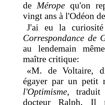
de
Mérope
qu'on rep
vingt ans à l'Odéon de
J'ai eu la curiosité
Correspondance de 
au lendemain même 
maître critique:
«M. de Voltaire, 
égayer par un petit 
l'Optimisme
, tradui
docteur Ralph. Il 