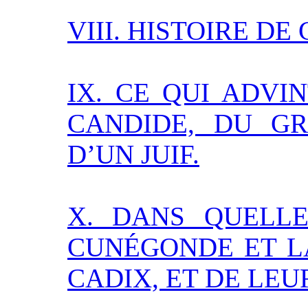
VIII. HISTOIRE D
IX. CE QUI ADVI
CANDIDE, DU GR
D’UN JUIF.
X. DANS QUELLE
CUNÉGONDE ET LA
CADIX, ET DE LE