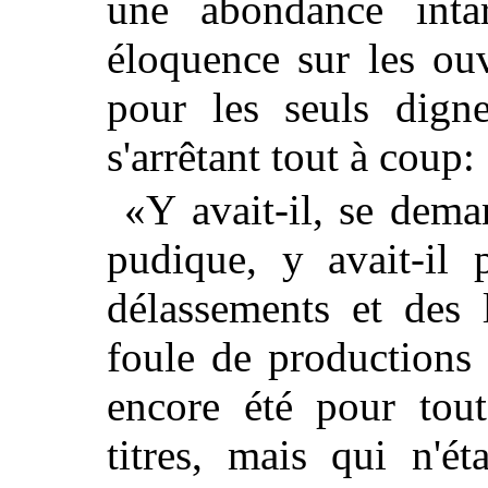
une abondance intar
éloquence sur les ouv
pour les seuls digne
s'arrêtant tout à coup:
«Y avait-il, se dema
pudique, y avait-il 
délassements et des l
foule de productions 
encore été pour tout
titres, mais qui n'é