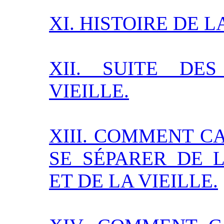
XI. HISTOIRE DE L
XII. SUITE D
VIEILLE.
XIII. COMMENT C
SE SÉPARER DE 
ET DE LA VIEILLE.