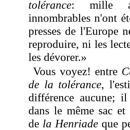
tolérance
: mille a
innombrables n'ont ét
presses de l'Europe n
reproduire, ni les lect
les dévorer.»
Vous voyez! entre
C
de la tolérance
, l'es
différence aucune; i
dans le même sac et 
de
la Henriade
que pe