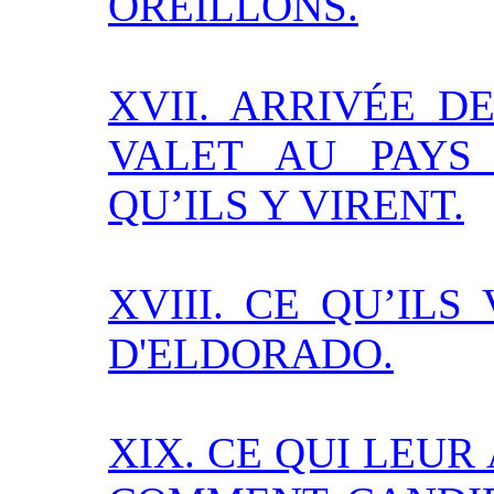
OREILLONS.
XVII. ARRIVÉE D
VALET AU PAYS
QU’ILS Y VIRENT.
XVIII. CE QU’ILS
D'ELDORADO.
XIX. CE QUI LEUR