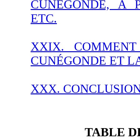
CUNÉGONDE, À P
ETC.
XXIX. COMMENT
CUNÉGONDE ET LA
XXX. CONCLUSION
TABLE D