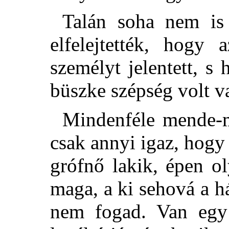
Talán soha nem is 
elfelejtették, hogy
személyt jelentett, s
büszke szépség volt v
Mindenféle mende-m
csak annyi igaz, hogy
grófnő lakik, épen o
maga, a ki sehová a há
nem fogad. Van egy 