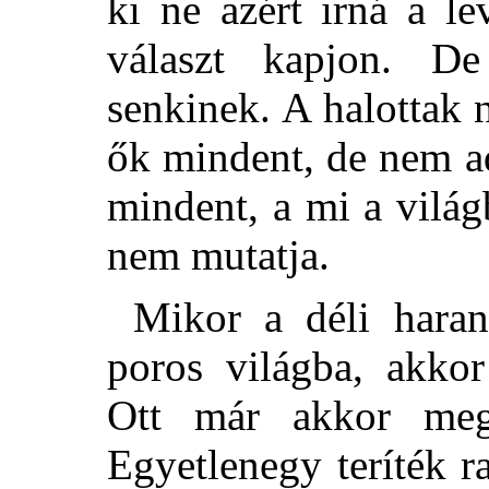
ki ne azért irná a le
választ kapjon. D
senkinek. A halottak
ők mindent, de nem a
mindent, a mi a vilá
nem mutatja.
Mikor a déli haran
poros világba, akko
Ott már akkor meg 
Egyetlenegy teríték r