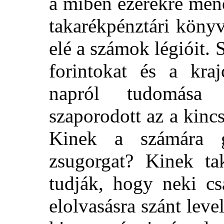
a miben ezerekre menő
takarékpénztári köny
elé a számok légióit. 
forintokat és a kraj
napról tudomása
szaporodott az a kincs
Kinek a számára g
zsugorgat? Kinek ta
tudják, hogy neki cs
elolvasásra szánt level