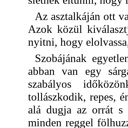
Az asztalkáján ott v
Azok közül kiválaszt
nyitni, hogy elolvassa,
Szobájának egyetle
abban van egy sárga
szabályos időközön
tollászkodik, repes, 
alá dugja az orrát s
minden reggel fölhuzz