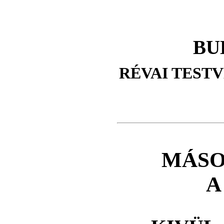
BU
RÉVAI TEST
MÁSO
A