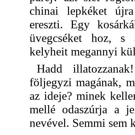
chinai lepkéket újra
ereszti. Egy kosárká
üvegcséket hoz, s 
kelyheit megannyi kül
Hadd illatozzana
följegyzi magának, m
az ideje? minek kelle
mellé odaszúrja a je
nevével. Semmi sem ke