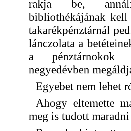
rakja be, annál
bibliothékájának kell
takarékpénztárnál pe
lánczolata a betéteine
a pénztárnokok 
negyedévben megáldj
Egyebet nem lehet ró
Ahogy eltemette ma
meg is tudott maradni 