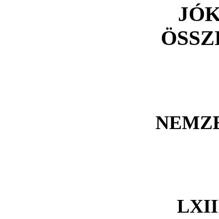
JÓK
ÖSSZ
NEMZE
LXII