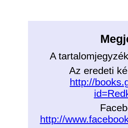
Megj
A tartalomjegyzé
Az eredeti ké
http://books
id=Re
Faceb
http://www.facebo