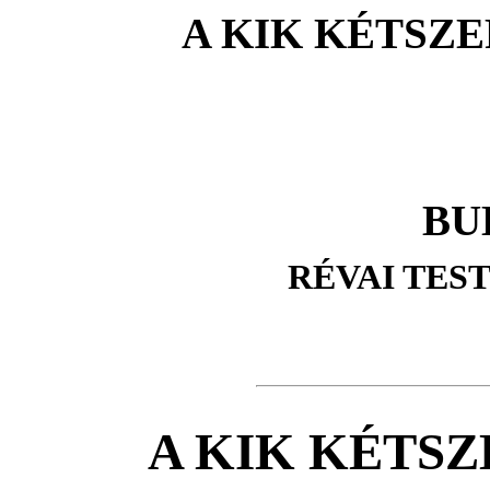
A KIK KÉTSZE
BU
RÉVAI TES
A KIK KÉTS