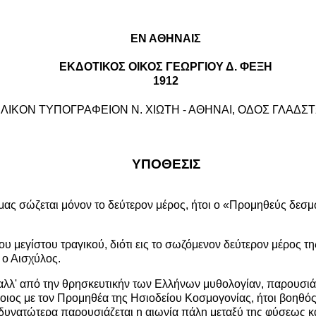
ΕΝ ΑΘΗΝΑΙΣ
ΕΚΔΟΤΙΚΟΣ ΟΙΚΟΣ ΓΕΩΡΓΙΟΥ Δ. ΦΕΞΗ
1912
ΙΛΙΚΟΝ ΤΥΠΟΓΡΑΦΕΙΟΝ Ν. ΧΙΩΤΗ - ΑΘΗΝΑΙ, ΟΔΟΣ ΓΛΑΔΣ
ΥΠΟΘΕΣΙΣ
μας σώζεται μόνον το δεύτερον μέρος, ήτοι ο «Προμηθεύς δεσ
 του μεγίστου τραγικού, διότι εις το σωζόμενον δεύτερον μέρος τ
 ο Αισχύλος.
 αλλ' από την θρησκευτικήν των Ελλήνων μυθολογίαν, παρουσι
ος με τον Προμηθέα της Ησιοδείου Κοσμογονίας, ήτοι βοηθός 
ότι δυνατώτερα παρουσιάζεται η αιωνία πάλη μεταξύ της φύσεως 