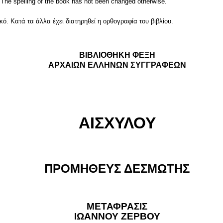
The spelling of the book has not been changed otherwise.
ό. Κατά τα άλλα έχει διατηρηθεί η ορθογραφία του βιβλίου.
ΒΙΒΛΙΟΘΗΚΗ ΦΕΞΗ
ΑΡΧΑΙΩΝ ΕΛΛΗΝΩΝ ΣΥΓΓΡΑΦΕΩΝ
ΑΙΣΧΥΛΟΥ
ΠΡΟΜΗΘΕΥΣ ΔΕΣΜΩΤΗΣ
ΜΕΤΑΦΡΑΣΙΣ
ΙΩΑΝΝΟΥ ΖΕΡΒΟΥ