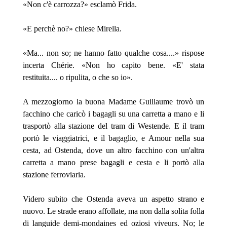
«Non c'è carrozza?» esclamò Frida.
«E perchè no?» chiese Mirella.
«Ma... non so; ne hanno fatto qualche cosa....» rispose
incerta Chérie. «Non ho capito bene. «E' stata
restituita.... o ripulita, o che so io».
A mezzogiorno la buona Madame Guillaume trovò un
facchino che caricò i bagagli su una carretta a mano e li
trasportò alla stazione del tram di Westende. E il tram
portò le viaggiatrici, e il bagaglio, e Amour nella sua
cesta, ad Ostenda, dove un altro facchino con un'altra
carretta a mano prese bagagli e cesta e li portò alla
stazione ferroviaria.
Videro subito che Ostenda aveva un aspetto strano e
nuovo. Le strade erano affollate, ma non dalla solita folla
di languide demi-mondaines ed oziosi viveurs. No; le