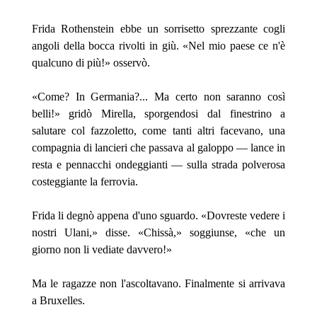
Frida Rothenstein ebbe un sorrisetto sprezzante cogli
angoli della bocca rivolti in giù. «Nel mio paese ce n'è
qualcuno di più!» osservò.
«Come? In Germania?... Ma certo non saranno così
belli!» gridò Mirella, sporgendosi dal finestrino a
salutare col fazzoletto, come tanti altri facevano, una
compagnia di lancieri che passava al galoppo — lance in
resta e pennacchi ondeggianti — sulla strada polverosa
costeggiante la ferrovia.
Frida li degnò appena d'uno sguardo. «Dovreste vedere i
nostri Ulani,» disse. «Chissà,» soggiunse, «che un
giorno non li vediate davvero!»
Ma le ragazze non l'ascoltavano. Finalmente si arrivava
a Bruxelles.