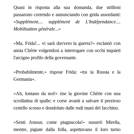
Quasi in risposta alla sua domanda, due strilloni
passarono correndo e annunciando con grida assordanti:
«
Supplément.... supplément de L'Indépendance....
Mobilisation générale...
»
«Ma, Frida!... vi sarà davvero la guerra?» esclamò con
ansia Chérie volgendosi a interrogare con occhi inquieti
l'arcigno profilo della governante.
«Probabilmente,» rispose Frida; «tra la Russia e la
Germania».
«Ah, lontano da noi!» rise la giovine Chérie con una
scrollatina di spalle; e corse avanti a salvare il prezioso
cestello scosso e dondolato dalle rudi mani del facchino.
«Senti Amour, come piagnucola!» susurrò Mirella,
mentre, pigiate dalla folla, aspettavano il loro turno