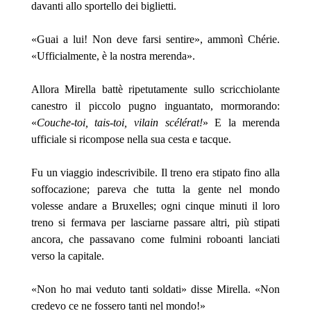
davanti allo sportello dei biglietti.
«Guai a lui! Non deve farsi sentire», ammonì Chérie.
«Ufficialmente, è la nostra merenda».
Allora Mirella battè ripetutamente sullo scricchiolante
canestro il piccolo pugno inguantato, mormorando:
«
Couche-toi, tais-toi, vilain scélérat!
» E la merenda
ufficiale si ricompose nella sua cesta e tacque.
Fu un viaggio indescrivibile. Il treno era stipato fino alla
soffocazione; pareva che tutta la gente nel mondo
volesse andare a Bruxelles; ogni cinque minuti il loro
treno si fermava per lasciarne passare altri, più stipati
ancora, che passavano come fulmini roboanti lanciati
verso la capitale.
«Non ho mai veduto tanti soldati» disse Mirella. «Non
credevo ce ne fossero tanti nel mondo!»