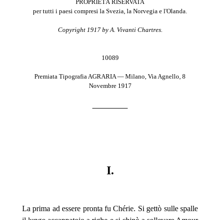
PROPRIETÀ RISERVATA
per tutti i paesi compresi la Svezia, la Norvegia e l'Olanda.
Copyright 1917 by A. Vivanti Chartres.
10089
Premiata Tipografia AGRARIA — Milano, Via Agnello, 8
Novembre 1917
I.
La prima ad essere pronta fu Chérie. Si gettò sulle spalle