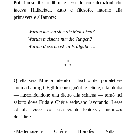
Poi riprese il suo libro, e lesse le considerazioni che
faceva Hidigeigei, gatto e filosofo, intorno alla
primavera e all'amore:
Warum küssen sich die Menschen?
Warum meistens nur die Jungen?
Warum diese meist im Frühjahr?...
*
*
*
Quella sera Mirella udendo il fischio del portalettere
andò ad aprirgli. Egli le consegnò due lettere, e la bimba
— nascondendone una dietro alla schiena — tornò nel
salotto dove Frida e Chérie sedevano lavorando. Lesse
ad alta voce, con esasperante lentezza, l'indirizzo
dell'altra:
«Mademoiselle — Chérie — Brandès — Villa —