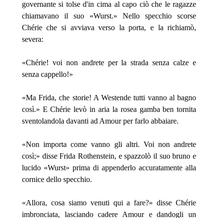
governante si tolse d'in cima al capo ciò che le ragazze
chiamavano il suo «Wurst.» Nello specchio scorse
Chérie che si avviava verso la porta, e la richiamò,
severa:
«Chérie! voi non andrete per la strada senza calze e
senza cappello!»
«Ma Frida, che storie! A Westende tutti vanno al bagno
così.» E Chérie levò in aria la rosea gamba ben tornita
sventolandola davanti ad Amour per farlo abbaiare.
«Non importa come vanno gli altri. Voi non andrete
così;» disse Frida Rothenstein, e spazzolò il suo bruno e
lucido «Wurst» prima di appenderlo accuratamente alla
cornice dello specchio.
«Allora, cosa siamo venuti qui a fare?» disse Chérie
imbronciata, lasciando cadere Amour e dandogli un