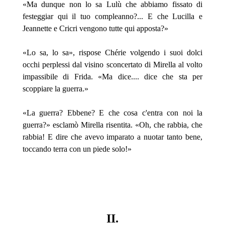
«Ma dunque non lo sa Lulù che abbiamo fissato di
festeggiar qui il tuo compleanno?... E che Lucilla e
Jeannette e Cricri vengono tutte qui apposta?»
«Lo sa, lo sa», rispose Chérie volgendo i suoi dolci
occhi perplessi dal visino sconcertato di Mirella al volto
impassibile di Frida. «Ma dice.... dice che sta per
scoppiare la guerra.»
«La guerra? Ebbene? E che cosa c'entra con noi la
guerra?» esclamò Mirella risentita. «Oh, che rabbia, che
rabbia! E dire che avevo imparato a nuotar tanto bene,
toccando terra con un piede solo!»
II.