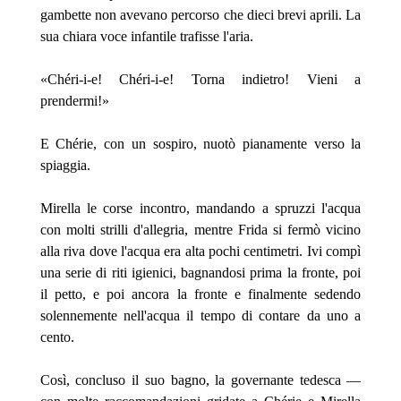
gambette non avevano percorso che dieci brevi aprili. La
sua chiara voce infantile trafisse l'aria.
«Chéri-i-e! Chéri-i-e! Torna indietro! Vieni a
prendermi!»
E Chérie, con un sospiro, nuotò pianamente verso la
spiaggia.
Mirella le corse incontro, mandando a spruzzi l'acqua
con molti strilli d'allegria, mentre Frida si fermò vicino
alla riva dove l'acqua era alta pochi centimetri. Ivi compì
una serie di riti igienici, bagnandosi prima la fronte, poi
il petto, e poi ancora la fronte e finalmente sedendo
solennemente nell'acqua il tempo di contare da uno a
cento.
Così, concluso il suo bagno, la governante tedesca —