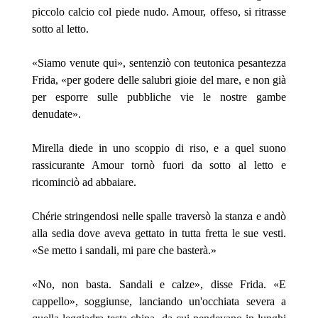
piccolo calcio col piede nudo. Amour, offeso, si ritrasse
sotto al letto.
«Siamo venute qui», sentenziò con teutonica pesantezza
Frida, «per godere delle salubri gioie del mare, e non già
per esporre sulle pubbliche vie le nostre gambe
denudate».
Mirella diede in uno scoppio di riso, e a quel suono
rassicurante Amour tornò fuori da sotto al letto e
ricominciò ad abbaiare.
Chérie stringendosi nelle spalle traversò la stanza e andò
alla sedia dove aveva gettato in tutta fretta le sue vesti.
«Se metto i sandali, mi pare che basterà.»
«No, non basta. Sandali e calze», disse Frida. «E
cappello», soggiunse, lanciando un'occhiata severa a