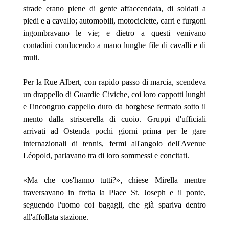
strade erano piene di gente affaccendata, di soldati a
piedi e a cavallo;
automobili, motociclette, carri e furgoni
ingombravano le vie; e dietro a questi venivano
contadini conducendo a mano lunghe file di cavalli e di
muli.
Per la Rue Albert, con rapido passo di marcia, scendeva
un drappello di Guardie Civiche, coi loro cappotti lunghi
e l'incongruo cappello duro da borghese fermato sotto il
mento dalla striscerella di cuoio. Gruppi d'ufficiali
arrivati ad Ostenda pochi giorni prima per le gare
internazionali di tennis, fermi all'angolo dell'Avenue
Léopold, parlavano tra di loro sommessi e concitati.
«Ma che cos'hanno tutti?», chiese Mirella mentre
traversavano in fretta la Place St. Joseph e il ponte,
seguendo l'uomo coi bagagli, che già spariva dentro
all'affollata stazione.