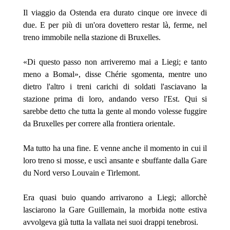
Il viaggio da Ostenda era durato cinque ore invece di
due. E per più di un'ora dovettero restar là, ferme, nel
treno immobile nella stazione di Bruxelles.
«Di questo passo non arriveremo mai a Liegi; e tanto
meno a Bomal», disse Chérie sgomenta, mentre uno
dietro l'altro i treni carichi di soldati l'asciavano la
stazione prima di loro, andando verso l'Est. Qui si
sarebbe detto che tutta la gente al mondo volesse fuggire
da Bruxelles per correre alla frontiera orientale.
Ma tutto ha una fine. E venne anche il momento in cui il
loro treno si mosse, e uscì ansante e sbuffante dalla Gare
du Nord verso Louvain e Tirlemont.
Era quasi buio quando arrivarono a Liegi; allorchè
lasciarono la Gare Guillemain, la morbida notte estiva
avvolgeva già tutta la vallata nei suoi drappi tenebrosi.