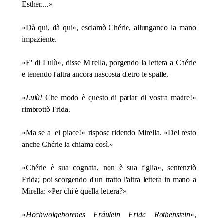
Esther....»
«Dà qui, dà qui», esclamò Chérie, allungando la mano
impaziente.
«E' di Lulù», disse Mirella, porgendo la lettera a Chérie
e tenendo l'altra ancora nascosta dietro le spalle.
«
Lulù!
Che modo è questo di parlar di vostra madre!»
rimbrottò Frida.
«Ma se a lei piace!» rispose ridendo Mirella. «Del resto
anche Chérie la chiama così.»
«Chérie è sua cognata, non è sua figlia», sentenziò
Frida; poi scorgendo d'un tratto l'altra lettera in mano a
Mirella: «Per chi è quella lettera?»
«
Hochwolgeborenes Fräulein Frida Rothenstein
»,