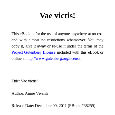
Vae victis!
This eBook is for the use of anyone anywhere at no cost
and with almost no restrictions whatsoever. You may
copy it, give it away or re-use it under the terms of the
Project Gutenberg License
included with this eBook or
online at
http://www.gutenberg.org/license
.
Title: Vae victis!
Author: Annie Vivanti
Release Date: December 09, 2011 [EBook #38259]