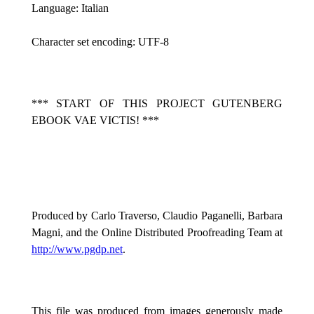
Language: Italian
Character set encoding: UTF-8
*** START OF THIS PROJECT GUTENBERG
EBOOK VAE VICTIS! ***
Produced by Carlo Traverso, Claudio Paganelli, Barbara
Magni, and the Online Distributed Proofreading Team at
http://www.pgdp.net
.
This file was produced from images generously made