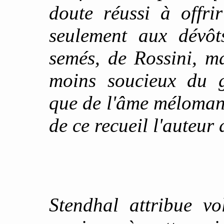
doute réussi à offri
seulement aux dévôts
semés, de Rossini, m
moins soucieux du g
que de l'âme méloman
de ce recueil l'auteur 
Stendhal attribue vo