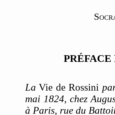
Socra
PRÉFACE 
La
Vie de Rossini
par
mai 1824, chez August
à Paris, rue du Battoir