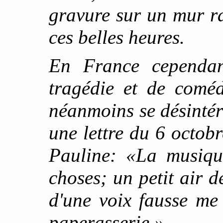
gravure sur un mur ra
ces belles heures.
En France cependan
tragédie et de coméd
néanmoins se désintér
une lettre du 6 octob
Pauline: «La musiqu
choses; un petit air 
d'une voix fausse me
paperasserie.»