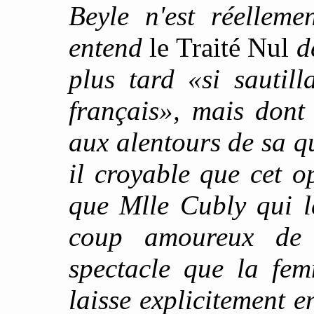
Beyle n'est réelleme
entend
le Traité Nul
d
plus tard «si sautilla
français», mais dont 
aux alentours de sa q
il croyable que cet o
que Mlle Cubly qui l
coup amoureux de 
spectacle que la fem
laisse explicitement 