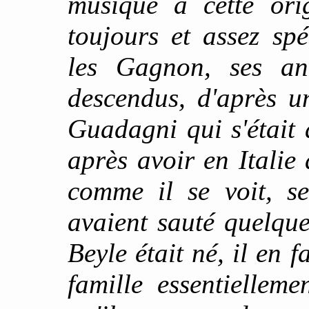
musique à cette orig
toujours et assez sp
les Gagnon, ses anc
descendus, d'après un
Guadagni qui s'était 
après avoir en Itali
comme il se voit, se
avaient sauté quelque
Beyle était né, il en 
famille essentiellem