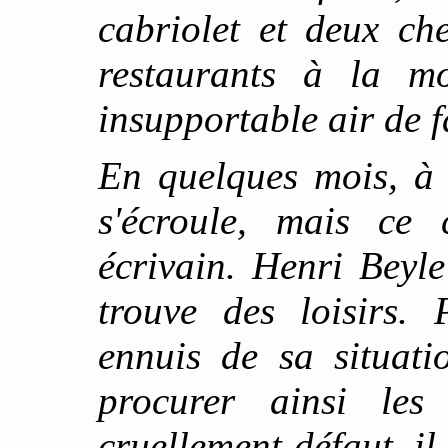
cabriolet et deux ch
restaurants à la m
insupportable air de f
En quelques mois, à 
s'écroule, mais ce
écrivain. Henri Beyl
trouve des loisirs.
ennuis de sa situati
procurer ainsi les
cruellement défaut, i