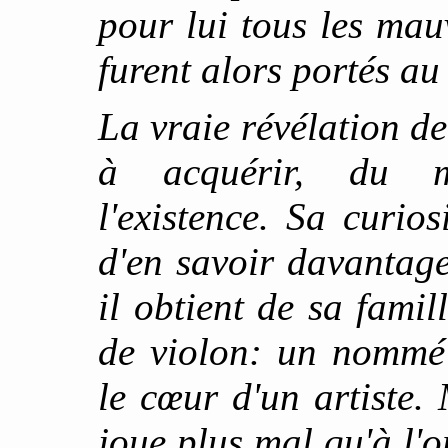
pour lui tous les mau
furent alors portés au
La vraie révélation de
à acquérir, du m
l'existence. Sa curiosi
d'en savoir davantage
il obtient de sa fami
de violon: un nommé 
le cœur d'un artiste.
joue plus mal qu'à l'o