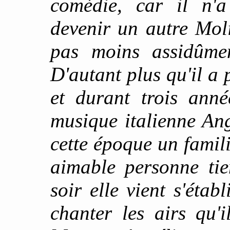
comédie, car il n'
devenir un autre Moli
pas moins assidûmen
D'autant plus qu'il a
et durant trois anné
musique italienne Ang
cette époque un famili
aimable personne tie
soir elle vient s'établ
chanter les airs qu'