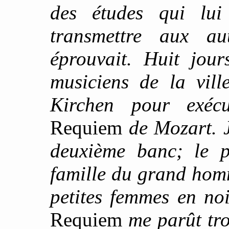
des études qui lu
transmettre aux aut
éprouvait. Huit jour
musiciens de la vill
Kirchen pour exéc
Requiem
de Mozart. J
deuxième banc; le p
famille du grand hom
petites femmes en noi
Requiem
me parût tro