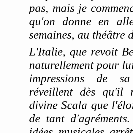
pas, mais je commen
qu'on donne en alle
semaines, au théâtre 
L'Italie, que revoit B
naturellement pour lui
impressions de sa
réveillent dès qu'il
divine Scala que l'é
de tant d'agréments
idées musicales arrêt