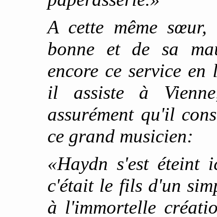
A cette même sœur, l
bonne et de sa mauv
encore ce service en
il assiste à Vienn
assurément qu'il cons
ce grand musicien:
«Haydn s'est éteint 
c'était le fils d'un si
à l'immortelle créat