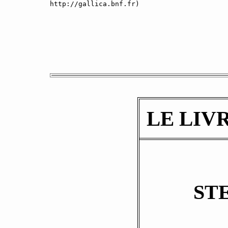
http://gallica.bnf.fr)

LE LIV
ST