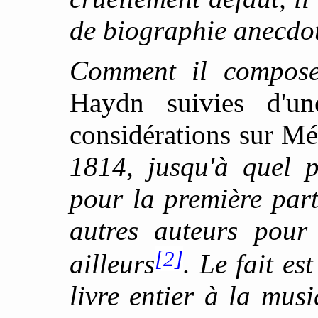
de biographie anecdo
Comment il compose
Haydn suivies d'u
considérations sur Mé
1814, jusqu'à quel 
pour la première parti
autres auteurs pour 
[2]
ailleurs
. Le fait es
livre entier à la mus