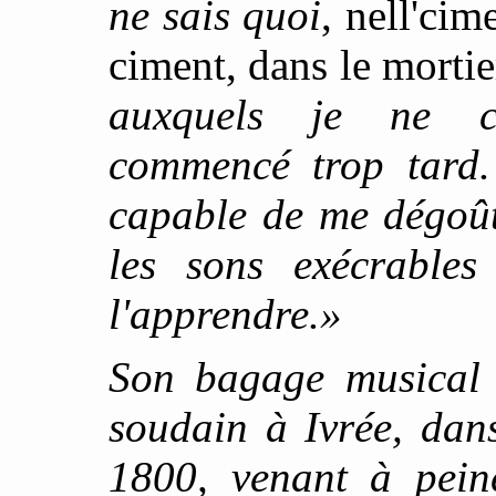
ne sais quoi
, nell'cim
ciment, dans le mortie
auxquels je ne co
commencé trop tard.
capable de me dégoût
les sons exécrables
l'apprendre.»
Son bagage musical 
soudain à Ivrée, dan
1800, venant à peine