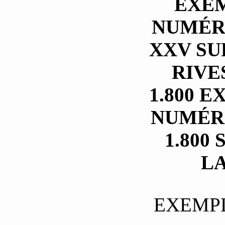
EXE
NUMÉRO
XXV SU
RIVE
1.800 
NUMÉRO
1.800
L
EXEMPL