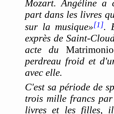
Mozart. Angéline a c
part dans les livres q
[1]
sur la musique»
. 
exprès de Saint-Cloud
acte du
Matrimoni
perdreau froid et d'
avec elle.
C'est sa période de s
trois mille francs par
livres et les filles,