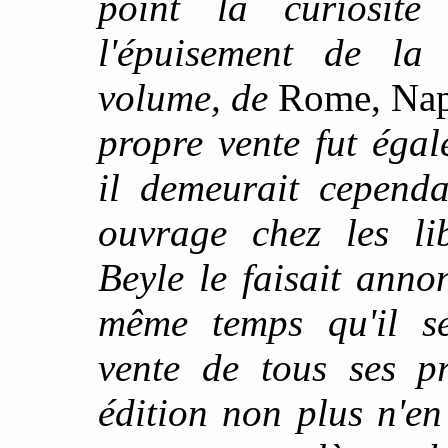
point la curiosit
l'épuisement de la
volume, de
Rome, Napl
propre vente fut éga
il demeurait cependa
ouvrage chez les li
Beyle le faisait anno
même temps qu'il se
vente de tous ses pr
édition non plus n'en