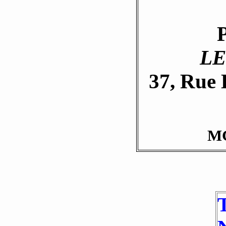
LE
37, Rue 
M