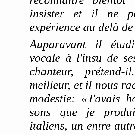
insister et il ne p
expérience au delà de
Auparavant il étud
vocale à l'insu de s
chanteur, prétend-i
meilleur, et il nous r
modestie: «J'avais h
sons que je produis
italiens, un entre autr