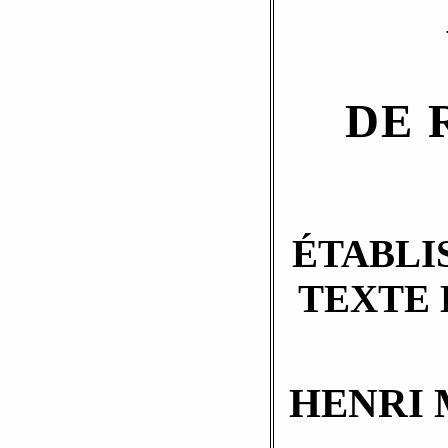
DE 
ÉTABLI
TEXTE 
HENRI