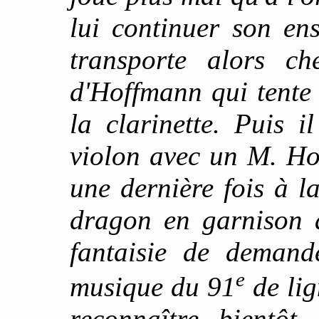
lui continuer son en
transporte alors 
d'Hoffmann qui tente
la clarinette. Puis 
violon avec un M. Holl
une dernière fois à l
dragon en garnison à
fantaisie de demand
e
musique du 91
de lig
reconnaître bientôt