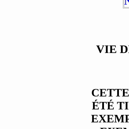
VIE D
CETTE
ÉTÉ TI
EXEMP