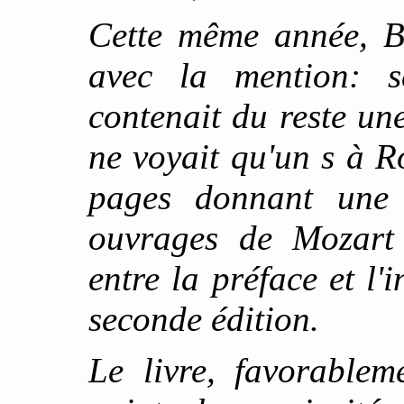
Cette même année, Bey
avec la mention: se
contenait du reste un
ne voyait qu'un s à R
pages donnant une 
ouvrages de Mozart 
entre la préface et l'
seconde édition.
Le livre, favorablem