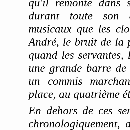
qu'il remonte dans s
durant toute son e
musicaux que les clo
André, le bruit de la
quand les servantes, l
une grande barre de f
un commis marchan
place, au quatrième é
En dehors de ces sen
chronologiquement, a