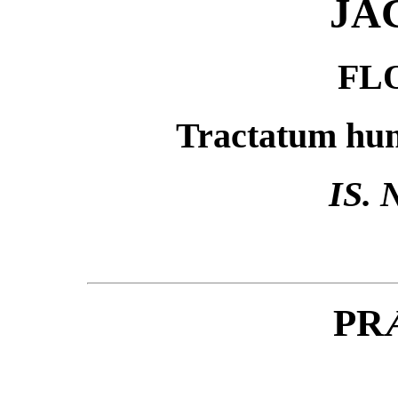
JAC
FL
Tractatum hu
IS.
PR