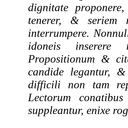
dignitate proponere,
tenerer, & seriem 
interrumpere. Nonnul
idoneis inserere
Propositionum & cit
candide legantur, &
difficili non tam r
Lectorum conatibus 
suppleantur, enixe rog