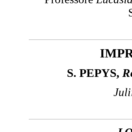
IMP
S. PEPYS,
R
Juli