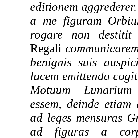
editionem aggrederer
a me figuram Orbium
rogare non destit
Regali
communicarem,
benignis suis auspic
lucem emittenda cogi
Motuum Lunarium i
essem, deinde etiam 
ad leges mensuras Gr
ad figuras a cor