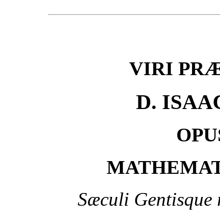
VIRI PR
D. ISA
OPU
MATHEMAT
Sæculi Gentisque 