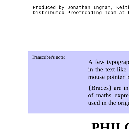
Produced by Jonathan Ingram, Keit
Distributed Proofreading Team at h
Transcriber's note:
A few typograp
in the text
like 
mouse pointer 
{Braces} are in
of maths expre
used in the orig
PHIL