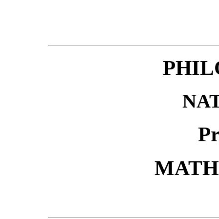
PHIL
NA
Pr
MATH