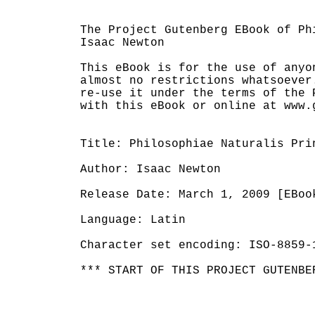
The Project Gutenberg EBook of Ph
Isaac Newton

This eBook is for the use of anyo
almost no restrictions whatsoever
re-use it under the terms of the 
with this eBook or online at www.g
Title: Philosophiae Naturalis Prin
Author: Isaac Newton

Release Date: March 1, 2009 [EBook
Language: Latin

Character set encoding: ISO-8859-1
*** START OF THIS PROJECT GUTENBE