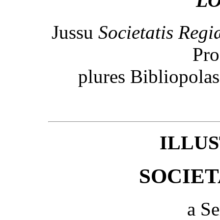
LO
Jussu
Societatis Regi
Pro
plures Bibliopola
ILLU
SOCIET
a S