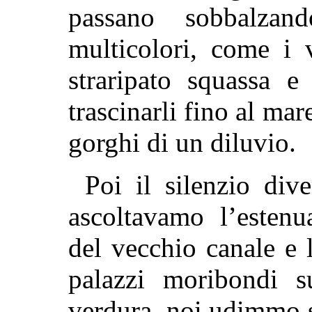
passano sobbalzand
multicolori, come i 
straripato squassa e
trascinarli fino al mare
gorghi di un diluvio.
Poi il silenzio di
ascoltavamo l’estenu
del vecchio canale e l
palazzi moribondi s
verdura, noi udimmo