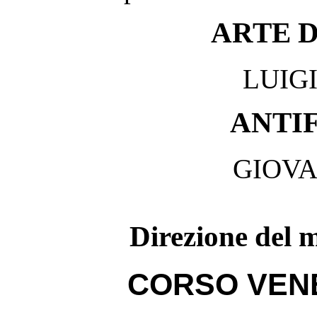
ARTE 
LUIG
ANTI
GIOVA
Direzione del 
CORSO VENE