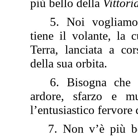
più bello della
Vittori
5. Noi vogliamo 
tiene il volante, la c
Terra, lanciata a cor
della sua orbita.
6. Bisogna che i
ardore, sfarzo e mu
l’entusiastico fervore
7. Non v’è più bel