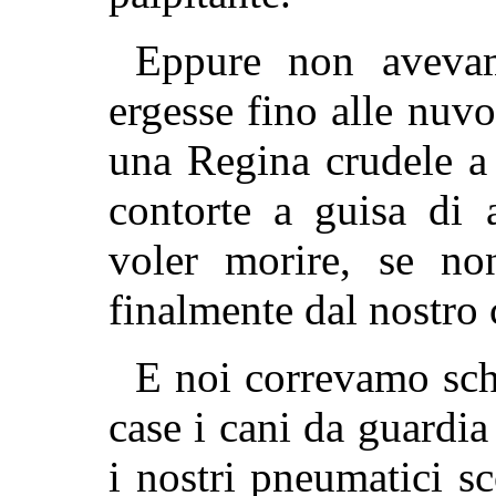
Eppure non aveva
ergesse fino alle nuvo
una Regina crudele a 
contorte a guisa di a
voler morire, se non
finalmente dal nostro
E noi correvamo schi
case i cani da guardia
i nostri pneumatici sc