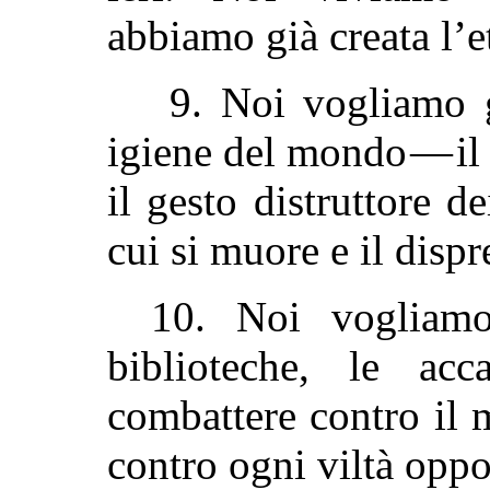
abbiamo già creata l’e
9. Noi vogliamo gl
igiene del mondo — il 
il gesto distruttore de
cui si muore e il disp
10. Noi vogliamo
biblioteche, le ac
combattere contro il
contro ogni viltà oppor