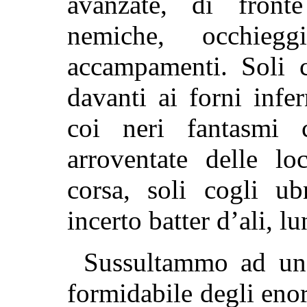
avanzate, di fronte 
nemiche, occhiegg
accampamenti. Soli c
davanti ai forni infer
coi neri fantasmi 
arroventate delle lo
corsa, soli cogli ub
incerto batter d’ali, lu
Sussultammo ad un t
formidabile degli eno