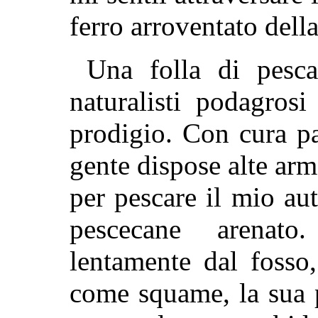
ferro arroventato dell
Una folla di pesca
naturalisti podagros
prodigio. Con cura pa
gente dispose alte arm
per pescare il mio au
pescecane arenat
lentamente dal fosso
come squame, la sua 