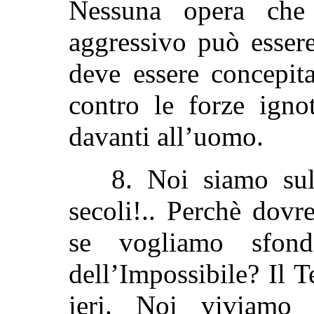
Nessuna opera che
aggressivo può esser
deve essere concepit
contro le forze ignot
davanti all’uomo.
8. Noi siamo sul
secoli!.. Perchè dovr
se vogliamo sfond
dell’Impossibile? Il
ieri. Noi viviamo g