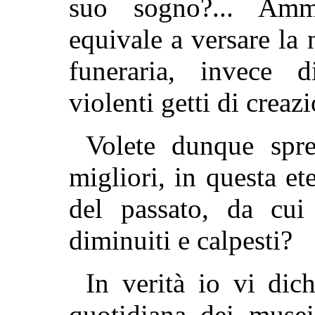
suo sogno?... Amm
equivale a versare la 
funeraria, invece d
violenti getti di creaz
Volete dunque spre
migliori, in questa e
del passato, da cui 
diminuiti e calpesti?
In verità io vi dic
quotidiana dei musei