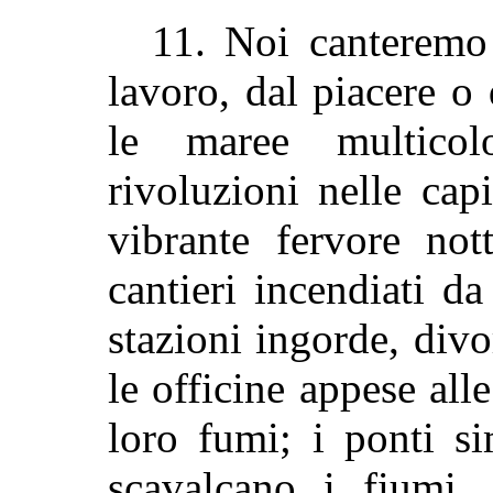
11. Noi canteremo 
lavoro, dal piacere 
le maree multicol
rivoluzioni nelle cap
vibrante fervore not
cantieri incendiati da
stazioni ingorde, divo
le officine appese alle
loro fumi; i ponti si
scavalcano i fiumi,