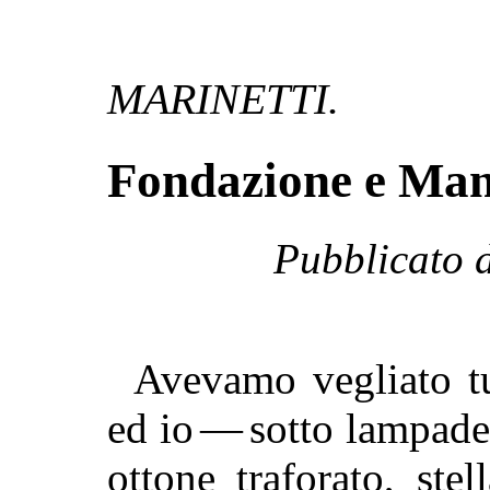
MARINETTI.
Fondazione e Mani
Pubblicato d
Avevamo vegliato tu
ed io — sotto lampade
ottone traforato, ste