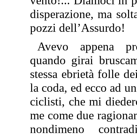
vento!... Diamoci in p
disperazione, ma solt
pozzi dell’Assurdo!
Avevo appena pro
quando girai bruscam
stessa ebrietà folle d
la coda, ed ecco ad un
ciclisti, che mi diede
me come due ragionam
nondimeno contradi