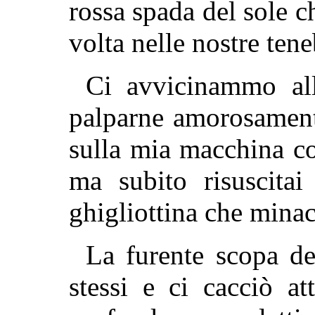
rossa spada del sole 
volta nelle nostre tene
Ci avvicinammo all
palparne amorosamente 
sulla mia macchina c
ma subito risuscitai
ghigliottina che mina
La furente scopa de
stessi e ci cacciò at