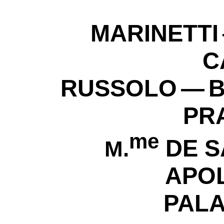
MARINETTI
C
RUSSOLO — B
PR
me
DE S
M.
APOL
PALA