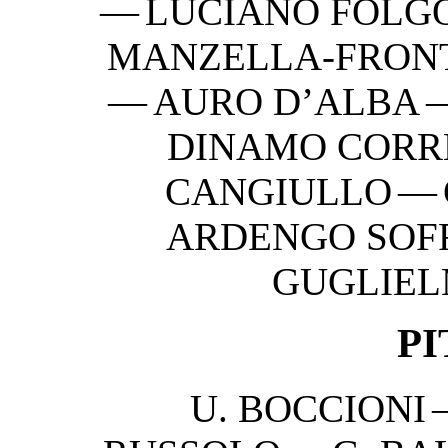
— LUCIANO FOLGOR
MANZELLA-FRONT
— AURO D’ALBA
DINAMO CORR
CANGIULLO — 
ARDENGO SOFF
GUGLIEL
P
U. BOCCIONI 