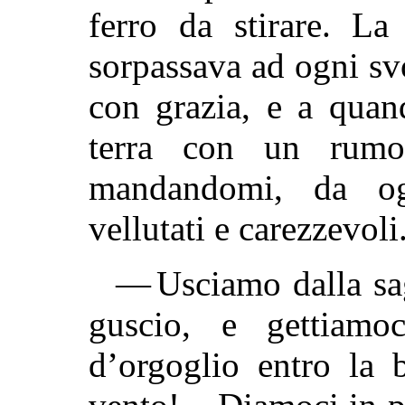
ferro da stirare. La
sorpassava ad ogni sv
con grazia, e a quan
terra con un rumor
mandandomi, da og
vellutati e carezzevoli
— Usciamo dalla sa
guscio, e gettiamoc
d’orgoglio entro la 