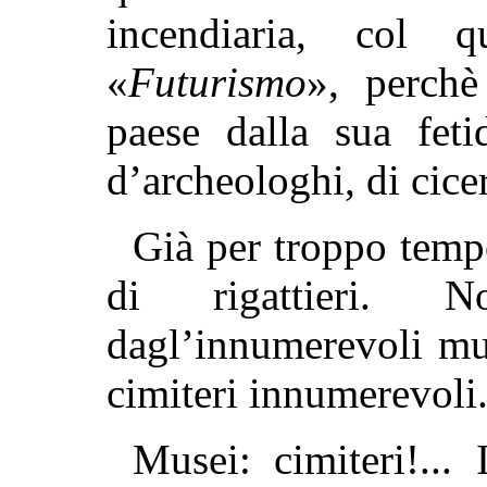
incendiaria, col 
«
Futurismo
», perchè
paese dalla sua feti
d’archeologhi, di cicer
Già per troppo tempo
di rigattieri. N
dagl’innumerevoli mu
cimiteri innumerevoli
Musei: cimiteri!... 