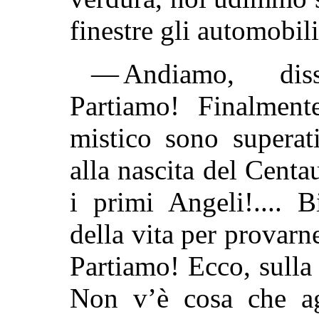
finestre gli automobili
— Andiamo, diss
Partiamo! Finalmente
mistico sono superat
alla nascita del Cent
i primi Angeli!.... 
della vita per provarne 
Partiamo! Ecco, sulla 
Non v’è cosa che ag