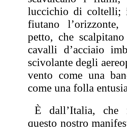
luccichio di coltelli;
fiutano l’orizzonte,
petto, che scalpitan
cavalli d’acciaio imb
scivolante degli aereop
vento come una band
come una folla entusia
È dall’Italia, ch
questo nostro manifes