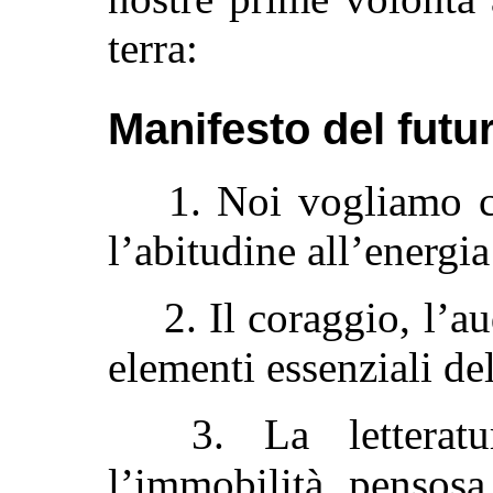
terra:
Manifesto del futu
1. Noi vogliamo ca
l’abitudine all’energia
2. Il coraggio, l’au
elementi essenziali del
3. La letteratu
l’immobilità pensosa