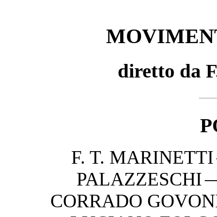
MOVIMENT
diretto da
F
P
F. T. MARINETT
PALAZZESCHI —
CORRADO GOVONI