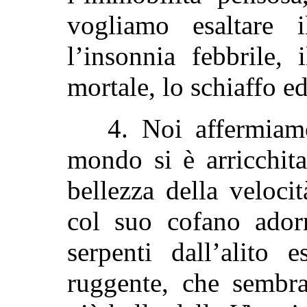
vogliamo esaltare 
l’insonnia febbrile, 
mortale, lo schiaffo e
4. Noi affermiamo
mondo si è arricchit
bellezza della veloc
col suo cofano adorn
serpenti dall’alito 
ruggente, che sembra