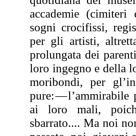
accademie (cimiteri 
sogni crocifissi, regis
per gli artisti, altre
prolungata dei parenti
loro ingegno e della l
moribondi, per gl’in
pure: — l’ammirabile
ai loro mali, poic
sbarrato.... Ma noi n