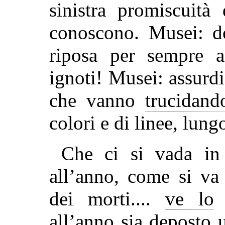
sinistra promiscuità
conoscono. Musei: do
riposa per sempre a
ignoti! Musei: assurdi 
che vanno
trucidand
colori e di linee, lung
Che ci si vada in 
all’anno, come si va
dei morti....
ve lo
c
all’anno sia deposto