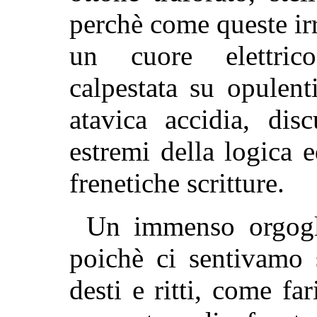
perchè come queste irr
un cuore elettri
calpestata su opulenti
atavica accidia, dis
estremi della logica 
frenetiche scritture.
Un immenso orgogli
poichè ci sentivamo s
desti e ritti, come fa