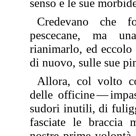
senso e le sue morbide
Credevano che f
pescecane, ma un
rianimarlo, ed eccolo 
di nuovo, sulle sue pi
Allora, col volto 
delle officine — impa
sudori inutili, di fuli
fasciate le braccia
nostre prime volontà 