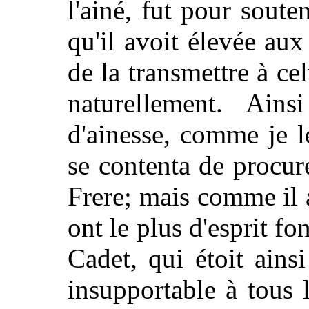
l'ainé, fut pour soute
qu'il avoit élevée au
de la transmettre à ce
naturellement. Ain
d'ainesse, comme je le
se contenta de procu
Frere; mais comme il 
ont le plus d'esprit fo
Cadet, qui étoit ainsi
insupportable à tous 