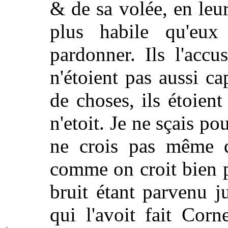
& de sa volée, en leur
plus habile qu'eux
pardonner. Ils l'accu
n'étoient pas aussi c
de choses, ils étoien
n'etoit. Je ne sçais po
ne crois pas même qu
comme on croit bien p
bruit étant parvenu j
qui l'avoit fait Cor