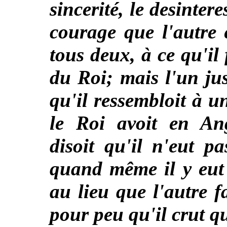
sincerité, le desinter
courage que l'autre 
tous deux, à ce qu'il 
du Roi; mais l'un ju
qu'il ressembloit à 
le Roi avoit en Ang
disoit qu'il n'eut p
quand même il y eut 
au lieu que l'autre fa
pour peu qu'il crut qu'