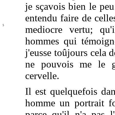
je sçavois bien le peu
entendu faire de celle
5
mediocre
vertu; qu
hommes qui témoigno
j'eusse toûjours cela 
ne pouvois me le g
cervelle.
Il est quelquefois da
homme un portrait fo
parce qu'il n'a pas l