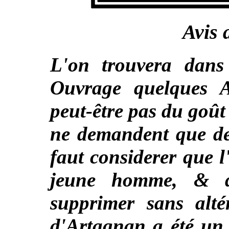
Avis 
L'on trouvera dans
Ouvrage quelques A
peut-être pas du goût
ne demandent que des
faut considerer que 
jeune homme, & q
supprimer sans alté
d'Artagnan a été un 