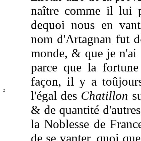
naître comme il lui 
dequoi nous en vante
nom d'Artagnan fut d
monde, & que je n'ai s
parce que la fortun
façon, il y a toûjour
2
l'égal des
Chatillon
s
& de quantité d'autre
la Noblesse de France
de se vanter, quoi que