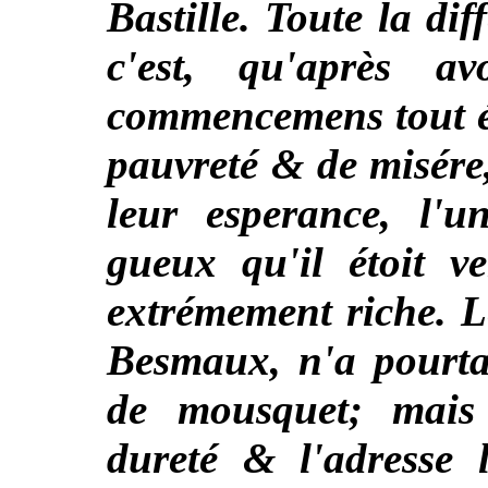
Bastille. Toute la dif
c'est, qu'après 
commencemens tout é
pauvreté & de misére,
leur esperance, l'u
gueux qu'il étoit 
extrémement riche. Le
Besmaux, n'a pourta
de mousquet; mais l
dureté & l'adresse 