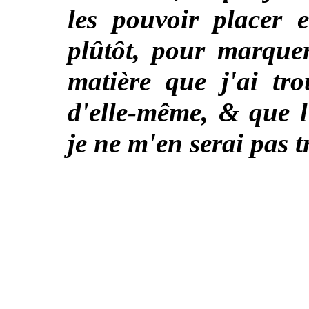
les pouvoir placer 
plûtôt, pour marquer
matière que j'ai tro
d'elle-même, & que l
je ne m'en serai pas t