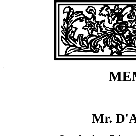
1
ME
Mr. D