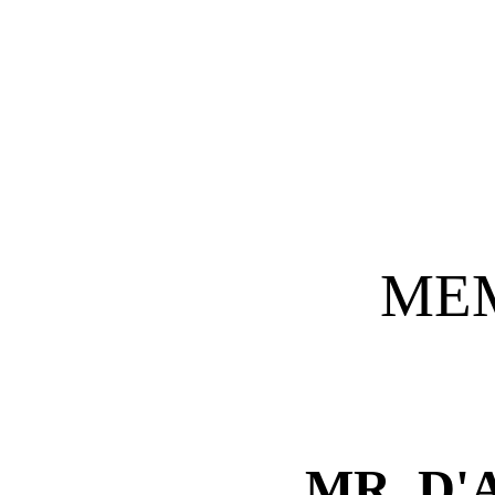
ME
MR. D'