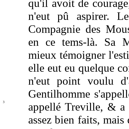
qu'il avoit de courage,
n'eut pû aspirer. L
Compagnie des Mousq
en ce tems-là. Sa M
mieux témoigner l'esti
elle eut eu quelque com
n'eut point voulu d
Gentilhomme s'appello
3
appellé Treville, & a
assez bien faits, mais