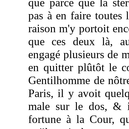
que parce que la ster
pas à en faire toutes 
raison m'y portoit enc
que ces deux là, aus
engagé plusieurs de 
en quitter plûtôt le 
Gentilhomme de nôtre 
Paris, il y avoit que
male sur le dos, & i
fortune à la Cour, qu