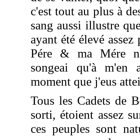
c'est tout au plus à d
sang aussi illustre que
ayant été élevé asse
Pére & ma Mére n'é
songeai qu'à m'en a
moment que j'eus attei
Tous les Cadets de B
sorti, étoient assez s
ces peuples sont nat