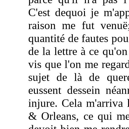
C'est dequoi je m'ap
raison me fut venuë;
quantité de fautes pou
de la lettre à ce qu'o
vis que l'on me regard
sujet de là de quere
eussent dessein néa
injure. Cela m'arriva 
& Orleans, ce qui me
devoit bien me rendr