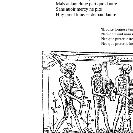
Mais autant dune part que dautre
Sans auoir mercy ne pite
Huy prent lune: et demain lautre
¶Ludite formose ten
Nam defluunt anni 
Nec que preteriit i
Nec que preteriit ho