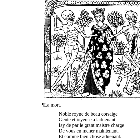
¶La mort.
Noble royne de beau corsaige
Gente et ioyeuse a laduenant
Iay de par le grant maistre charge
De vous en mener maintenant.
Et comme bien chose aduenant.