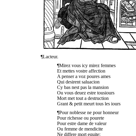
¶Lacteur.
¶Mirez vous icy mirez femmes
Et mettes vostre affection
A penser a voz poures ames
Qui desirent saluacion
Cy bas nest pas la mansion
Ou vous deuez estre tousiours
Mort met tout a destruction
Grant & petit meurt tous les iours
¶Pour noblesse ne pour honneur
Pour richesse ou pourete
Pour estre dame de valeur
Ou femme de mendicite
Ne differe mort equite: