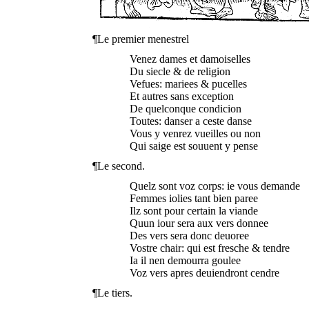
¶Le premier menestrel
Venez dames et damoiselles
Du siecle & de religion
Vefues: mariees & pucelles
Et autres sans exception
De quelconque condicion
Toutes: danser a ceste danse
Vous y venrez vueilles ou non
Qui saige est souuent y pense
¶Le second.
Quelz sont voz corps: ie vous demande
Femmes iolies tant bien paree
Ilz sont pour certain la viande
Quun iour sera aux vers donnee
Des vers sera donc deuoree
Vostre chair: qui est fresche & tendre
Ia il nen demourra goulee
Voz vers apres deuiendront cendre
¶Le tiers.