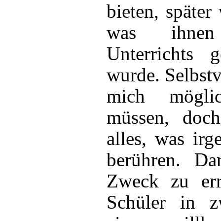
bieten, später
was ihne
Unterrichts 
wurde. Selbstv
mich möglic
müssen, doc
alles, was irg
berühren. Da
Zweck zu err
Schüler in zw