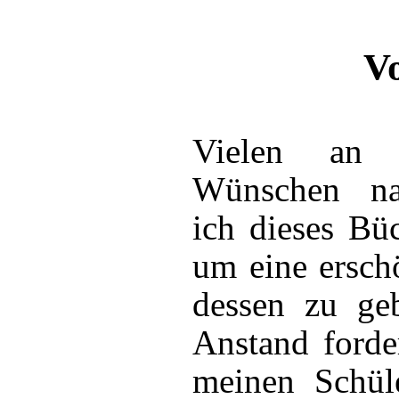
V
Vielen an m
Wünschen na
ich dieses Büc
um eine ersch
dessen zu ge
Anstand forde
meinen Schül