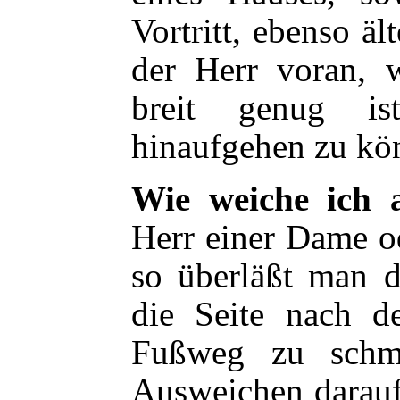
Vortritt, ebenso ä
der Herr voran, 
breit genug is
hinaufgehen zu kö
Wie weiche ich 
Herr einer Dame o
so überläßt man 
die Seite nach d
Fußweg zu schm
Ausweichen darauf 