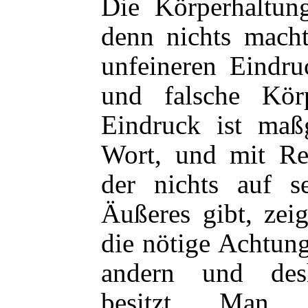
Die Körperhaltung
denn nichts macht
unfeineren Eindru
und falsche Körp
Eindruck ist maßg
Wort, und mit Re
der nichts auf s
Äußeres gibt, zei
die nötige Achtung
andern und des
besitzt. Man 