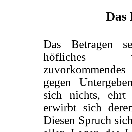
Das 
Das Betragen sei
höfliches 
zuvorkommendes 
gegen Untergebe
sich nichts, ehrt
erwirbt sich der
Diesen Spruch sich