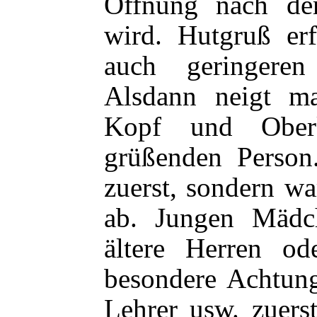
Öffnung nach de
wird. Hutgruß erf
auch geringeren
Alsdann neigt ma
Kopf und Ober
grüßenden Person
zuerst, sondern w
ab. Jungen Mädc
ältere Herren od
besondere Achtung
Lehrer usw. zuers