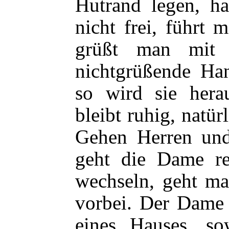
Hutrand legen, h
nicht frei, führt 
grüßt man mit 
nichtgrüßende Han
so wird sie her
bleibt ruhig, natür
Gehen Herren un
geht die Dame re
wechseln, geht ma
vorbei. Der Dame 
eines Hauses, so