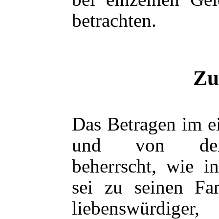
betrachten.
Zu
Das Betragen im e
und von dens
beherrscht, wie i
sei zu seinen Fa
liebenswürdig