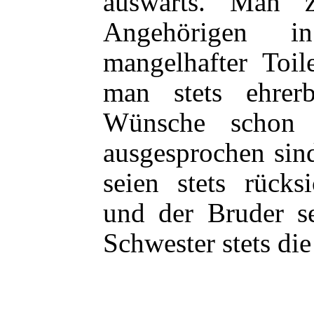
auswärts. Man z
Angehörigen in
mangelhafter Toil
man stets ehrer
Wünsche schon 
ausgesprochen sin
seien stets rücks
und der Bruder s
Schwester stets di