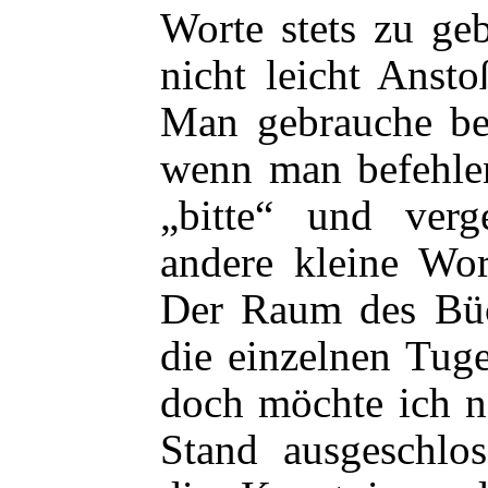
Worte stets zu ge
nicht leicht Anst
Man gebrauche be
wenn man befehlen
„bitte“ und verg
andere kleine Wo
Der Raum des Büch
die einzelnen Tug
doch möchte ich n
Stand ausgeschlos