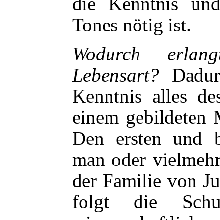
die Kenntnis un
Tones nötig ist.
Wodurch erlan
Lebensart?
Dadurc
Kenntnis alles de
einem gebildeten 
Den ersten und be
man oder vielmehr
der Familie von J
folgt die Sch