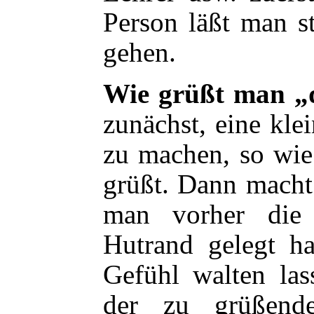
Person läßt man st
gehen.
Wie grüßt man „
zunächst, eine kl
zu machen, so wie
grüßt. Dann macht
man vorher die
Hutrand gelegt h
Gefühl walten las
der zu grüßend