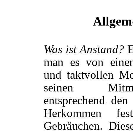
Allgem
Was ist Anstand?
E
man es von einem 
und taktvollen M
seinen Mitme
entsprechend den
Herkommen fest
Gebräuchen. Dies