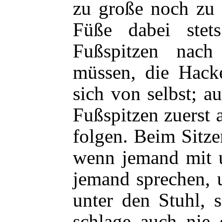
zu große noch zu 
Füße dabei stet
Fußspitzen nach
müssen, die Hacke
sich von selbst; 
Fußspitzen zuerst 
folgen. Beim Sitze
wenn jemand mit u
jemand sprechen, 
unter den Stuhl, 
schlage auch nie 