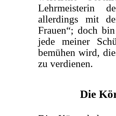
Lehrmeisterin d
allerdings mit d
Frauen“; doch bin
jede meiner Schül
bemühen wird, die
zu verdienen.
Die Kö