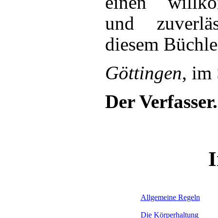
einen willk
und zuverlä
diesem Büchle
Göttingen
, im
Der Verfasser.
I
Allgemeine Regeln
Die Körperhaltung