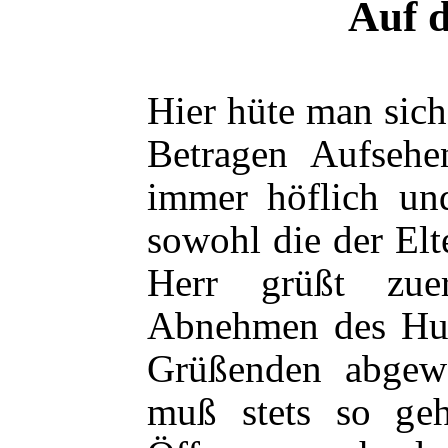
Auf d
Hier hüte man sich
Betragen Aufsehe
immer höflich un
sowohl die der Elt
Herr grüßt zue
Abnehmen des Hut
Grüßenden abgew
muß stets so geh