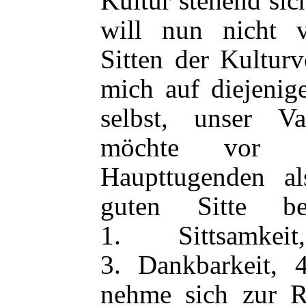
Kultur stehend sic
will nun nicht 
Sitten der Kultur
mich auf diejenig
selbst, unser Va
möchte vor a
Haupttugenden al
guten Sitte be
1. Sittsamkei
3. Dankbarkeit, 
nehme sich zur Ri