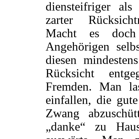
diensteifriger a
zarter Rücksich
Macht es doch
Angehörigen selbs
diesen mindesten
Rücksicht entg
Fremden. Man la
einfallen, die gute
Zwang abzuschüt
„danke“ zu Hau