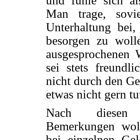
und
fühle sich als
Man trage, sov
Unterhaltung bei,
besorgen zu woll
ausgesprochenen 
sei stets freundl
nicht durch den G
etwas nicht gern tu
Nach diesen 
Bemerkungen wol
bei einzelnen Gel