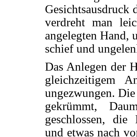
Gesichtsausdruck d
verdreht man lei
angelegten Hand, 
schief und ungelen
Das Anlegen der H
gleichzeitigem A
ungezwungen. Die H
gekrümmt, Daum
geschlossen, die
und etwas nach vo