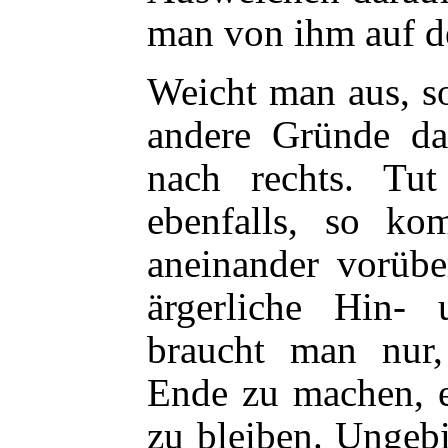
man von ihm auf d
Weicht man aus, s
andere Gründe da
nach rechts. Tu
ebenfalls, so k
aneinander vorübe
ärgerliche Hin- 
braucht man nur,
Ende zu machen, e
zu bleiben. Ungeb