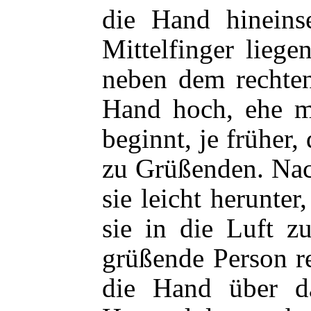
die Hand hineins
Mittelfinger lieg
neben dem rechte
Hand hoch, ehe m
beginnt, je früher
zu Grüßenden. Na
sie leicht herunter
sie in die Luft z
grüßende Person r
die Hand über d