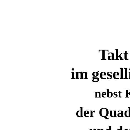
Takt
im gesel
nebst
der Quad