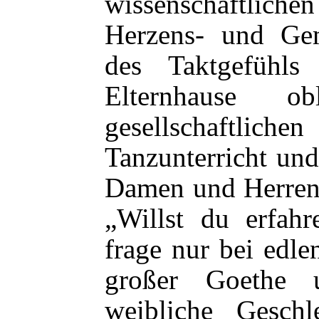
wissenschaftlic
Herzens- und Ge
des Taktgefühl
Elternhause ob
gesellschaftliche
Tanzunterricht un
Damen und Herren 
„Willst du erfahr
frage nur bei edle
großer Goethe 
weibliche Geschl