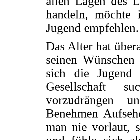
allen Lagen des L
handeln, möchte 
Jugend empfehlen.
Das Alter hat übera
seinen Wünschen
sich die Jugend 
Gesellschaft 
vorzudrängen un
Benehmen Aufsehe
man nie vorlaut, 