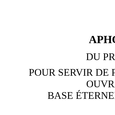
APH
DU P
POUR SERVIR DE
OUVR
BASE ÉTERNEL