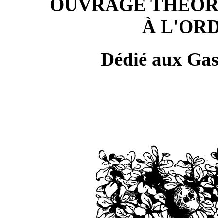
OUVRAGE THÉORI
À L'OR
Dédié aux Gas