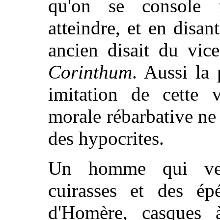
qu'on se console 
atteindre, et en disan
ancien disait du vic
Corinthum
. Aussi la 
imitation de cette v
morale rébarbative ne
des hypocrites.
Un homme qui ven
cuirasses et des ép
d'Homère, casques 