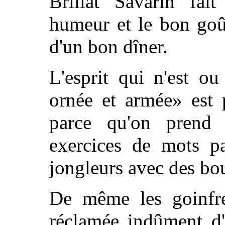
Brillat Savarin fait
humeur et le bon goû
d'un bon dîner.
L'esprit qui n'est ou
ornée et armée» est 
parce qu'on prend p
exercices de mots pa
jongleurs avec des bou
De même les goinfre
réclamée indûment d'