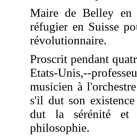
Maire de Belley en 
réfugier en Suisse p
révolutionnaire.
Proscrit pendant quatr
Etats-Unis,--profess
musicien à l'orchestr
s'il dut son existence 
dut la sérénité e
philosophie.