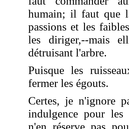
faut commander a
humain; il faut que 
passions et les faible
les diriger,--mais e
détruisant l'arbre.
Puisque les ruisseau
fermer les égouts.
Certes, je n'ignore 
indulgence pour les 
n'en réserve pas pour