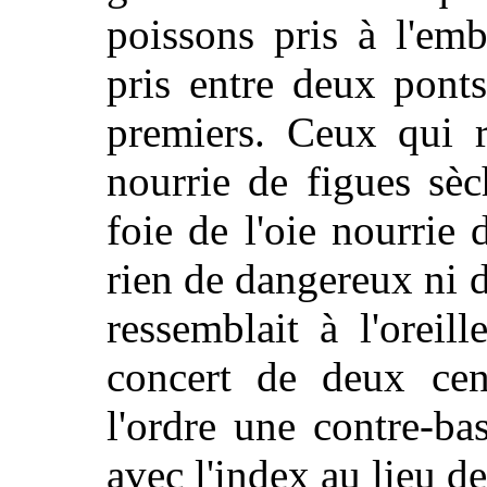
poissons pris à l'em
pris entre deux pont
premiers. Ceux qui r
nourrie de figues sèc
foie de l'oie nourrie 
rien de dangereux ni d
ressemblait à l'orei
concert de deux cent
l'ordre une contre-ba
avec l'index au lieu d