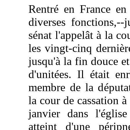
Rentré en France en
diverses fonctions,-
sénat l'appelât à la co
les vingt-cinq dernièr
jusqu'à la fin douce e
d'unitées. Il était 
membre de la députat
la cour de cassation 
janvier dans l'églis
atteint d'une péri