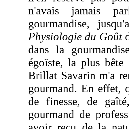
n'avais jamais p
gourmandise, jusqu
Physiologie du Goût
d
dans la gourmandise
égoïste, la plus bête
Brillat Savarin m'a r
gourmand. En effet, q
de finesse, de gaît
gourmand de professi
avoir reçu de la natu