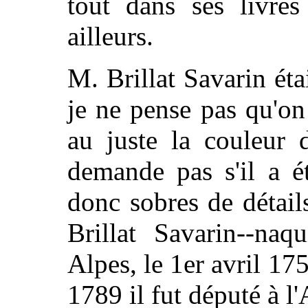
tout dans ses livre
ailleurs.
M. Brillat Savarin éta
je ne pense pas qu'on 
au juste la couleur 
demande pas s'il a é
donc sobres de détai
Brillat Savarin--naq
Alpes, le 1er avril 175
1789 il fut député à l