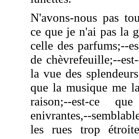
N'avons-nous pas tou
ce que je n'ai pas la
celle des parfums;--e
de chèvrefeuille;--est
la vue des splendeurs
que la musique me lai
raison;--est-ce q
enivrantes,--semblabl
les rues trop étroit