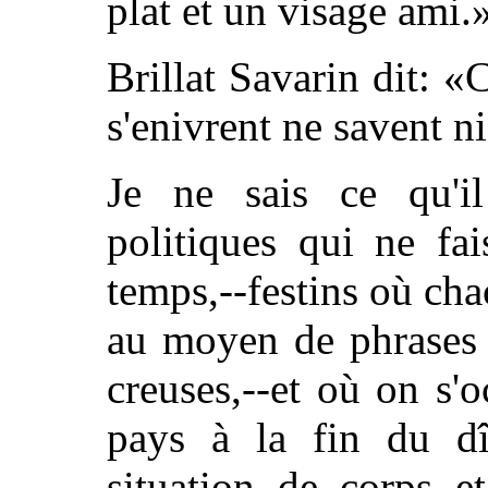
plat et un visage ami.
Brillat Savarin dit: «
s'enivrent ne savent n
Je ne sais ce qu'il
politiques qui ne fa
temps,--festins où cha
au moyen de phrases 
creuses,--et où on s
pays à la fin du dîn
situation de corps e