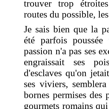
trouver trop étroite
routes du possible, les
Je sais bien que la 
été parfois poussée 
passion n'a pas ses ex
engraissait ses po
d'esclaves qu'on jet
ses viviers, semblera
bornes permises des pl
gourmets romains qui 