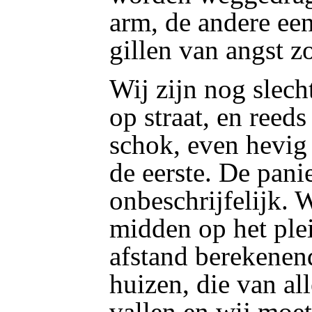
arm, de andere een
gillen van angst z
Wij zijn nog slec
op straat, en reed
schok, even hevig 
de eerste. De pani
onbeschrijfelijk. 
midden op het ple
afstand berekenen
huizen, die van al
vallen en wij moet