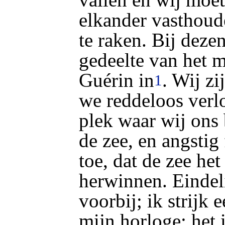
elkander vasthoud
te raken. Bij deze
gedeelte van het m
Guérin in
. Wij zi
1
we reddeloos verlo
plek waar wij ons
de zee, en angstig 
toe, dat de zee het
herwinnen. Eindel
voorbij; ik strijk e
mijn horloge; het 