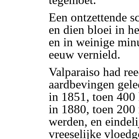
Een ontzettende sc
en dien bloei in h
en in weinige min
eeuw vernield.
Valparaiso had re
aardbevingen gele
in 1851, toen 400
in 1880, toen 20
werden, en eindeli
vreeselijke vloedg