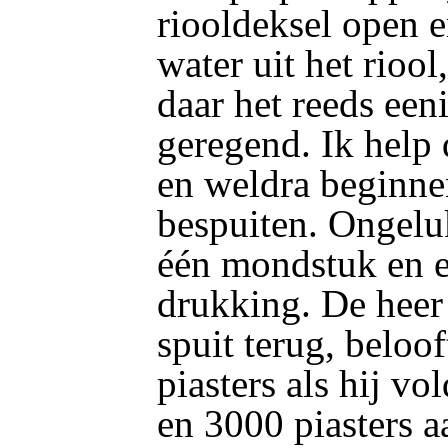
riooldeksel open e
water uit het riool
daar het reeds een
geregend. Ik help
en weldra beginnen
bespuiten. Ongelu
één mondstuk en e
drukking. De heer
spuit terug, beloo
piasters als hij v
en 3000 piasters a