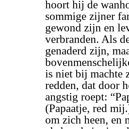
hoort hij de wanh
sommige zijner fam
gewond zijn en l
verbranden. Als 
genaderd zijn, maa
bovenmenschelijke
is niet bij machte 
redden, dat door h
angstig roept: “Pa
(Papaatje, red mij.
om zich heen, en 