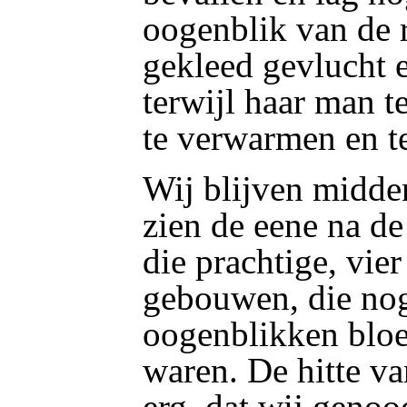
oogenblik van de 
gekleed gevlucht 
terwijl haar man te
te verwarmen en te
Wij blijven midden
zien de eene na d
die prachtige, vie
gebouwen, die no
oogenblikken bloe
waren. De hitte v
erg, dat wij genoo