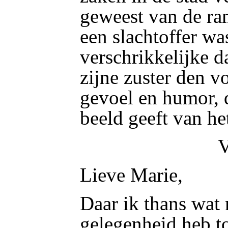
geweest van de ra
een slachtoffer wa
verschrikkelijke d
zijne zuster den v
gevoel en humor, d
beeld geeft van he
V
Lieve Marie,
Daar ik thans wat 
gelegenheid heb to