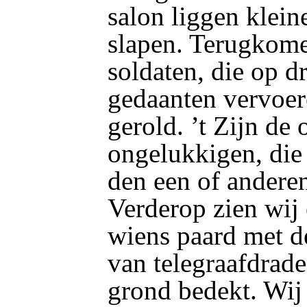
salon liggen klein
slapen. Terugkom
soldaten, die op 
gedaanten vervoer
gerold. ’t Zijn de 
ongelukkigen, die 
den een of andere
Verderop zien wij 
wiens paard met d
van telegraafdrade
grond bedekt. Wij