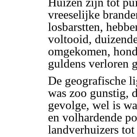
Huizen zijn tot p
vreeselijke branden
losbarstten, hebbe
voltooid, duizend
omgekomen, honde
guldens verloren 
De geografische l
was zoo gunstig, d
gevolge, wel is wa
en volhardende po
landverhuizers tot 