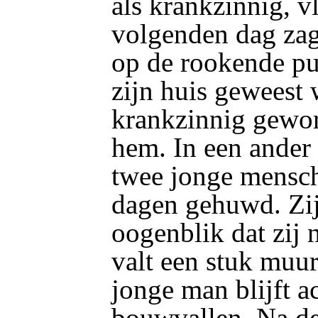
als krankzinnig, v
volgenden dag za
op de rookende p
zijn huis geweest 
krankzinnig gewor
hem. In een ander
twee jonge mensch
dagen gehuwd. Zij
oogenblik dat zij 
valt een stuk muur
jonge man blijft a
bouwvallen. Na de