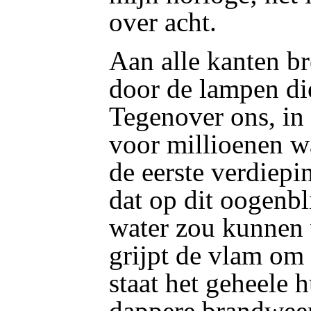
over acht.
Aan alle kanten br
door de lampen di
Tegenover ons, in 
voor millioenen wa
de eerste verdiepi
dat op dit oogenb
water zou kunnen 
grijpt de vlam om
staat het geheele 
dappere brandweerl