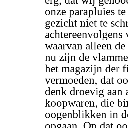
onze parapluies t
gezicht niet te sch
achtereenvolgens 
waarvan alleen de 
nu zijn de vlamme
het magazijn der f
vermoeden, dat ook
denk droevig aan 
koopwaren, die bi
oogenblikken in d
opgaan. Op dat oo