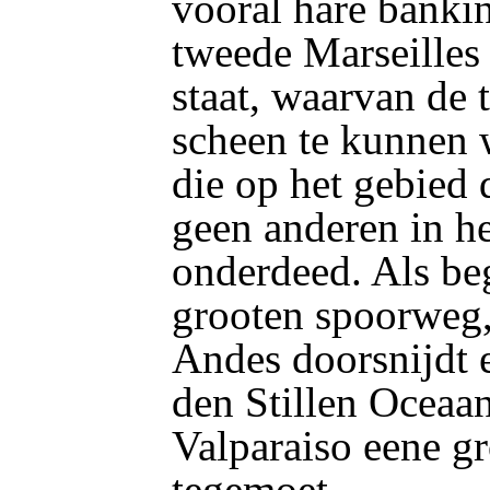
vooral hare bankin
tweede Marseilles
staat, waarvan de
scheen te kunnen 
die op het gebied 
geen anderen in he
onderdeed. Als be
grooten spoorweg, 
Andes doorsnijdt 
den Stillen Oceaa
Valparaiso eene g
tegemoet.