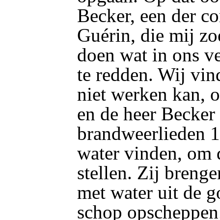
Becker, een der c
Guérin, die mij zoe
doen wat in ons v
te redden. Wij vin
niet werken kan, o
en de heer Becker 
brandweerlieden 10
water vinden, om d
stellen. Zij breng
met water uit
de g
schop opscheppen;