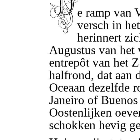
e ramp van V
D
versch in h
herinnert zi
Augustus van het v
entrepôt van het 
halfrond, dat aan 
Oceaan dezelfde ro
Janeiro of Buenos
Oostenlijken oeve
schokken hevig get