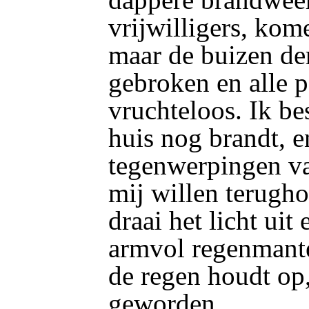
vrijwilligers, kom
maar de buizen der
gebroken en alle 
vruchteloos. Ik be
huis nog brandt, 
tegenwerpingen va
mij willen terugho
draai het licht ui
armvol regenmante
de regen houdt op,
geworden.