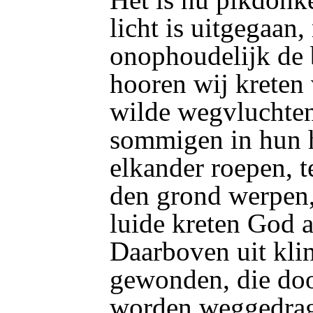
licht is uitgegaan
onophoudelijk de b
hooren wij kreten v
wilde wegvluchten
sommigen in hun h
elkander roepen, t
den grond werpen,
luide kreten God 
Daarboven uit kli
gewonden, die do
worden weggedrage