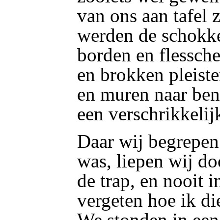
van ons aan tafel 
werden de schokke
borden en flessch
en brokken pleiste
en muren naar be
een verschrikkelij
Daar wij begrepen 
was, liepen wij do
de trap, en nooit i
vergeten hoe ik d
We stonden in een