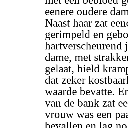
eenere oudere dam
Naast haar zat ee
gerimpeld en gebo
hartverscheurend 
dame, met strakke
gelaat, hield kramp
dat zeker kostbaa
waarde bevatte. En
van de bank zat ee
vrouw was een paa
bevallen en lag no