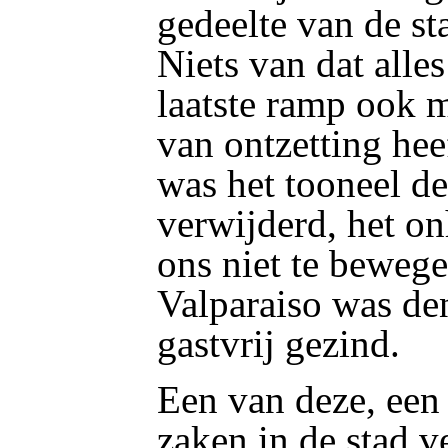
gedeelte van de s
Niets van dat alle
laatste ramp ook 
van ontzetting hee
was het tooneel d
verwijderd, het on
ons niet te beweg
Valparaiso was de
gastvrij gezind.
Een van deze, een
zaken in de stad ve