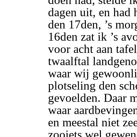
dagen uit, en had 
den 17den, ’s mor
16den zat ik ’s a
voor acht aan tafe
twaalftal landgeno
waar wij gewoonli
plotseling den sc
gevoelden. Daar m
waar aardbevinge
en meestal niet zee
zooiets wel gewen