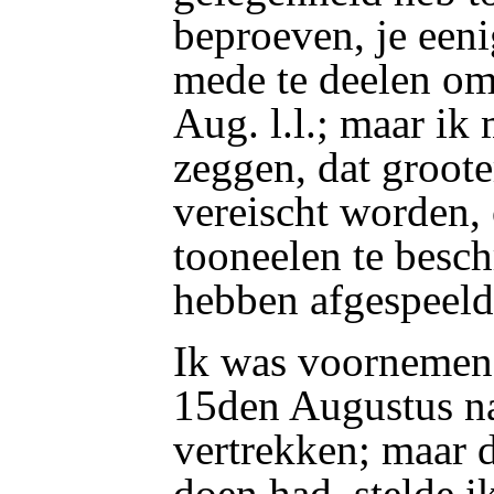
beproeven, je een
mede te deelen om
Aug. l.l.; maar ik
zeggen, dat groot
vereischt worden, 
tooneelen te beschr
hebben afgespeeld
Ik was voornemen
15den Augustus na
vertrekken; maar d
doen had, stelde i