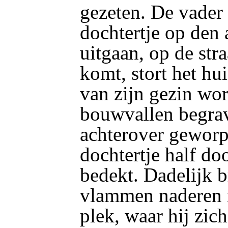
gezeten. De vader 
dochtertje op den 
uitgaan, op de straa
komt, stort het hui
van zijn gezin wo
bouwvallen begrave
achterover geworp
dochtertje half do
bedekt. Dadelijk b
vlammen naderen m
plek, waar hij zic