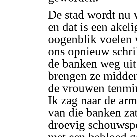
De stad wordt nu 
en dat is een akeli
oogenblik voelen 
ons opnieuw schri
de banken weg uit
brengen ze midden
de vrouwen tenmin
Ik zag naar de arm
van die banken zat
droevig schouwspe
met een bebloed g