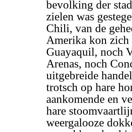
bevolking der sta
zielen was gesteg
Chili, van de gehe
Amerika kon zich
Guayaquil, noch V
Arenas, noch Con
uitgebreide hande
trotsch op hare h
aankomende en ve
hare stoomvaartlij
weergalooze dokke