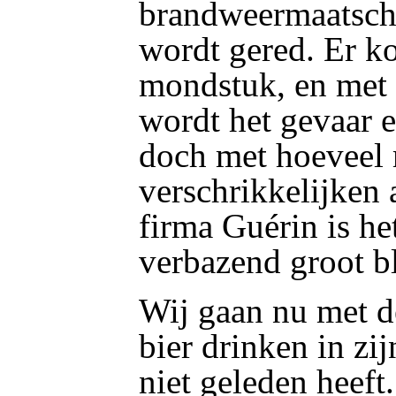
brandweermaatscha
wordt gered. Er k
mondstuk, en met
wordt het gevaar 
doch met hoeveel 
verschrikkelijken
firma Guérin is he
verbazend groot bl
Wij gaan nu met d
bier drinken in zi
niet geleden heeft