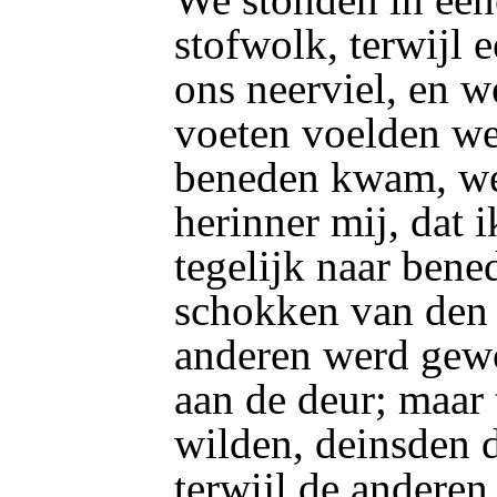
stofwolk, terwijl 
ons neerviel, en w
voeten voelden w
beneden kwam, wee
herinner mij, dat i
tegelijk naar bene
schokken van den
anderen werd ge
aan de deur; maar 
wilden, deinsden d
terwijl de anderen