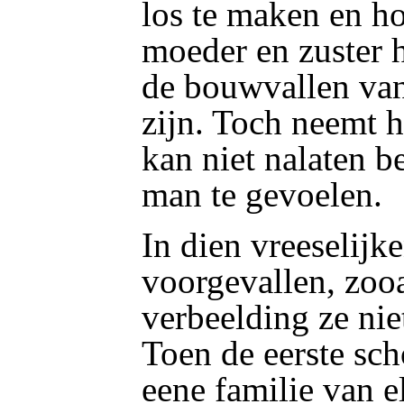
los te maken en ho
moeder en zuster h
de bouwvallen van
zijn. Toch neemt h
kan niet nalaten 
man te gevoelen.
In dien vreeselijk
voorgevallen, zooa
verbeelding ze ni
Toen de eerste sc
eene familie van e