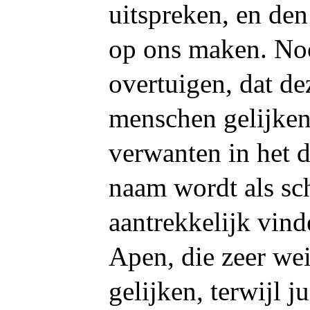
uitspreken, en de
op ons maken. Noo
overtuigen, dat de
menschen gelijken
verwanten in het d
naam wordt als sc
aantrekkelijk vind
Apen, die zeer we
gelijken, terwijl j