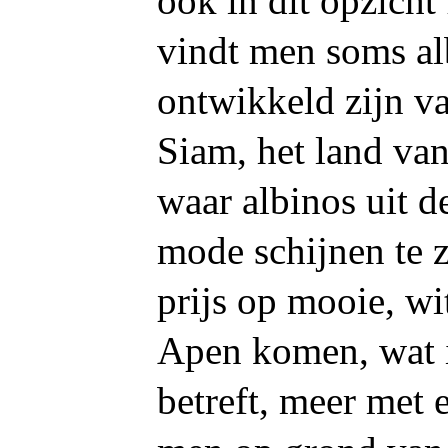
ook in dit opzicht
vindt men soms alb
ontwikkeld zijn va
Siam, het land van
waar albinos uit d
mode schijnen te z
prijs op mooie, w
Apen komen, wat 
betreft, meer met 