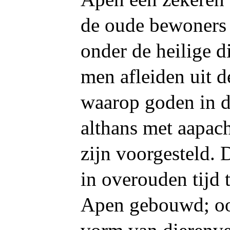
de oude bewoners 
onder de heilige d
men afleiden uit 
waarop goden in d
althans met aapac
zijn voorgesteld. 
in overouden tijd 
Apen gebouwd; oo