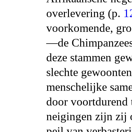
overlevering (p.
1
voorkomende, groo
—de Chimpanzees
deze stammen gew
slechte gewoonten 
menschelijke same
door voortdurend
neigingen zijn zi
peil van verbast