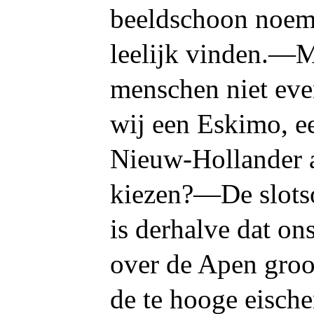
beeldschoon noeme
leelijk vinden.—Ma
menschen niet ev
wij een Eskimo, e
Nieuw-Hollander 
kiezen?—De slots
is derhalve dat on
over de Apen groot
de te hooge eische