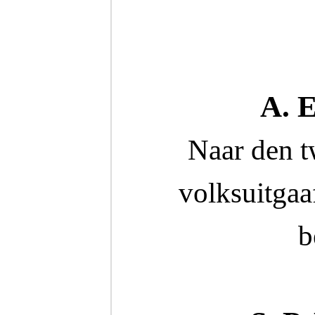
A. 
Naar den t
volksuitgaa
b