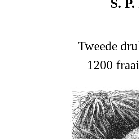
S. P.
Tweede dr
1200 fraai