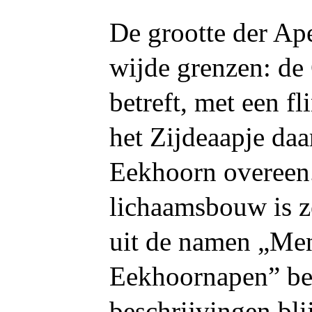
De grootte der Ape
wijde grenzen: de 
betreft, met een f
het Zijdeaapje da
Eekhoorn overeen
lichaamsbouw is ze
uit de namen „Me
Eekhoornapen” bet
beschrijvingen bli