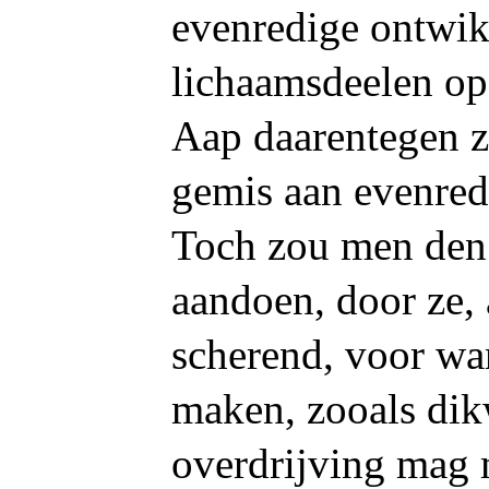
evenredige ontwik
lichaamsdeelen op
Aap daarentegen z
gemis aan evenredi
Toch zou men den
aandoen, door ze,
scherend, voor wan
maken, zooals dikw
overdrijving mag