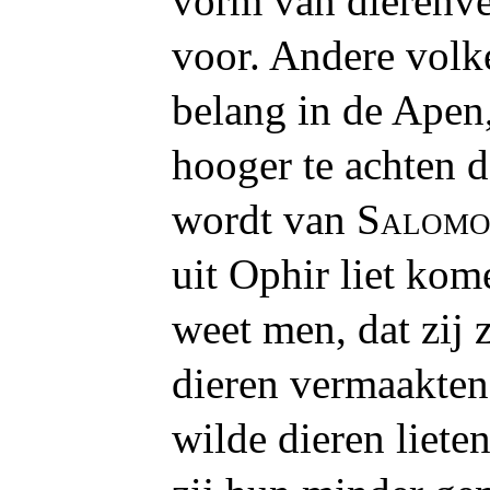
vorm van dierenve
voor. Andere volk
belang in de Apen
hooger te achten 
wordt van
Salom
uit Ophir liet ko
weet men, dat zij 
dieren vermaakten
wilde dieren liete