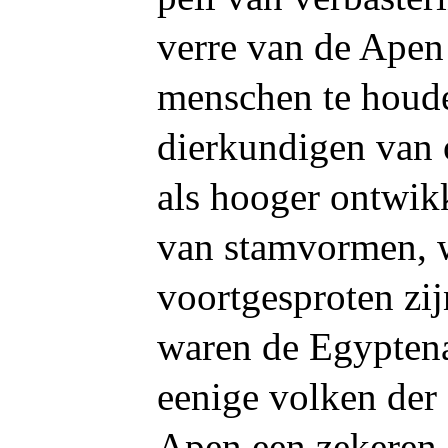
verre van de Apen
menschen te houd
dierkundigen van 
als hooger ontwi
van stamvormen, 
voortgesproten zij
waren de Egyptena
eenige volken der
Apen een zekeren 