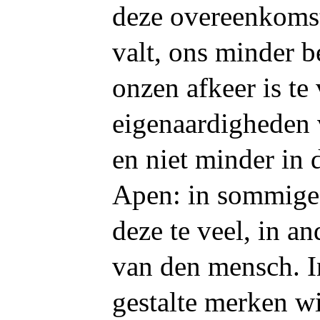
deze overeenkomst 
valt, ons minder 
onzen afkeer is te
eigenaardigheden
en niet minder in 
Apen: in sommige 
deze te veel, in an
van den mensch. I
gestalte merken w