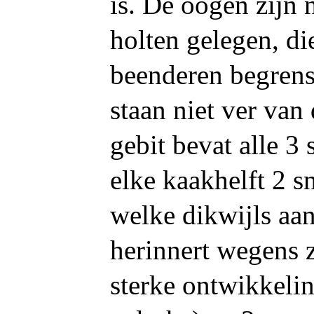
is. De oogen zijn 
holten gelegen, di
beenderen begrens
staan niet ver van
gebit bevat alle 3
elke kaakhelft 2 s
welke dikwijls aa
herinnert wegens 
sterke ontwikkelin