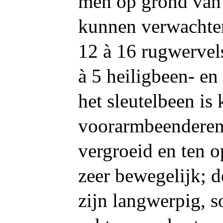
men op grond van 
kunnen verwachten
12 à 16
rugwervels
à 5 heiligbeen- en
het sleutelbeen is
voorarmbeenderen 
vergroeid en ten o
zeer bewegelijk; 
zijn langwerpig, 