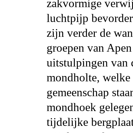
zakvormige verwi
luchtpijp bevorde
zijn verder de wan
groepen van Apen 
uitstulpingen van
mondholte, welke
gemeenschap staan
mondhoek gelegen 
tijdelijke bergpla