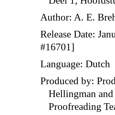
Deel 1, Hoofdst
Author: A. E. Br
Release Date: Jan
#16701]
Language: Dutch
Produced by: Prod
Hellingman and 
Proofreading Te