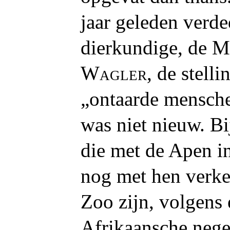
jaar geleden verd
dierkundige, de M
Wagler
, de stell
„ontaarde mensche
was niet nieuw. Bi
die met de Apen i
nog met hen verke
Zoo zijn, volgens 
Afrikaansche neg