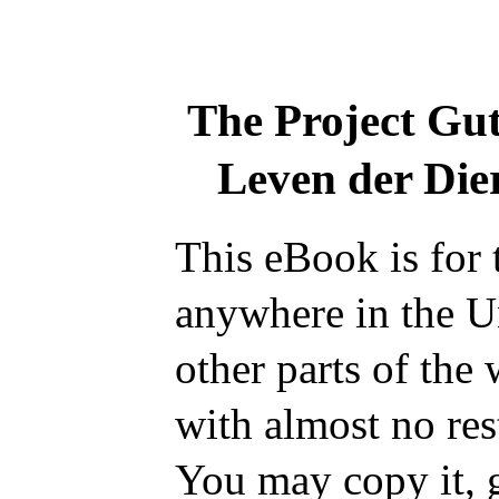
The Project Gu
Leven der Die
This eBook is for 
anywhere in the U
other parts of the
with almost no res
You may copy it, g