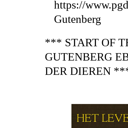
https://www.pgdp
Gutenberg
*** START OF 
GUTENBERG E
DER DIEREN
**