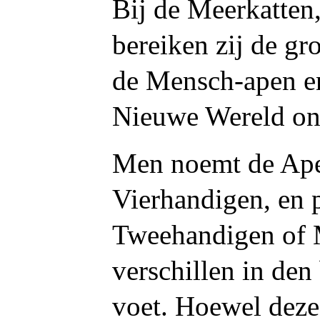
Bij de Meerkatte
bereiken zij de gr
de Mensch-apen e
Nieuwe Wereld on
Men noemt de Ape
Vierhandigen, en p
Tweehandigen of 
verschillen in de
voet. Hoewel deze 