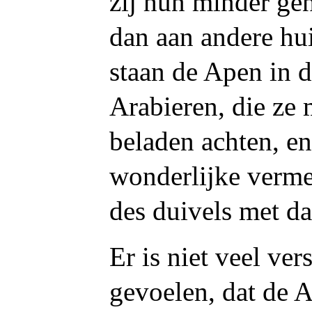
zij hun minder ge
dan aan andere hu
staan de Apen in d
Arabieren, die ze 
beladen achten, e
wonderlijke verme
des duivels met d
Er is niet veel ver
gevoelen, dat de A