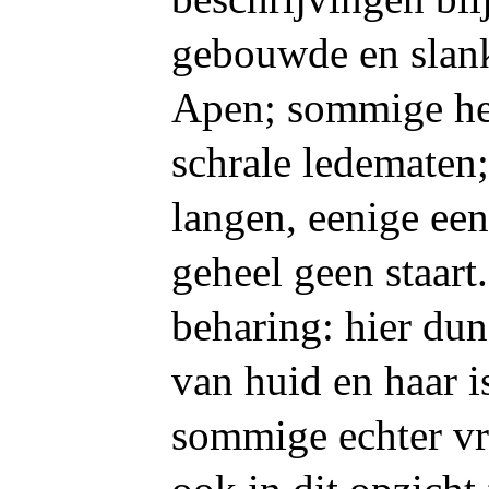
gebouwde en slanke
Apen; sommige he
schrale ledematen;
langen, eenige een
geheel geen staart
beharing: hier dun
van huid en haar i
sommige echter vro