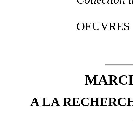
OEUVRES 
MARCE
A LA RECHERC