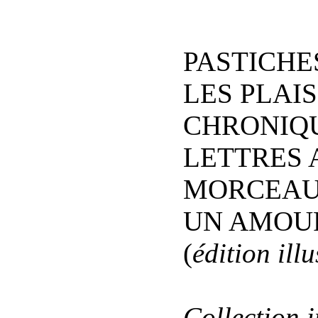
PASTICHE
LES PLAIS
CHRONIQU
LETTRES A
MORCEAUX
UN AMOU
(
édition ill
Collection 