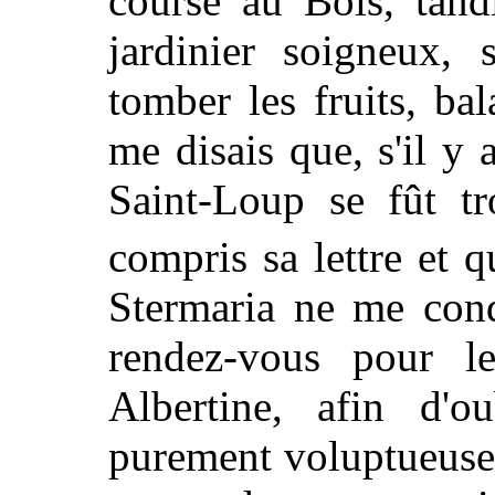
course au Bois, tan
jardinier soigneux, s
tomber les fruits, bal
me disais que, s'il y
Saint-Loup se fût t
compris sa lettre et
Stermaria ne me cond
rendez-vous pour l
Albertine, afin d'o
purement voluptueuse,