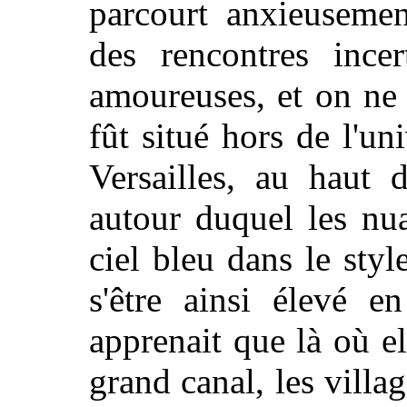
parcourt anxieuseme
des rencontres incer
amoureuses, et on ne s
fût situé hors de l'u
Versailles, au haut d
autour duquel les nu
ciel bleu dans le sty
s'être ainsi élevé e
apprenait que là où 
grand canal, les villa