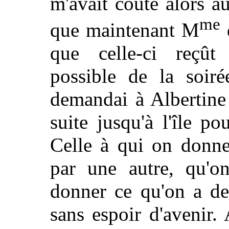
m'avait coûté alors au
me
que maintenant M
d
que celle-ci reçût
possible de la soir
demandai à Albertine
suite jusqu'à l'île p
Celle à qui on donne
par une autre, qu'o
donner ce qu'on a de
sans espoir d'avenir.