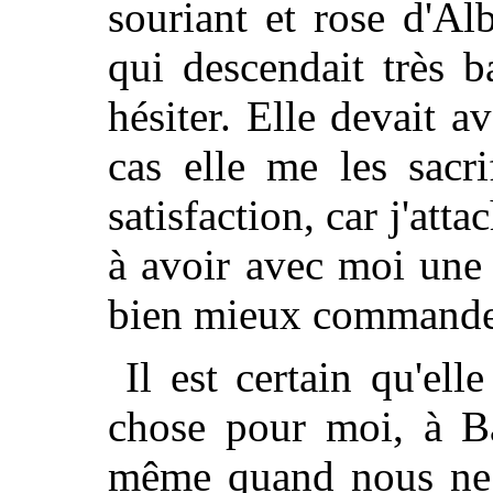
souriant et rose d'Al
qui descendait très 
hésiter. Elle devait av
cas elle me les sacr
satisfaction, car j'at
à avoir avec moi une
bien mieux commander
Il est certain qu'ell
chose pour moi, à Ba
même quand nous ne l