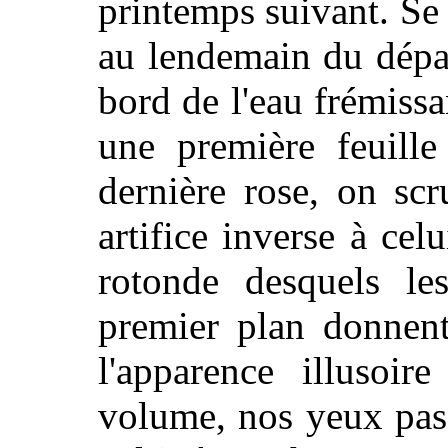
printemps suivant. Se s
au lendemain du dépar
bord de l'eau frémissa
une première feuill
dernière rose, on sc
artifice inverse à ce
rotonde desquels le
premier plan donnent
l'apparence illusoi
volume, nos yeux pass