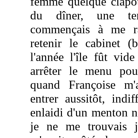
femme quelque clapoti
du dîner, une te
commençais à me ras
retenir le cabinet (
l'année l'île fût vide
arrêter le menu pou
quand Françoise m'a
entrer aussitôt, indi
enlaidi d'un menton n
je ne me trouvais j