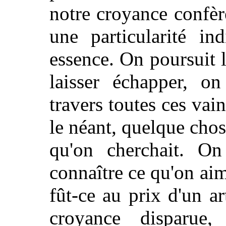
notre croyance confè
une particularité ind
essence. On poursuit l
laisser échapper, on
travers toutes ces vai
le néant, quelque chose
qu'on cherchait. O
connaître ce qu'on aim
fût-ce au prix d'un ar
croyance disparue,