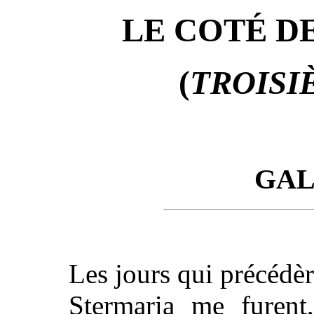
LE COTÉ D
(
TROISI
GAL
Les jours qui précédè
Stermaria me furent