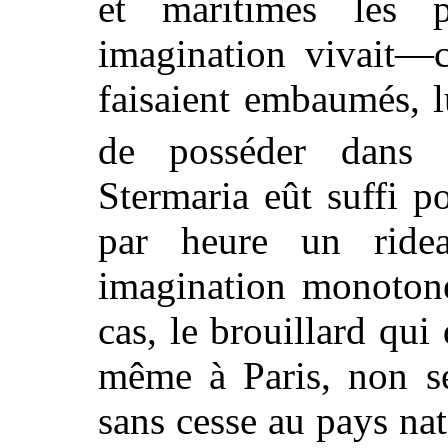
et maritimes les 
imagination vivait—c
faisaient embaumés, l
de posséder dans 
Stermaria eût suffi po
par heure un rid
imagination monotone
cas, le brouillard qui 
même à Paris, non se
sans cesse au pays na