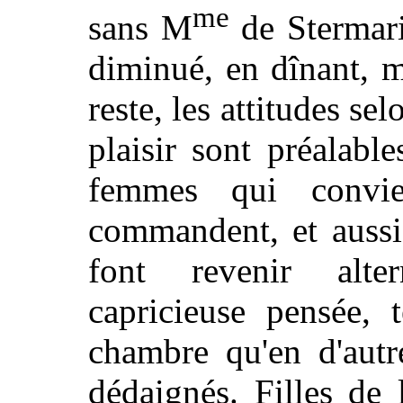
me
sans M
de Stermaria
diminué, en dînant, m
reste, les attitudes se
plaisir sont préalab
femmes qui convie
commandent, et aussi 
font revenir alte
capricieuse pensée, t
chambre qu'en d'autr
dédaignés. Filles de 