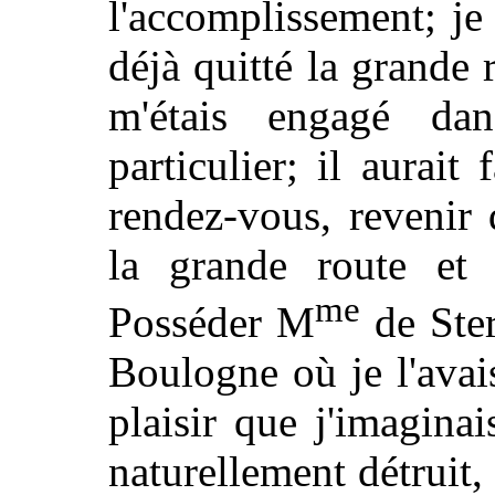
l'accomplissement; je 
déjà quitté la grande 
m'étais engagé dan
particulier; il aurait
rendez-vous, revenir 
la grande route et 
me
Posséder M
de Ster
Boulogne où je l'avais 
plaisir que j'imaginai
naturellement détruit, 