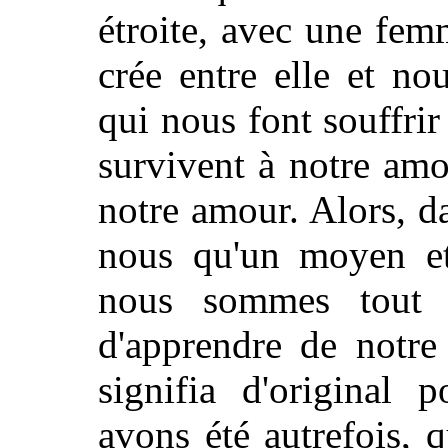
étroite, avec une fe
crée entre elle et no
qui nous font souffrir
survivent à notre am
notre amour. Alors, da
nous qu'un moyen et
nous sommes tout 
d'apprendre de notr
signifia d'original 
avons été autrefois, q