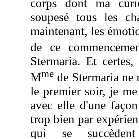
corps dont ma curio
soupesé tous les ch
maintenant, les émotion
de ce commenceme
Stermaria. Et certes,
me
M
de Stermaria ne 
le premier soir, je me
avec elle d'une façon
trop bien par expérie
qui se succèden