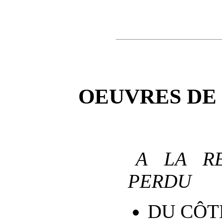
OEUVRES DE
A LA R
PERDU
DU CÔT