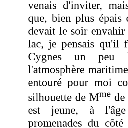
venais d'inviter, ma
que, bien plus épais 
devait le soir envahir
lac, je pensais qu'il 
Cygnes un peu l'
l'atmosphère maritime
entouré pour moi c
me
silhouette de M
de 
est jeune, à l'âg
promenades du côté d