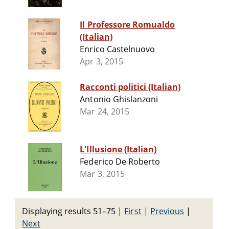
Il Professore Romualdo
(Italian)
Enrico Castelnuovo
Apr 3, 2015
Racconti politici (Italian)
Antonio Ghislanzoni
Mar 24, 2015
L'Illusione (Italian)
Federico De Roberto
Mar 3, 2015
Displaying results 51–75
|
First
|
Previous
|
Next