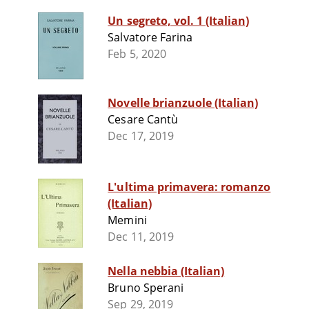
Un segreto, vol. 1 (Italian)
Salvatore Farina
Feb 5, 2020
Novelle brianzuole (Italian)
Cesare Cantù
Dec 17, 2019
L'ultima primavera: romanzo
(Italian)
Memini
Dec 11, 2019
Nella nebbia (Italian)
Bruno Sperani
Sep 29, 2019