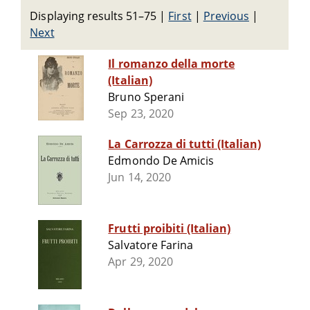
Displaying results 51–75
|
First
|
Previous
|
Next
Il romanzo della morte
(Italian)
Bruno Sperani
Sep 23, 2020
La Carrozza di tutti (Italian)
Edmondo De Amicis
Jun 14, 2020
Frutti proibiti (Italian)
Salvatore Farina
Apr 29, 2020