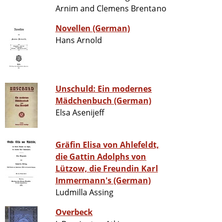
Arnim and Clemens Brentano
Novellen (German)
Hans Arnold
Unschuld: Ein modernes
Mädchenbuch (German)
Elsa Asenijeff
Gräfin Elisa von Ahlefeldt,
die Gattin Adolphs von
Lützow, die Freundin Karl
Immermann's (German)
Ludmilla Assing
Overbeck