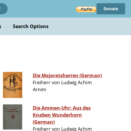
Donate
!
s
Search Options
Die Majoratsherren (German)
Freiherr von Ludwig Achim
Arnim
Die Ammen-Uhr: Aus des
Knaben Wunderhorn
(German)
Freiherr von Ludwig Achim