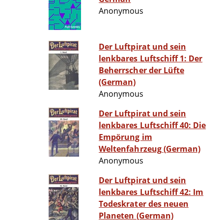
Anonymous
Der Luftpirat und sein
lenkbares Luftschiff 1: Der
Beherrscher der Lüfte
(German)
Anonymous
Der Luftpirat und sein
lenkbares Luftschiff 40: Die
Empörung im
Weltenfahrzeug (German)
Anonymous
Der Luftpirat und sein
lenkbares Luftschiff 42: Im
Todeskrater des neuen
Planeten (German)