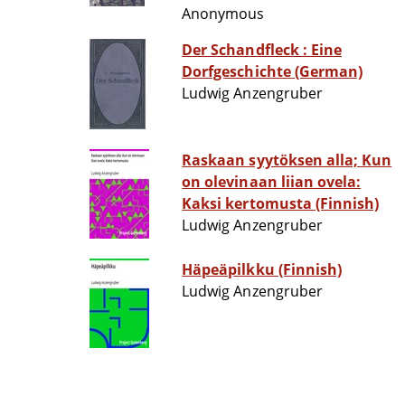
Anonymous
Der Schandfleck : Eine
Dorfgeschichte (German)
Ludwig Anzengruber
Raskaan syytöksen alla; Kun
on olevinaan liian ovela:
Kaksi kertomusta (Finnish)
Ludwig Anzengruber
Häpeäpilkku (Finnish)
Ludwig Anzengruber