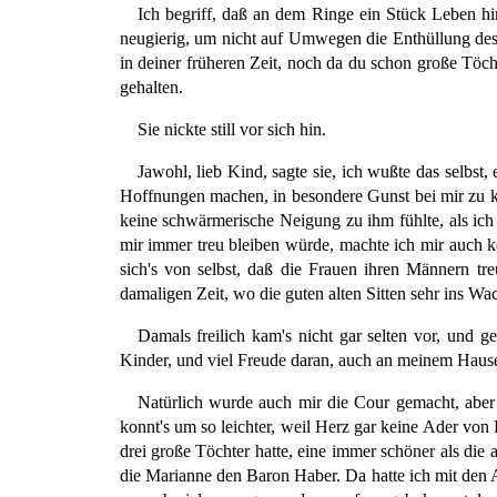
Ich begriff, daß an dem Ringe ein Stück Leben hi
neugierig, um nicht auf Umwegen die Enthüllung des 
in deiner früheren Zeit, noch da du schon große Töcht
gehalten.
Sie nickte still vor sich hin.
Jawohl, lieb Kind, sagte sie, ich wußte das selbst
Hoffnungen machen, in besondere Gunst bei mir zu kom
keine schwärmerische Neigung zu ihm fühlte, als ich
mir immer treu bleiben würde, machte ich mir auch ke
sich's von selbst, daß die Frauen ihren Männern t
damaligen Zeit, wo die guten alten Sitten sehr ins W
Damals freilich kam's nicht gar selten vor, und g
Kinder, und viel Freude daran, auch an meinem Hause
Natürlich wurde auch mir die Cour gemacht, aber 
konnt's um so leichter, weil Herz gar keine Ader von
drei große Töchter hatte, eine immer schöner als die
die Marianne den Baron Haber. Da hatte ich mit den 