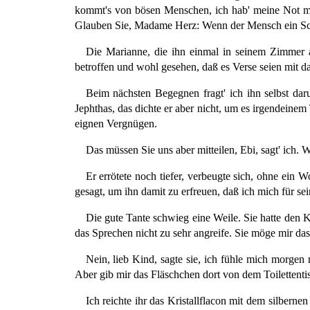
kommt's von bösen Menschen, ich hab' meine Not mit
Glauben Sie, Madame Herz: Wenn der Mensch ein Schl
Die Marianne, die ihn einmal in seinem Zimmer au
betroffen und wohl gesehen, daß es Verse seien mit d
Beim nächsten Begegnen fragt' ich ihn selbst dar
Jephthas, das dichte er aber nicht, um es irgendeinem 
eignen Vergnügen.
Das müssen Sie uns aber mitteilen, Ebi, sagt' ich. W
Er errötete noch tiefer, verbeugte sich, ohne ein W
gesagt, um ihn damit zu erfreuen, daß ich mich für sei
Die gute Tante schwieg eine Weile. Sie hatte den K
das Sprechen nicht zu sehr angreife. Sie möge mir das
Nein, lieb Kind, sagte sie, ich fühle mich morgen 
Aber gib mir das Fläschchen dort von dem Toilettenti
Ich reichte ihr das Kristallflacon mit dem silbern