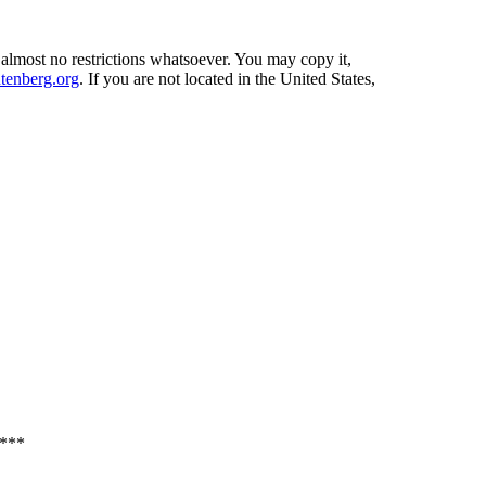
 almost no restrictions whatsoever. You may copy it,
enberg.org
. If you are not located in the United States,
***