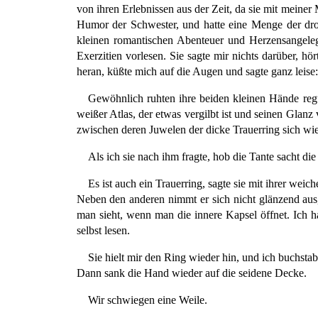
von ihren Erlebnissen aus der Zeit, da sie mit meiner
Humor der Schwester, und hatte eine Menge der dro
kleinen romantischen Abenteuer und Herzensangeleg
Exerzitien vorlesen. Sie sagte mir nichts darüber, h
heran, küßte mich auf die Augen und sagte ganz leise:
Gewöhnlich ruhten ihre beiden kleinen Hände regu
weißer Atlas, der etwas vergilbt ist und seinen Glan
zwischen deren Juwelen der dicke Trauerring sich wie 
Als ich sie nach ihm fragte, hob die Tante sacht di
Es ist auch ein Trauerring, sagte sie mit ihrer weic
Neben den anderen nimmt er sich nicht glänzend aus, u
man sieht, wenn man die innere Kapsel öffnet. Ich hab
selbst lesen.
Sie hielt mir den Ring wieder hin, und ich buchstab
Dann sank die Hand wieder auf die seidene Decke.
Wir schwiegen eine Weile.