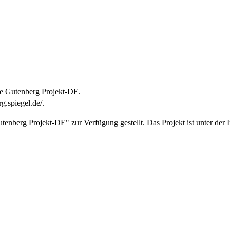
he Gutenberg Projekt-DE.
rg.spiegel.de/.
berg Projekt-DE" zur Verfügung gestellt. Das Projekt ist unter der Int