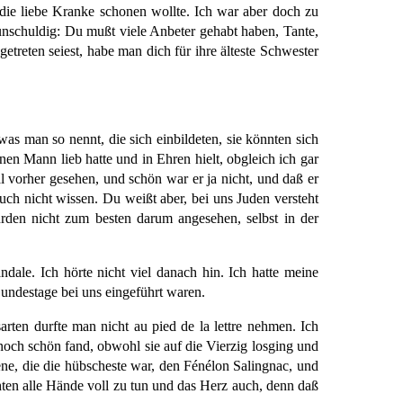
 die liebe Kranke schonen wollte. Ich war aber doch zu
unschuldig: Du mußt viele Anbeter gehabt haben, Tante,
getreten seiest, habe man dich für ihre älteste Schwester
was man so nennt, die sich einbildeten, sie könnten sich
en Mann lieb hatte und in Ehren hielt, obgleich ich gar
 vorher gesehen, und schön war er ja nicht, und daß er
uch nicht wissen. Du weißt aber, bei uns Juden versteht
rden nicht zum besten darum angesehen, selbst in der
ndale. Ich hörte nicht viel danach hin. Ich hatte meine
undestage bei uns eingeführt waren.
ten durfte man nicht au pied de la lettre nehmen. Ich
noch schön fand, obwohl sie auf die Vierzig losging und
ene, die die hübscheste war, den Fénélon Salingnac, und
ten alle Hände voll zu tun und das Herz auch, denn daß