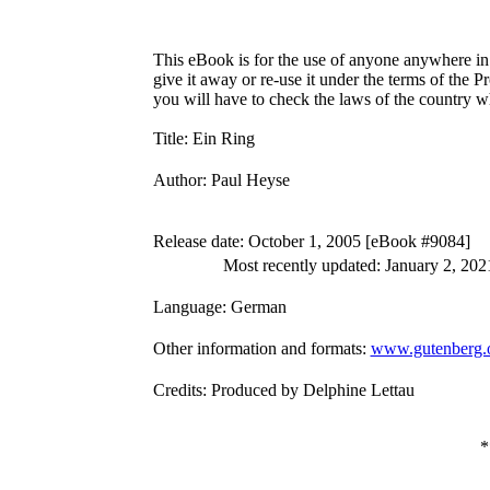
This eBook is for the use of anyone anywhere in 
give it away or re-use it under the terms of the 
you will have to check the laws of the country w
Title
: Ein Ring
Author
: Paul Heyse
Release date
: October 1, 2005 [eBook #9084]
Most recently updated: January 2, 202
Language
: German
Other information and formats
:
www.gutenberg.
Credits
: Produced by Delphine Lettau
*