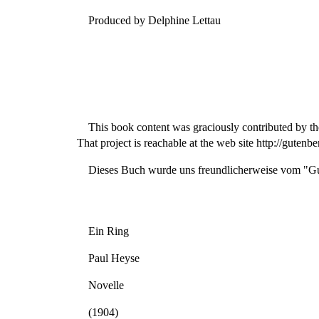
Produced by Delphine Lettau
This book content was graciously contributed by t
That project is reachable at the web site http://gutenbe
Dieses Buch wurde uns freundlicherweise vom "Guten
Ein Ring
Paul Heyse
Novelle
(1904)