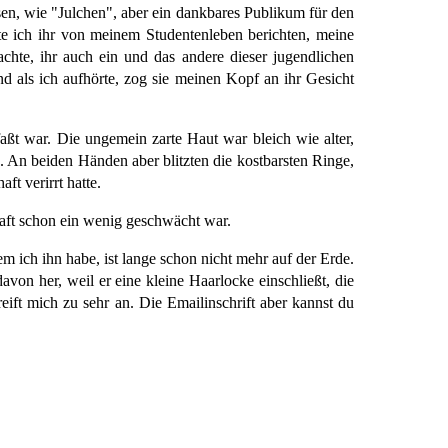
esen, wie "Julchen", aber ein dankbares Publikum für den
e ich ihr von meinem Studentenleben berichten, meine
hte, ihr auch ein und das andere dieser jugendlichen
nd als ich aufhörte, zog sie meinen Kopf an ihr Gesicht
aßt war. Die ungemein zarte Haut war bleich wie alter,
. An beiden Händen aber blitzten die kostbarsten Ringe,
t verirrt hatte.
kraft schon ein wenig geschwächt war.
dem ich ihn habe, ist lange schon nicht mehr auf der Erde.
avon her, weil er eine kleine Haarlocke einschließt, die
reift mich zu sehr an. Die Emailinschrift aber kannst du