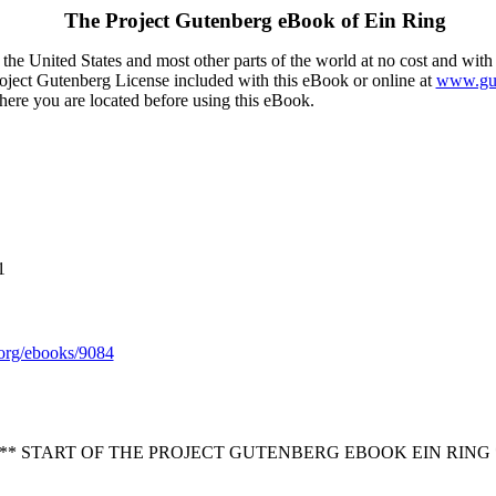
The Project Gutenberg eBook of
Ein Ring
the United States and most other parts of the world at no cost and with
Project Gutenberg License included with this eBook or online at
www.gut
here you are located before using this eBook.
1
org/ebooks/9084
** START OF THE PROJECT GUTENBERG EBOOK EIN RING 