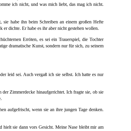
mme ich nicht, und was mich liebt, das mag ich nicht.
gt, sie habe ihn beim Schreiben an einem großen Hefte
er dichte. Er habe es ihr aber nicht gestehen wollen.
üchternen Erröten, es sei ein Trauerspiel, die Tochter
chtige dramatische Kunst, sondern nur für sich, zu seinem
er leid sei. Auch vergaß ich sie selbst. Ich hatte es nur
der Zimmerdecke hinaufgerichtet. Ich fragte sie, ob sie
.
chen aufgefrischt, wenn sie an ihre jungen Tage denken.
d hielt sie dann vors Gesicht. Meine Nase bleibt mir am