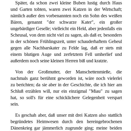
Später, da schon zwei kleine Buben lustig durch Haus
und Garten tobten, waren zwei Katzen in der Wirtschaft;
nämlich außer den vorbenannten noch ein Sohn des weißen
Bären, genannt "der schwarze Kater", ein großer
ungebärdiger Geselle; vielleicht ein Held, aber jedenfalls ein
Scheusal, von dem nicht viel zu sagen, als daß er, besonders
in der schönen Frühlingszeit, unter schauderhaftem Geheul
gegen alle Nachbarskater zu Felde lag, daß er stets mit
einem blutigen Auge und zerfetztem Fell umherlief und
außerdem noch seine kleinen Herren biß und kratzte.
Von der Großmutter, der Manschettenmieße, die
nachmals ganz berühmt geworden ist, wäre noch vielerlei
zu berichten; da sie aber in der Geschichte, die ich hier am
Schluß erzählen will, nur ein einzigmal "Miau" zu sagen
hat, so soll's für eine schicklichere Gelegenheit verspart
sein.
Es geschah aber, daß unser mit drei Katzen also stattlich
begründetes Heimwesen durch den hereingebrochenen
Dänenkrieg gar jämmerlich zugrunde ging; meine beiden