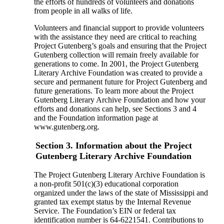
the efforts of hundreds of volunteers and donations
from people in all walks of life.
Volunteers and financial support to provide volunteers
with the assistance they need are critical to reaching
Project Gutenberg’s goals and ensuring that the Project
Gutenberg collection will remain freely available for
generations to come. In 2001, the Project Gutenberg
Literary Archive Foundation was created to provide a
secure and permanent future for Project Gutenberg and
future generations. To learn more about the Project
Gutenberg Literary Archive Foundation and how your
efforts and donations can help, see Sections 3 and 4
and the Foundation information page at
www.gutenberg.org.
Section 3. Information about the Project
Gutenberg Literary Archive Foundation
The Project Gutenberg Literary Archive Foundation is
a non-profit 501(c)(3) educational corporation
organized under the laws of the state of Mississippi and
granted tax exempt status by the Internal Revenue
Service. The Foundation’s EIN or federal tax
identification number is 64-6221541. Contributions to