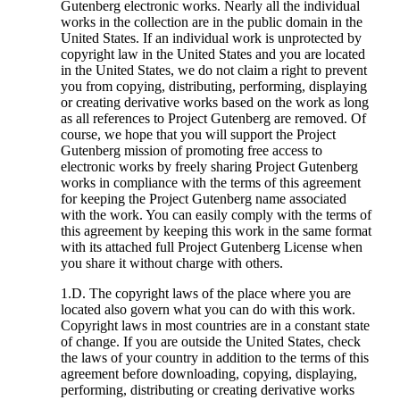
Gutenberg electronic works. Nearly all the individual
works in the collection are in the public domain in the
United States. If an individual work is unprotected by
copyright law in the United States and you are located
in the United States, we do not claim a right to prevent
you from copying, distributing, performing, displaying
or creating derivative works based on the work as long
as all references to Project Gutenberg are removed. Of
course, we hope that you will support the Project
Gutenberg mission of promoting free access to
electronic works by freely sharing Project Gutenberg
works in compliance with the terms of this agreement
for keeping the Project Gutenberg name associated
with the work. You can easily comply with the terms of
this agreement by keeping this work in the same format
with its attached full Project Gutenberg License when
you share it without charge with others.
1.D. The copyright laws of the place where you are
located also govern what you can do with this work.
Copyright laws in most countries are in a constant state
of change. If you are outside the United States, check
the laws of your country in addition to the terms of this
agreement before downloading, copying, displaying,
performing, distributing or creating derivative works