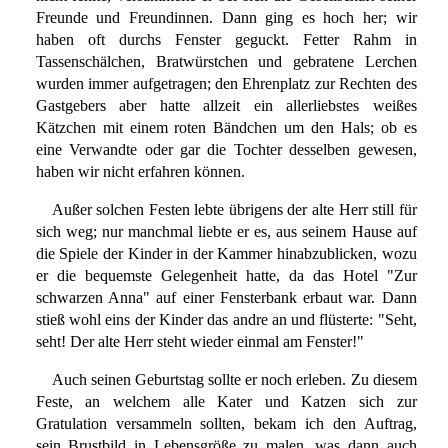
Freunde und Freundinnen. Dann ging es hoch her; wir
haben oft durchs Fenster geguckt. Fetter Rahm in
Tassenschälchen, Bratwürstchen und gebratene Lerchen
wurden immer aufgetragen; den Ehrenplatz zur Rechten des
Gastgebers aber hatte allzeit ein allerliebstes weißes
Kätzchen mit einem roten Bändchen um den Hals; ob es
eine Verwandte oder gar die Tochter desselben gewesen,
haben wir nicht erfahren können.
Außer solchen Festen lebte übrigens der alte Herr still für
sich weg; nur manchmal liebte er es, aus seinem Hause auf
die Spiele der Kinder in der Kammer hinabzublicken, wozu
er die bequemste Gelegenheit hatte, da das Hotel "Zur
schwarzen Anna" auf einer Fensterbank erbaut war. Dann
stieß wohl eins der Kinder das andre an und flüsterte: "Seht,
seht! Der alte Herr steht wieder einmal am Fenster!"
Auch seinen Geburtstag sollte er noch erleben. Zu diesem
Feste, an welchem alle Kater und Katzen sich zur
Gratulation versammeln sollten, bekam ich den Auftrag,
sein Brustbild in Lebensgröße zu malen, was dann auch