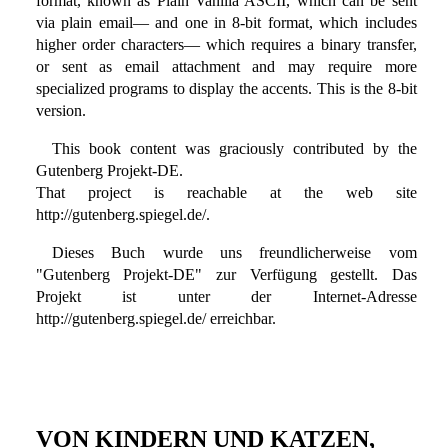
format, known as Plain Vanilla ASCII, which can be sent
via plain email— and one in 8-bit format, which includes
higher order characters— which requires a binary transfer,
or sent as email attachment and may require more
specialized programs to display the accents. This is the 8-bit
version.
This book content was graciously contributed by the
Gutenberg Projekt-DE.
That project is reachable at the web site
http://gutenberg.spiegel.de/.
Dieses Buch wurde uns freundlicherweise vom
"Gutenberg Projekt-DE" zur Verfügung gestellt. Das
Projekt ist unter der Internet-Adresse
http://gutenberg.spiegel.de/ erreichbar.
VON KINDERN UND KATZEN,