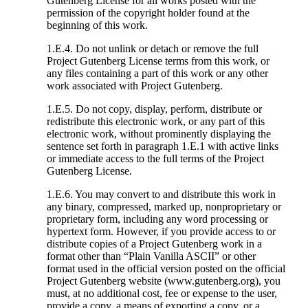
Gutenberg License for all works posted with the
permission of the copyright holder found at the
beginning of this work.
1.E.4. Do not unlink or detach or remove the full
Project Gutenberg License terms from this work, or
any files containing a part of this work or any other
work associated with Project Gutenberg.
1.E.5. Do not copy, display, perform, distribute or
redistribute this electronic work, or any part of this
electronic work, without prominently displaying the
sentence set forth in paragraph 1.E.1 with active links
or immediate access to the full terms of the Project
Gutenberg License.
1.E.6. You may convert to and distribute this work in
any binary, compressed, marked up, nonproprietary or
proprietary form, including any word processing or
hypertext form. However, if you provide access to or
distribute copies of a Project Gutenberg work in a
format other than “Plain Vanilla ASCII” or other
format used in the official version posted on the official
Project Gutenberg website (www.gutenberg.org), you
must, at no additional cost, fee or expense to the user,
provide a copy, a means of exporting a copy, or a