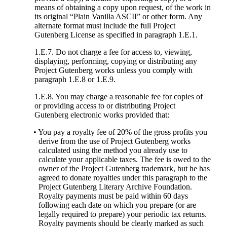
means of obtaining a copy upon request, of the work in
its original “Plain Vanilla ASCII” or other form. Any
alternate format must include the full Project
Gutenberg License as specified in paragraph 1.E.1.
1.E.7. Do not charge a fee for access to, viewing,
displaying, performing, copying or distributing any
Project Gutenberg works unless you comply with
paragraph 1.E.8 or 1.E.9.
1.E.8. You may charge a reasonable fee for copies of
or providing access to or distributing Project
Gutenberg electronic works provided that:
• You pay a royalty fee of 20% of the gross profits you
derive from the use of Project Gutenberg works
calculated using the method you already use to
calculate your applicable taxes. The fee is owed to the
owner of the Project Gutenberg trademark, but he has
agreed to donate royalties under this paragraph to the
Project Gutenberg Literary Archive Foundation.
Royalty payments must be paid within 60 days
following each date on which you prepare (or are
legally required to prepare) your periodic tax returns.
Royalty payments should be clearly marked as such