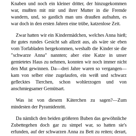
Knaben und noch ein kleiner dritter, der hinzugekommen
war, mußten mit mir und ihrer Mutter in die Fremde
wandern, und, so gastlich man uns draußen aufnahm, es
war doch in den ersten Jahren eine trübe, katzenlose Zeit.
Zwar hatten wir ein Kindermädchen, welches Anna hieß;
ihr gutes rundes Gesicht sah allzeit aus, als wäre sie eben
vom Torfabladen hergekommen, weshalb die Kinder sie die
"schwarze Anna" nannten; aber eine Katze in unser
gemietetes Haus zu nehmen, konnten wir noch immer nicht
den Mut gewinnen. Da—drei Jahre waren so vergangen—
kam von selber eine zugelaufen, ein weiß und schwarz
geflecktes Tierchen, schon wohlerzogen und von
anschmiegsamer Gemütsart.
Was ist von diesem Käterchen zu sagen?—Zum
mindesten der Pyramidenritt.
Da nämlich den beiden größeren Buben das gewöhnliche
Zubettegehen doch gar zu simpel war, so hatten sie's
erfunden, auf der schwarzen Anna zu Bett zu reiten; derart,