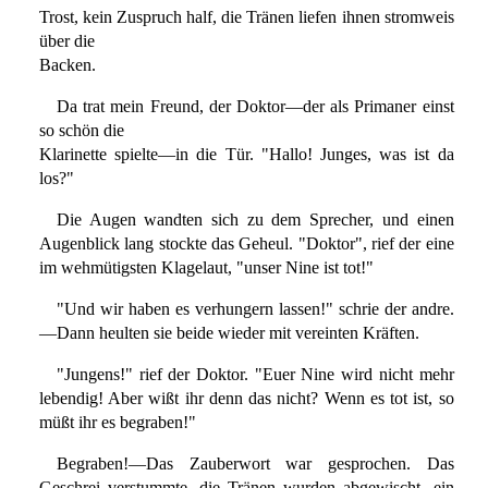
Trost, kein Zuspruch half, die Tränen liefen ihnen stromweis
über die
Backen.
Da trat mein Freund, der Doktor—der als Primaner einst
so schön die
Klarinette spielte—in die Tür. "Hallo! Junges, was ist da
los?"
Die Augen wandten sich zu dem Sprecher, und einen
Augenblick lang stockte das Geheul. "Doktor", rief der eine
im wehmütigsten Klagelaut, "unser Nine ist tot!"
"Und wir haben es verhungern lassen!" schrie der andre.
—Dann heulten sie beide wieder mit vereinten Kräften.
"Jungens!" rief der Doktor. "Euer Nine wird nicht mehr
lebendig! Aber wißt ihr denn das nicht? Wenn es tot ist, so
müßt ihr es begraben!"
Begraben!—Das Zauberwort war gesprochen. Das
Geschrei verstummte, die Tränen wurden abgewischt, ein