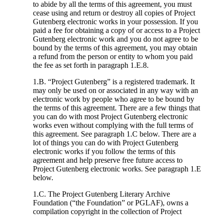
to abide by all the terms of this agreement, you must
cease using and return or destroy all copies of Project
Gutenberg electronic works in your possession. If you
paid a fee for obtaining a copy of or access to a Project
Gutenberg electronic work and you do not agree to be
bound by the terms of this agreement, you may obtain
a refund from the person or entity to whom you paid
the fee as set forth in paragraph 1.E.8.
1.B. “Project Gutenberg” is a registered trademark. It
may only be used on or associated in any way with an
electronic work by people who agree to be bound by
the terms of this agreement. There are a few things that
you can do with most Project Gutenberg electronic
works even without complying with the full terms of
this agreement. See paragraph 1.C below. There are a
lot of things you can do with Project Gutenberg
electronic works if you follow the terms of this
agreement and help preserve free future access to
Project Gutenberg electronic works. See paragraph 1.E
below.
1.C. The Project Gutenberg Literary Archive
Foundation (“the Foundation” or PGLAF), owns a
compilation copyright in the collection of Project