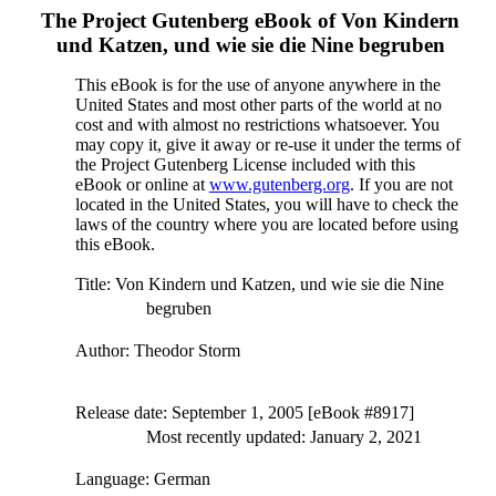
The Project Gutenberg eBook of
Von Kindern
und Katzen, und wie sie die Nine begruben
This eBook is for the use of anyone anywhere in the
United States and most other parts of the world at no
cost and with almost no restrictions whatsoever. You
may copy it, give it away or re-use it under the terms of
the Project Gutenberg License included with this
eBook or online at
www.gutenberg.org
. If you are not
located in the United States, you will have to check the
laws of the country where you are located before using
this eBook.
Title
: Von Kindern und Katzen, und wie sie die Nine
begruben
Author
: Theodor Storm
Release date
: September 1, 2005 [eBook #8917]
Most recently updated: January 2, 2021
Language
: German