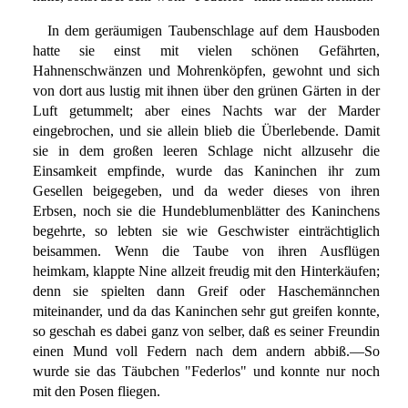
In dem geräumigen Taubenschlage auf dem Hausboden
hatte sie einst mit vielen schönen Gefährten,
Hahnenschwänzen und Mohrenköpfen, gewohnt und sich
von dort aus lustig mit ihnen über den grünen Gärten in der
Luft getummelt; aber eines Nachts war der Marder
eingebrochen, und sie allein blieb die Überlebende. Damit
sie in dem großen leeren Schlage nicht allzusehr die
Einsamkeit empfinde, wurde das Kaninchen ihr zum
Gesellen beigegeben, und da weder dieses von ihren
Erbsen, noch sie die Hundeblumenblätter des Kaninchens
begehrte, so lebten sie wie Geschwister einträchtiglich
beisammen. Wenn die Taube von ihren Ausflügen
heimkam, klappte Nine allzeit freudig mit den Hinterkäufen;
denn sie spielten dann Greif oder Haschemännchen
miteinander, und da das Kaninchen sehr gut greifen konnte,
so geschah es dabei ganz von selber, daß es seiner Freundin
einen Mund voll Federn nach dem andern abbiß.—So
wurde sie das Täubchen "Federlos" und konnte nur noch
mit den Posen fliegen.