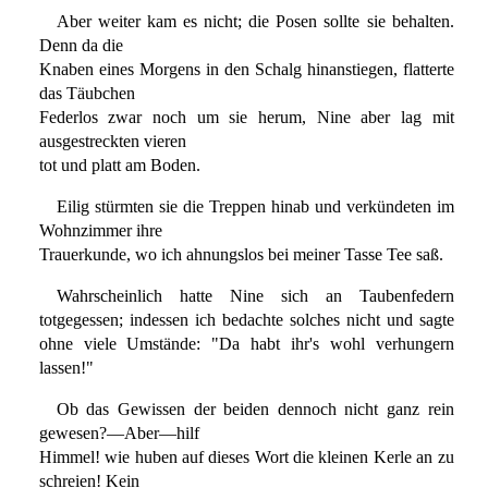
Aber weiter kam es nicht; die Posen sollte sie behalten.
Denn da die
Knaben eines Morgens in den Schalg hinanstiegen, flatterte
das Täubchen
Federlos zwar noch um sie herum, Nine aber lag mit
ausgestreckten vieren
tot und platt am Boden.
Eilig stürmten sie die Treppen hinab und verkündeten im
Wohnzimmer ihre
Trauerkunde, wo ich ahnungslos bei meiner Tasse Tee saß.
Wahrscheinlich hatte Nine sich an Taubenfedern
totgegessen; indessen ich bedachte solches nicht und sagte
ohne viele Umstände: "Da habt ihr's wohl verhungern
lassen!"
Ob das Gewissen der beiden dennoch nicht ganz rein
gewesen?—Aber—hilf
Himmel! wie huben auf dieses Wort die kleinen Kerle an zu
schreien! Kein