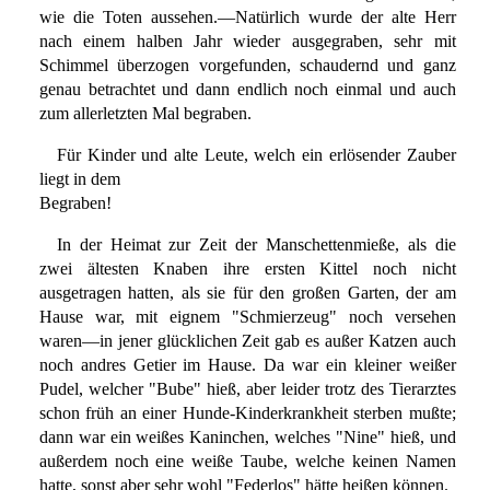
wie die Toten aussehen.—Natürlich wurde der alte Herr
nach einem halben Jahr wieder ausgegraben, sehr mit
Schimmel überzogen vorgefunden, schaudernd und ganz
genau betrachtet und dann endlich noch einmal und auch
zum allerletzten Mal begraben.
Für Kinder und alte Leute, welch ein erlösender Zauber
liegt in dem
Begraben!
In der Heimat zur Zeit der Manschettenmieße, als die
zwei ältesten Knaben ihre ersten Kittel noch nicht
ausgetragen hatten, als sie für den großen Garten, der am
Hause war, mit eignem "Schmierzeug" noch versehen
waren—in jener glücklichen Zeit gab es außer Katzen auch
noch andres Getier im Hause. Da war ein kleiner weißer
Pudel, welcher "Bube" hieß, aber leider trotz des Tierarztes
schon früh an einer Hunde-Kinderkrankheit sterben mußte;
dann war ein weißes Kaninchen, welches "Nine" hieß, und
außerdem noch eine weiße Taube, welche keinen Namen
hatte, sonst aber sehr wohl "Federlos" hätte heißen können.