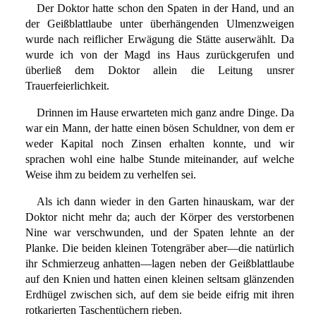
Der Doktor hatte schon den Spaten in der Hand, und an
der Geißblattlaube unter überhängenden Ulmenzweigen
wurde nach reiflicher Erwägung die Stätte auserwählt. Da
wurde ich von der Magd ins Haus zurückgerufen und
überließ dem Doktor allein die Leitung unsrer
Trauerfeierlichkeit.
Drinnen im Hause erwarteten mich ganz andre Dinge. Da
war ein Mann, der hatte einen bösen Schuldner, von dem er
weder Kapital noch Zinsen erhalten konnte, und wir
sprachen wohl eine halbe Stunde miteinander, auf welche
Weise ihm zu beidem zu verhelfen sei.
Als ich dann wieder in den Garten hinauskam, war der
Doktor nicht mehr da; auch der Körper des verstorbenen
Nine war verschwunden, und der Spaten lehnte an der
Planke. Die beiden kleinen Totengräber aber—die natürlich
ihr Schmierzeug anhatten—lagen neben der Geißblattlaube
auf den Knien und hatten einen kleinen seltsam glänzenden
Erdhügel zwischen sich, auf dem sie beide eifrig mit ihren
rotkarierten Taschentüchern rieben.