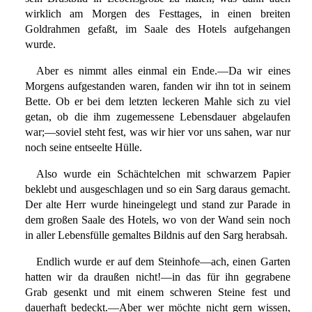
wirklich am Morgen des Festtages, in einen breiten
Goldrahmen gefaßt, im Saale des Hotels aufgehangen
wurde.
Aber es nimmt alles einmal ein Ende.—Da wir eines
Morgens aufgestanden waren, fanden wir ihn tot in seinem
Bette. Ob er bei dem letzten leckeren Mahle sich zu viel
getan, ob die ihm zugemessene Lebensdauer abgelaufen
war;—soviel steht fest, was wir hier vor uns sahen, war nur
noch seine entseelte Hülle.
Also wurde ein Schächtelchen mit schwarzem Papier
beklebt und ausgeschlagen und so ein Sarg daraus gemacht.
Der alte Herr wurde hineingelegt und stand zur Parade in
dem großen Saale des Hotels, wo von der Wand sein noch
in aller Lebensfülle gemaltes Bildnis auf den Sarg herabsah.
Endlich wurde er auf dem Steinhofe—ach, einen Garten
hatten wir da draußen nicht!—in das für ihn gegrabene
Grab gesenkt und mit einem schweren Steine fest und
dauerhaft bedeckt.—Aber wer möchte nicht gern wissen,