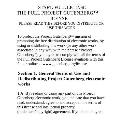
START: FULL LICENSE
THE FULL PROJECT GUTENBERG™
LICENSE
PLEASE READ THIS BEFORE YOU DISTRIBUTE OR
USE THIS WORK
To protect the Project Gutenberg™ mission of
promoting the free distribution of electronic works, by
using or distributing this work (or any other work
associated in any way with the phrase “Project
Gutenberg”), you agree to comply with all the terms of
the Full Project Gutenberg License available with this
file or online at www.gutenberg.org/license.
Section 1. General Terms of Use and
Redistributing Project Gutenberg electronic
works
1.A. By reading or using any part of this Project
Gutenberg electronic work, you indicate that you have
read, understand, agree to and accept all the terms of
this license and intellectual property
(trademark/copyright) agreement. If you do not agree