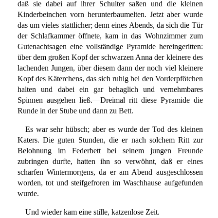
daß sie dabei auf ihrer Schulter saßen und die kleinen
Kinderbeinchen vorn herunterbaumelten. Jetzt aber wurde
das um vieles stattlicher; denn eines Abends, da sich die Tür
der Schlafkammer öffnete, kam in das Wohnzimmer zum
Gutenachtsagen eine vollständige Pyramide hereingeritten:
über dem großen Kopf der schwarzen Anna der kleinere des
lachenden Jungen, über diesem dann der noch viel kleinere
Kopf des Käterchens, das sich ruhig bei den Vorderpfötchen
halten und dabei ein gar behaglich und vernehmbares
Spinnen ausgehen ließ.—Dreimal ritt diese Pyramide die
Runde in der Stube und dann zu Bett.
Es war sehr hübsch; aber es wurde der Tod des kleinen
Katers. Die guten Stunden, die er nach solchem Ritt zur
Belohnung im Federbett bei seinem jungen Freunde
zubringen durfte, hatten ihn so verwöhnt, daß er eines
scharfen Wintermorgens, da er am Abend ausgeschlossen
worden, tot und steifgefroren im Waschhause aufgefunden
wurde.
Und wieder kam eine stille, katzenlose Zeit.