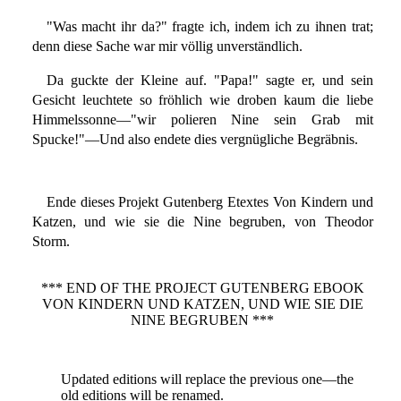
"Was macht ihr da?" fragte ich, indem ich zu ihnen trat;
denn diese Sache war mir völlig unverständlich.
Da guckte der Kleine auf. "Papa!" sagte er, und sein
Gesicht leuchtete so fröhlich wie droben kaum die liebe
Himmelssonne—"wir polieren Nine sein Grab mit
Spucke!"—Und also endete dies vergnügliche Begräbnis.
Ende dieses Projekt Gutenberg Etextes Von Kindern und
Katzen, und wie sie die Nine begruben, von Theodor
Storm.
*** END OF THE PROJECT GUTENBERG EBOOK
VON KINDERN UND KATZEN, UND WIE SIE DIE
NINE BEGRUBEN ***
Updated editions will replace the previous one—the
old editions will be renamed.