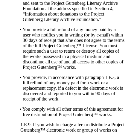
and sent to the Project Gutenberg Literary Archive
Foundation at the address specified in Section 4,
“Information about donations to the Project
Gutenberg Literary Archive Foundation.”
• You provide a full refund of any money paid by a
user who notifies you in writing (or by e-mail) within
30 days of receipt that s/he does not agree to the terms
of the full Project Gutenberg™ License. You must
require such a user to return or destroy all copies of
the works possessed in a physical medium and
discontinue all use of and all access to other copies of
Project Gutenberg™ works.
• You provide, in accordance with paragraph 1.F.3, a
full refund of any money paid for a work or a
replacement copy, if a defect in the electronic work is
discovered and reported to you within 90 days of
receipt of the work.
• You comply with all other terms of this agreement for
free distribution of Project Gutenberg™ works.
1.E.9. If you wish to charge a fee or distribute a Project
Gutenberg™ electronic work or group of works on