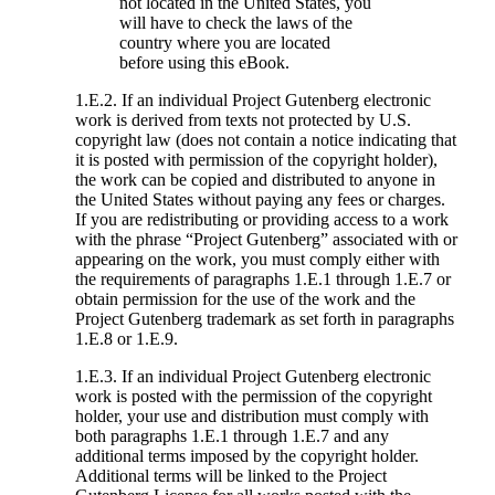
not located in the United States, you
will have to check the laws of the
country where you are located
before using this eBook.
1.E.2. If an individual Project Gutenberg electronic
work is derived from texts not protected by U.S.
copyright law (does not contain a notice indicating that
it is posted with permission of the copyright holder),
the work can be copied and distributed to anyone in
the United States without paying any fees or charges.
If you are redistributing or providing access to a work
with the phrase “Project Gutenberg” associated with or
appearing on the work, you must comply either with
the requirements of paragraphs 1.E.1 through 1.E.7 or
obtain permission for the use of the work and the
Project Gutenberg trademark as set forth in paragraphs
1.E.8 or 1.E.9.
1.E.3. If an individual Project Gutenberg electronic
work is posted with the permission of the copyright
holder, your use and distribution must comply with
both paragraphs 1.E.1 through 1.E.7 and any
additional terms imposed by the copyright holder.
Additional terms will be linked to the Project