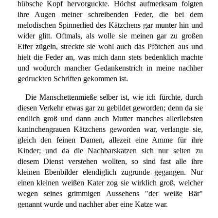
hübsche Kopf hervorguckte. Höchst aufmerksam folgten
ihre Augen meiner schreibenden Feder, die bei dem
melodischen Spinnerlied des Kätzchens gar munter hin und
wider glitt. Oftmals, als wolle sie meinen gar zu großen
Eifer zügeln, streckte sie wohl auch das Pfötchen aus und
hielt die Feder an, was mich dann stets bedenklich machte
und wodurch mancher Gedankenstrich in meine nachher
gedruckten Schriften gekommen ist.
Die Manschettenmieße selber ist, wie ich fürchte, durch
diesen Verkehr etwas gar zu gebildet geworden; denn da sie
endlich groß und dann auch Mutter manches allerliebsten
kaninchengrauen Kätzchens geworden war, verlangte sie,
gleich den feinen Damen, allezeit eine Amme für ihre
Kinder; und da die Nachbarskatzen sich nur selten zu
diesem Dienst verstehen wollten, so sind fast alle ihre
kleinen Ebenbilder elendiglich zugrunde gegangen. Nur
einen kleinen weißen Kater zog sie wirklich groß, welcher
wegen seines grimmigen Aussehens "der weiße Bär"
genannt wurde und nachher aber eine Katze war.