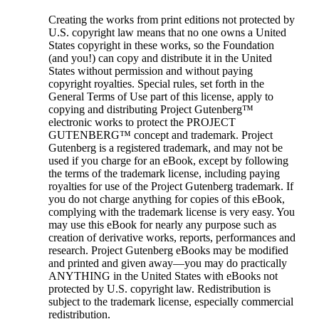
Creating the works from print editions not protected by
U.S. copyright law means that no one owns a United
States copyright in these works, so the Foundation
(and you!) can copy and distribute it in the United
States without permission and without paying
copyright royalties. Special rules, set forth in the
General Terms of Use part of this license, apply to
copying and distributing Project Gutenberg™
electronic works to protect the PROJECT
GUTENBERG™ concept and trademark. Project
Gutenberg is a registered trademark, and may not be
used if you charge for an eBook, except by following
the terms of the trademark license, including paying
royalties for use of the Project Gutenberg trademark. If
you do not charge anything for copies of this eBook,
complying with the trademark license is very easy. You
may use this eBook for nearly any purpose such as
creation of derivative works, reports, performances and
research. Project Gutenberg eBooks may be modified
and printed and given away—you may do practically
ANYTHING in the United States with eBooks not
protected by U.S. copyright law. Redistribution is
subject to the trademark license, especially commercial
redistribution.