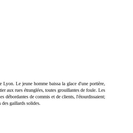
de Lyon. Le jeune homme baissa la glace d'une portière,
ier aux rues étranglées, toutes grouillantes de foule. Les
ues débordantes de commis et de clients, l'étourdissaient;
 des gaillards solides.