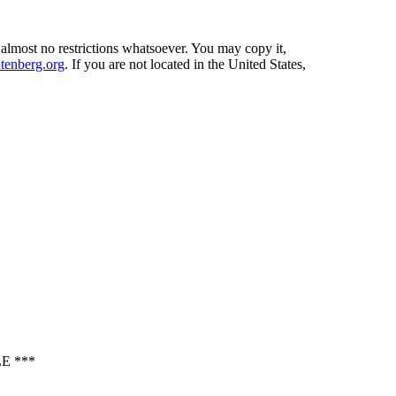
 almost no restrictions whatsoever. You may copy it,
enberg.org
. If you are not located in the United States,
E ***