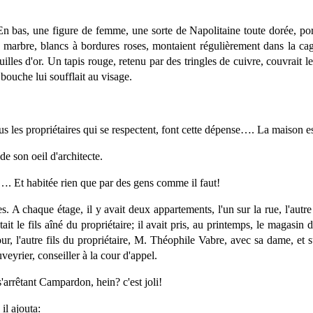
. En bas, une figure de femme, une sorte de Napolitaine toute dorée, por
marbre, blancs à bordures roses, montaient régulièrement dans la cag
uilles d'or. Un tapis rouge, retenu par des tringles de cuivre, couvrait 
 bouche lui soufflait au visage.
les propriétaires qui se respectent, font cette dépense…. La maison est
de son oeil d'architecte.
n…. Et habitée rien que par des gens comme il faut!
. A chaque étage, il y avait deux appartements, l'un sur la rue, l'autre 
it le fils aîné du propriétaire; il avait pris, au printemps, le magasin
cour, l'autre fils du propriétaire, M. Théophile Vabre, avec sa dame, et 
eyrier, conseiller à la cour d'appel.
'arrêtant Campardon, hein? c'est joli!
il ajouta: