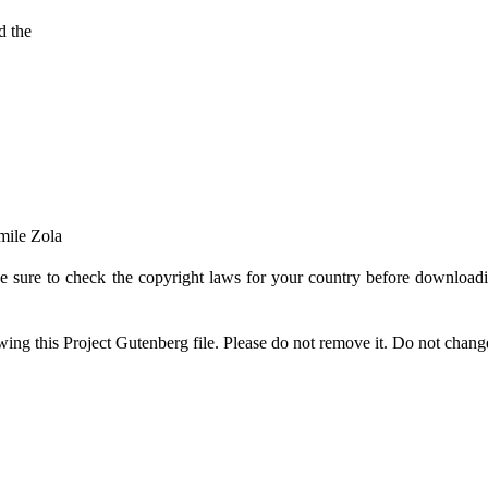
d the
mile Zola
e sure to check the copyright laws for your country before downloadin
wing this Project Gutenberg file. Please do not remove it. Do not change