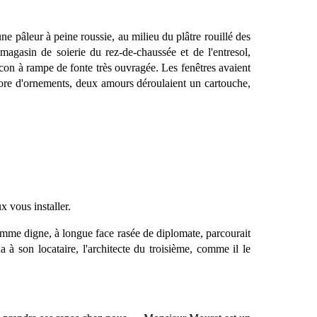
une pâleur à peine roussie, au milieu du plâtre rouillé des
e magasin de soierie du rez-de-chaussée et de l'entresol,
lcon à rampe de fonte très ouvragée. Les fenêtres avaient
ncore d'ornements, deux amours déroulaient un cartouche,
 vous installer.
homme digne, à longue face rasée de diplomate, parcourait
a à son locataire, l'architecte du troisième, comme il le