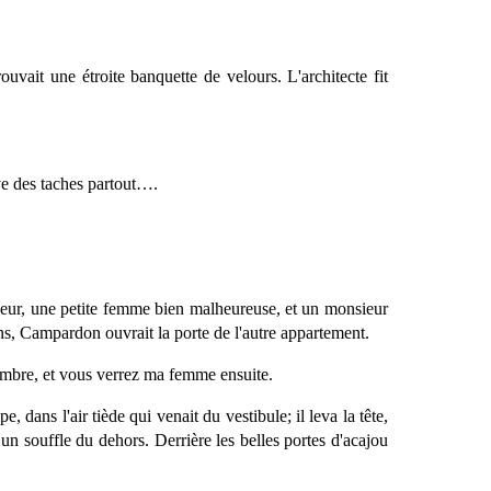
rouvait une étroite banquette de velours. L'architecte fit
ve des taches partout….
Juzeur, une petite femme bien malheureuse, et un monsieur
ons, Campardon ouvrait la porte de l'autre appartement.
ambre, et vous verrez ma femme ensuite.
, dans l'air tiède qui venait du vestibule; il leva la tête,
un souffle du dehors. Derrière les belles portes d'acajou