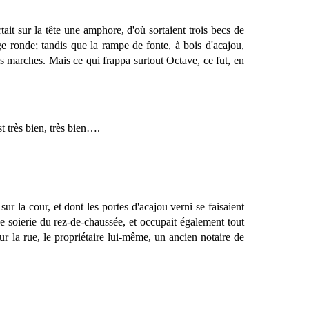
tait sur la tête une amphore, d'où sortaient trois becs de
e ronde; tandis que la rampe de fonte, à bois d'acajou,
les marches. Mais ce qui frappa surtout Octave, ce fut, en
 très bien, très bien….
sur la cour, et dont les portes d'acajou verni se faisaient
 de soierie du rez-de-chaussée, et occupait également tout
sur la rue, le propriétaire lui-même, un ancien notaire de