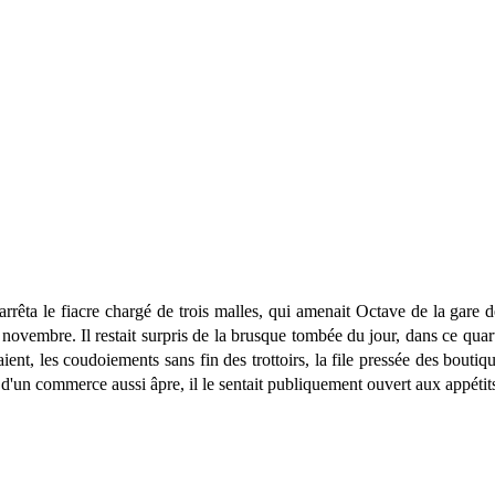
rêta le fiacre chargé de trois malles, qui amenait Octave de la gare 
novembre. Il restait surpris de la brusque tombée du jour, dans ce quart
ent, les coudoiements sans fin des trottoirs, la file pressée des boutiq
pas d'un commerce aussi âpre, il le sentait publiquement ouvert aux appétits