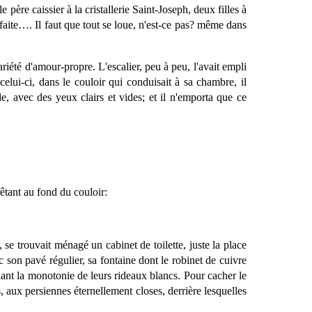
 père caissier à la cristallerie Saint-Joseph, deux filles à
rfaite…. Il faut que tout se loue, n'est-ce pas? même dans
ariété d'amour-propre. L'escalier, peu à peu, l'avait empli
 celui-ci, dans le couloir qui conduisait à sa chambre, il
e, avec des yeux clairs et vides; et il n'emporta que ce
êtant au fond du couloir:
 se trouvait ménagé un cabinet de toilette, juste la place
ec son pavé régulier, sa fontaine dont le robinet de cuivre
talant la monotonie de leurs rideaux blancs. Pour cacher le
, aux persiennes éternellement closes, derrière lesquelles