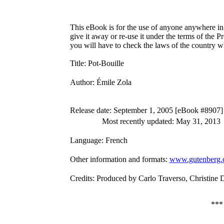
This eBook is for the use of anyone anywhere in 
give it away or re-use it under the terms of the 
you will have to check the laws of the country w
Title
: Pot-Bouille
Author
: Émile Zola
Release date
: September 1, 2005 [eBook #8907]
Most recently updated: May 31, 2013
Language
: French
Other information and formats
:
www.gutenberg.
Credits
: Produced by Carlo Traverso, Christine 
**