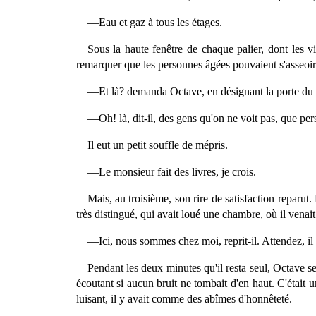
—Eau et gaz à tous les étages.
Sous la haute fenêtre de chaque palier, dont les vit
remarquer que les personnes âgées pouvaient s'asseoir.
—Et là? demanda Octave, en désignant la porte du
—Oh! là, dit-il, des gens qu'on ne voit pas, que pe
Il eut un petit souffle de mépris.
—Le monsieur fait des livres, je crois.
Mais, au troisième, son rire de satisfaction reparu
très distingué, qui avait loué une chambre, où il venai
—Ici, nous sommes chez moi, reprit-il. Attendez, i
Pendant les deux minutes qu'il resta seul, Octave se s
écoutant si aucun bruit ne tombait d'en haut. C'était 
luisant, il y avait comme des abîmes d'honnêteté.