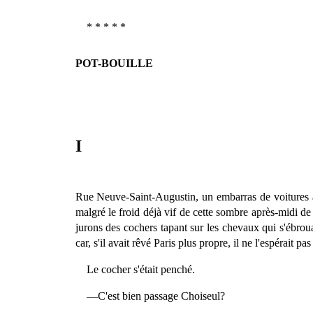
* * * * *
POT-BOUILLE
I
Rue Neuve-Saint-Augustin, un embarras de voitures ar
malgré le froid déjà vif de cette sombre après-midi de 
jurons des cochers tapant sur les chevaux qui s'ébrouai
car, s'il avait rêvé Paris plus propre, il ne l'espérait 
Le cocher s'était penché.
—C'est bien passage Choiseul?