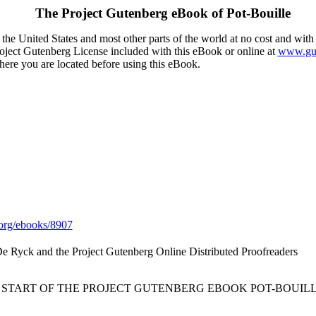
The Project Gutenberg eBook of
Pot-Bouille
the United States and most other parts of the world at no cost and with
Project Gutenberg License included with this eBook or online at
www.gut
here you are located before using this eBook.
org/ebooks/8907
De Ryck and the Project Gutenberg Online Distributed Proofreaders
* START OF THE PROJECT GUTENBERG EBOOK POT-BOUILL