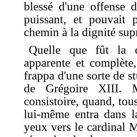
blessé d'une offense d
puissant, et pouvait p
chemin à la dignité su
Quelle que fût la c
apparente et complète, 
frappa d'une sorte de s
de Grégoire XIII. 
consistoire, quand, tou
lui-même entra dans la 
yeux vers le cardinal M