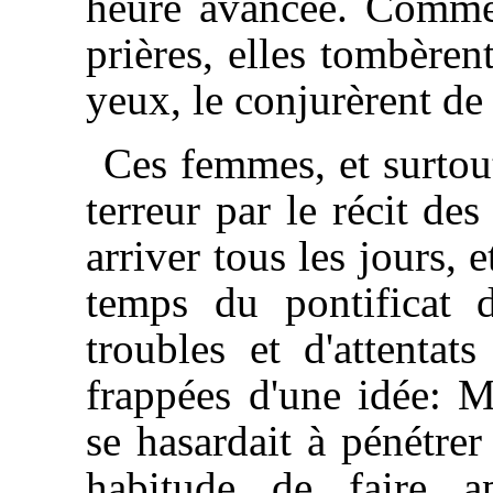
heure avancée. Comme 
prières, elles tombèren
yeux, le conjurèrent de 
Ces femmes, et surtout
terreur par le récit de
arriver tous les jours,
temps du pontificat 
troubles et d'attentats
frappées d'une idée: 
se hasardait à pénétre
habitude de faire a