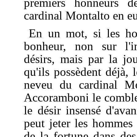
premiers honneurs d
cardinal Montalto en eu
En un mot, si les h
bonheur, non sur l'in
désirs, mais par la jo
qu'ils possèdent déjà, 
neveu du cardinal M
Accoramboni le comble 
le désir insensé d'ava
peut jeter les hommes 
de la fortune dans des