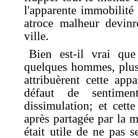
l'apparente immobilité
atroce malheur devinre
ville.
Bien est-il vrai qu
quelques hommes, plus 
attribuèrent cette app
défaut de sentime
dissimulation; et cett
après partagée par la m
était utile de ne pas 