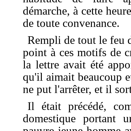
démarche, à cette heure
de toute convenance.
Rempli de tout le feu 
point à ces motifs de c
la lettre avait été ap
qu'il aimait beaucoup et
ne put l'arrêter, et il so
Il était précédé, co
domestique portant u
pauvre jeune homme ava