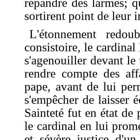
répandre des larmes; qu
sortirent point de leur 
L'étonnement redou
consistoire, le cardinal
s'agenouiller devant le
rendre compte des affa
pape, avant de lui pe
s'empêcher de laisser é
Sainteté fut en état de 
le cardinal en lui prome
et sévère justice d'un