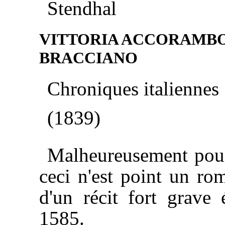
Stendhal
VITTORIA ACCORAMBO
BRACCIANO
Chroniques italiennes
(1839)
Malheureusement pour
ceci n'est point un rom
d'un récit fort grave
1585.