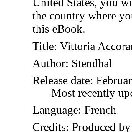
United States, you wi
the country where yo
this eBook.
Title
: Vittoria Accor
Author
: Stendhal
Release date
: Februa
Most recently up
Language
: French
Credits
: Produced b