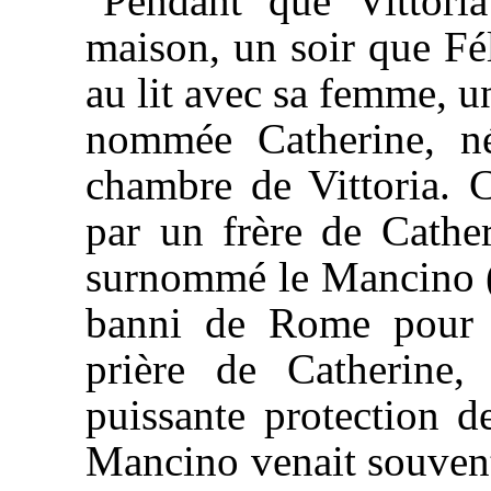
Pendant que Vittoria
maison, un soir que Fél
au lit avec sa femme, un
nommée Catherine, n
chambre de Vittoria. Ce
par un frère de Cathe
surnommé le Mancino (
banni de Rome pour p
prière de Catherine,
puissante protection de
Mancino venait souvent