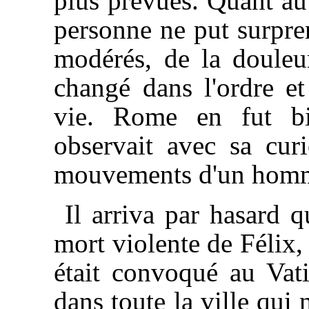
plus prévues. Quant au
personne ne put surpre
modérés, de la douleur
changé dans l'ordre et
vie. Rome en fut bi
observait avec sa curi
mouvements d'un homme
Il arriva par hasard 
mort violente de Félix,
était convoqué au Vat
dans toute la ville qui