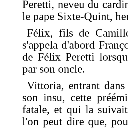
Peretti, neveu du cardi
le pape Sixte-Quint, h
Félix, fils de Camill
s'appela d'abord Franço
de Félix Peretti lorsqu
par son oncle.
Vittoria, entrant dans
son insu, cette préém
fatale, et qui la suiva
l'on peut dire que, pour