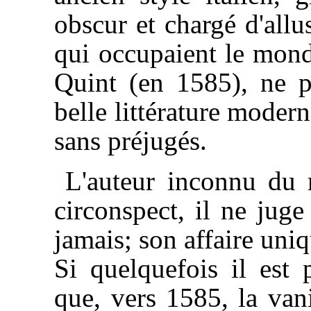
obscur et chargé d'allu
qui occupaient le monde
Quint (en 1585), ne pr
belle littérature modern
sans préjugés.
L'auteur inconnu du 
circonspect, il ne juge
jamais; son affaire uniq
Si quelquefois il est p
que, vers 1585, la vani