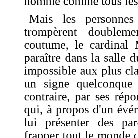
homme comme tous les 
Mais les personnes
trompèrent doubleme
coutume, le cardinal 
paraître dans la salle d
impossible aux plus cla
un signe quelconque 
contraire, par ses rép
qui, à propos d'un évén
lui présenter des par
frapper tout le monde 