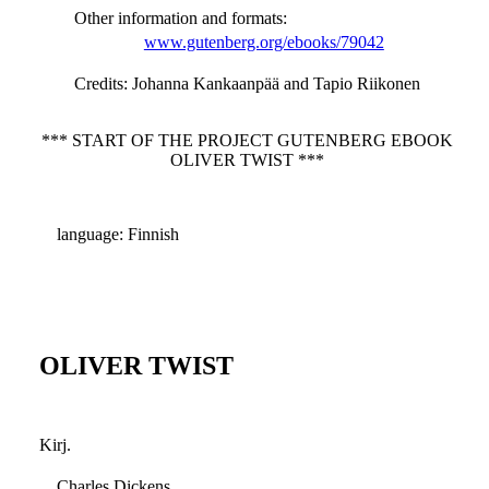
Other information and formats
:
www.gutenberg.org/ebooks/79042
Credits
: Johanna Kankaanpää and Tapio Riikonen
*** START OF THE PROJECT GUTENBERG EBOOK
OLIVER TWIST ***
language: Finnish
OLIVER TWIST
Kirj.
Charles Dickens