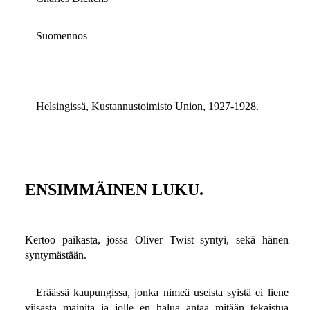
Suomennos
Helsingissä, Kustannustoimisto Union, 1927-1928.
ENSIMMÄINEN LUKU.
Kertoo paikasta, jossa Oliver Twist syntyi, sekä hänen
syntymästään.
Eräässä kaupungissa, jonka nimeä useista syistä ei liene
viisasta mainita ja jolle en halua antaa mitään tekaistua