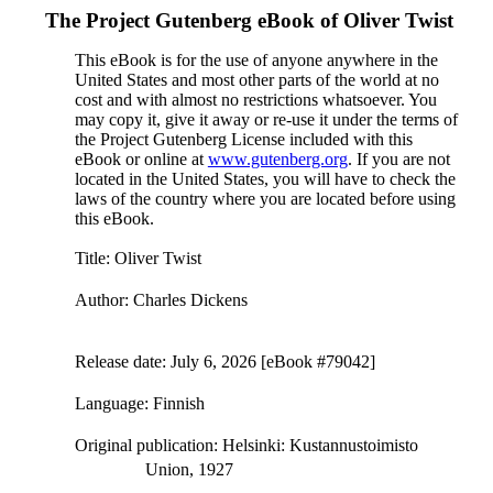
The Project Gutenberg eBook of
Oliver Twist
This eBook is for the use of anyone anywhere in the
United States and most other parts of the world at no
cost and with almost no restrictions whatsoever. You
may copy it, give it away or re-use it under the terms of
the Project Gutenberg License included with this
eBook or online at
www.gutenberg.org
. If you are not
located in the United States, you will have to check the
laws of the country where you are located before using
this eBook.
Title
: Oliver Twist
Author
: Charles Dickens
Release date
: July 6, 2026 [eBook #79042]
Language
: Finnish
Original publication
: Helsinki: Kustannustoimisto
Union, 1927