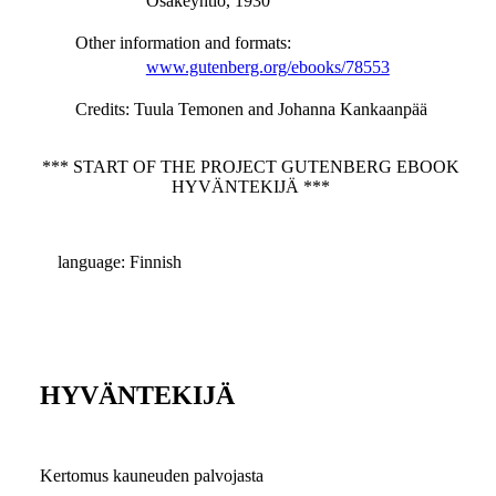
Osakeyhtiö, 1930
Other information and formats
:
www.gutenberg.org/ebooks/78553
Credits
: Tuula Temonen and Johanna Kankaanpää
*** START OF THE PROJECT GUTENBERG EBOOK
HYVÄNTEKIJÄ ***
language: Finnish
HYVÄNTEKIJÄ
Kertomus kauneuden palvojasta