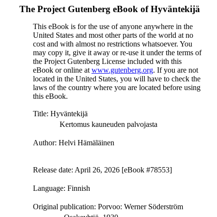
The Project Gutenberg eBook of
Hyväntekijä
This eBook is for the use of anyone anywhere in the
United States and most other parts of the world at no
cost and with almost no restrictions whatsoever. You
may copy it, give it away or re-use it under the terms of
the Project Gutenberg License included with this
eBook or online at
www.gutenberg.org
. If you are not
located in the United States, you will have to check the
laws of the country where you are located before using
this eBook.
Title
: Hyväntekijä
Kertomus kauneuden palvojasta
Author
: Helvi Hämäläinen
Release date
: April 26, 2026 [eBook #78553]
Language
: Finnish
Original publication
: Porvoo: Werner Söderström