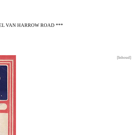
SEL VAN HARROW ROAD ***
[
Inhoud
]