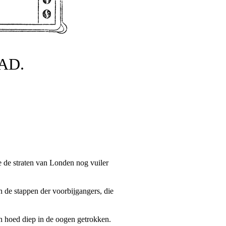
AD.
e de straten van Londen nog vuiler
n de stappen der voorbijgangers, die
n hoed diep in de oogen getrokken.