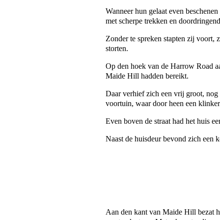
Wanneer hun gelaat even beschenen we
met scherpe trekken en doordringende
Zonder te spreken stapten zij voort,
storten
.
Op den hoek van de Harrow Road aang
Maide Hill hadden bereikt.
Daar verhief zich een vrij groot, n
voortuin, waar door heen een klinker
Even boven de straat had het huis ee
Naast de huisdeur bevond zich een ko
Aan den kant van Maide Hill bezat h