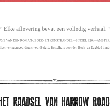
 Elke aflevering bevat een volledig verhaal.
AVE VAN DEN ROMAN-
,
BOEK- EN KUNSTHANDEL—SINGEL 326,—AMSTE
lleenvertegenwoordigers voor België: Bestelhuis voor den Boek- en Dagblad hande