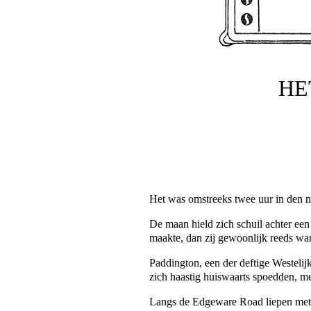
HE
Het was omstreeks twee uur in den n
De maan hield zich schuil achter een
maakte, dan zij gewoonlijk reeds wa
Paddington, een der deftige Westelij
zich haastig huiswaarts spoedden, m
Langs de Edgeware Road liepen met h