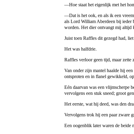
—Hoe staat het eigenlijk met het h
—Dat is het ook, en als ik een vreem
als Lord William Aberdeen bij ieder
worden. Het dier ontvangt mij altijd 
Juist toen Raffles dit gezegd had, l
Het was halfdrie.
Raffles verloor geen tijd, maar zette
Van onder zijn mantel haalde hij een 
ontsproten en in flanel gewikkeld, op
Eén daarvan was een vlijmscherpe bei
vervolgens een stuk sneed; groot ge
Het eerste, wat hij deed, was den dra
Vervolgens trok hij een paar zware gre
Een oogenblik later waren de beide