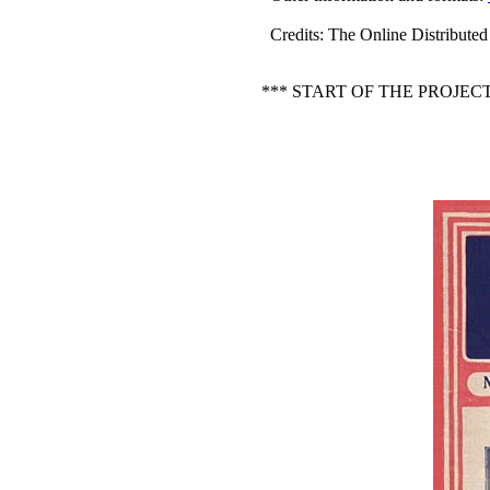
Credits
: The Online Distribute
*** START OF THE PROJE