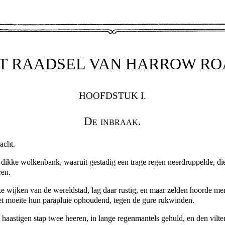
T RAADSEL VAN HARROW RO
HOOFDSTUK I.
De inbraak.
acht.
 dikke wolkenbank, waaruit gestadig een trage regen neerdruppelde, di
ren.
ke wijken van de wereldstad, lag daar rustig, en maar zelden hoorde me
et moeite hun parapluie ophoudend, tegen de gure rukwinden.
aastigen stap twee heeren, in lange regenmantels gehuld, en den vilte