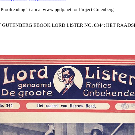
d Proofreading Team at www.pgdp.net for Project Gutenberg
CT GUTENBERG EBOOK LORD LISTER NO. 0344: HET RAAD