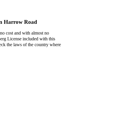
van Harrow Road
 no cost and with almost no
berg License included with this
check the laws of the country where