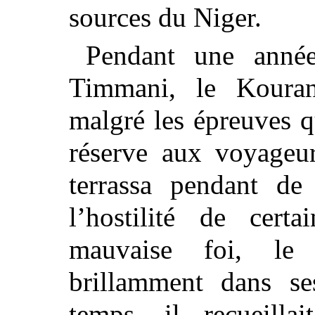
sources du Niger.
Pendant une année 
Timmani, le Kouran
malgré les épreuves q
réserve aux voyageur
terrassa pendant de
l’hostilité de cert
mauvaise foi, le 
brillamment dans s
temps, il recueill