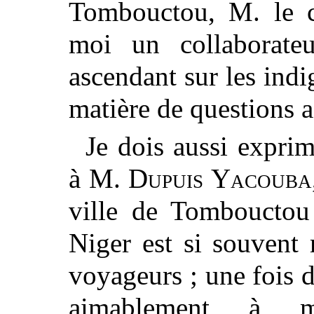
Tombouctou, M. le 
moi un collaborate
ascendant sur les ind
matière de questions a
Je dois aussi expri
à M.
Dupuis Yacouba
ville de Tombouctou
Niger est si souvent 
voyageurs ; une fois d
aimablement à 