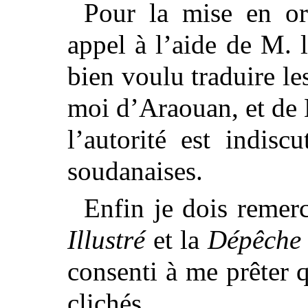
Pour la mise en ord
appel à l’aide de M. 
bien voulu traduire le
moi d’Araouan, et de
l’autorité est indis
soudanaises.
Enfin je dois remerc
Illustré
et la
Dépêche 
consenti à me prêter 
clichés.