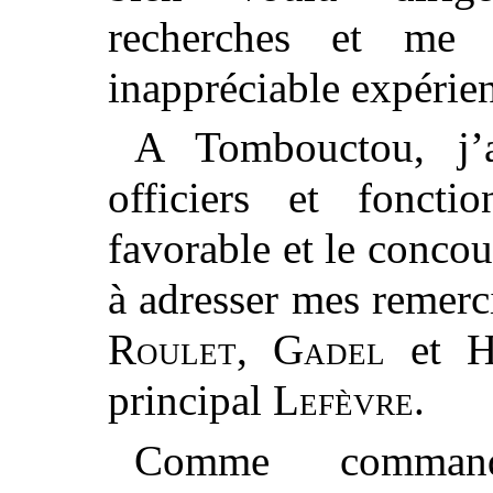
recherches et me 
inappréciable expérie
A Tombouctou, j’
officiers et fonctio
favorable et le concou
à adresser mes remer
Roulet
,
Gadel
et
H
principal
Lefèvre
.
Comme comman