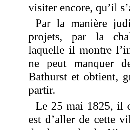
visiter encore, qu’il 
Par la manière jud
projets, par la ch
laquelle il montre l’i
ne peut manquer de
Bathurst et obtient, g
partir.
Le 25 mai 1825, il 
est d’aller de cette v