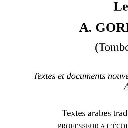
Le
A. GOR
(Tombo
Textes et documents nouv
Textes arabes tr
PROFESSEUR A L’ÉCO