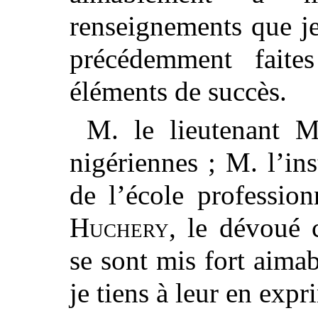
renseignements que je
précédemment fait
éléments de succès.
M. le lieutenant
M
nigériennes ; M. l’ins
de l’école professio
Huchery
, le dévoué
se sont mis fort aima
je tiens à leur en exp