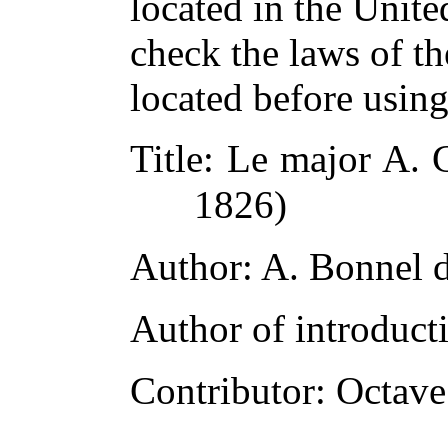
located in the Unite
check the laws of t
located before usin
Title
: Le major A.
1826)
Author
: A. Bonnel 
Author of introducti
Contributor
: Octav