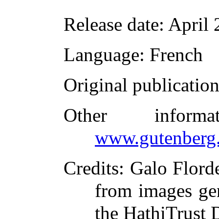
Release date
: April
Language
: French
Original publicatio
Other inform
www.gutenberg.
Credits
: Galo Flord
from images ge
the HathiTrust D