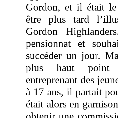
Gordon, et il était l
être plus tard l’ill
Gordon Highlanders
pensionnat et souhai
succéder un jour. Ma
plus haut point 
entreprenant des jeune
à 17 ans, il partait 
était alors en garniso
obtenir une commissi