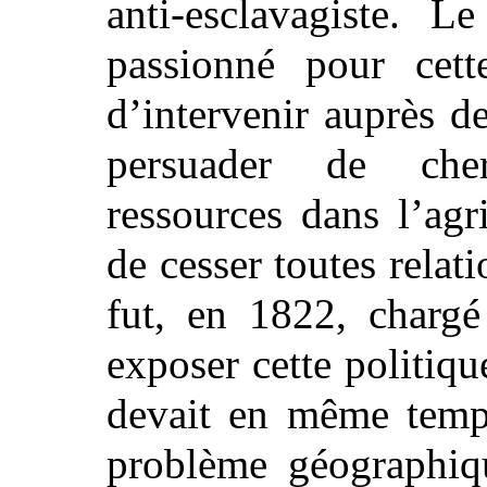
anti-esclavagiste. 
passionné pour cette
d’intervenir auprès d
persuader de che
ressources dans l’agr
de cesser toutes relat
fut, en 1822, chargé
exposer cette politique
devait en même temps
problème géographiqu