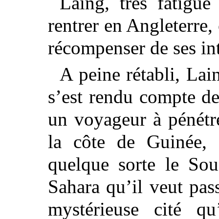
Laing, très fatigué
rentrer en Angleterre,
récompenser de ses int
A peine rétabli, Lain
s’est rendu compte de 
un voyageur à pénétr
la côte de Guinée, 
quelque sorte le Sou
Sahara qu’il veut pas
mystérieuse cité q