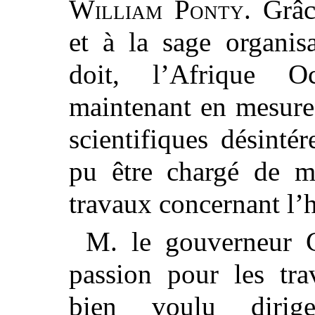
William Ponty
. Grâc
et à la sage organisa
doit, l’Afrique Oc
maintenant en mesure
scientifiques désintér
pu être chargé de mi
travaux concernant l’h
M. le gouverneur C
passion pour les tra
bien voulu dirig