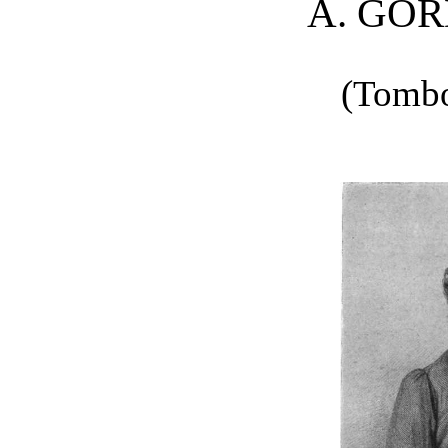
A. GO
(Tombo