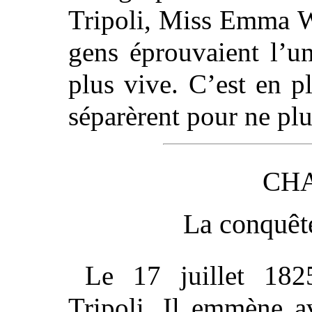
Tripoli, Miss Emma W
gens éprouvaient l’un
plus vive. C’est en p
séparèrent pour ne plu
CHA
La conquêt
Le 17 juillet 182
Tripoli. Il emmène a