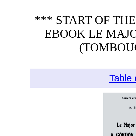
*** START OF TH
EBOOK LE MAJO
(TOMBOUC
Table 