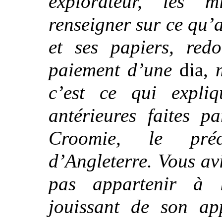
explorateur, les 
renseigner sur ce qu’a
et ses papiers, red
paiement d’une
dia,
c’est ce qui expliq
antérieures faites p
Croomie, le préc
d’Angleterre. Vous av
pas appartenir à l
jouissant de son ap