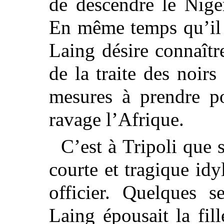
de descendre le Nige
En même temps qu’il v
Laing désire connaîtr
de la traite des noirs
mesures à prendre po
ravage l’Afrique.
C’est à Tripoli que 
courte et tragique id
officier. Quelques s
Laing épousait la fil