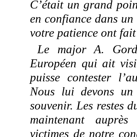
C’était un grand poin
en confiance dans un c
votre patience ont fait 
Le major A. Gord
Européen qui
ait vis
puisse contester l’a
Nous lui devons un
souvenir. Les restes d
maintenant auprès
victimes de notre con