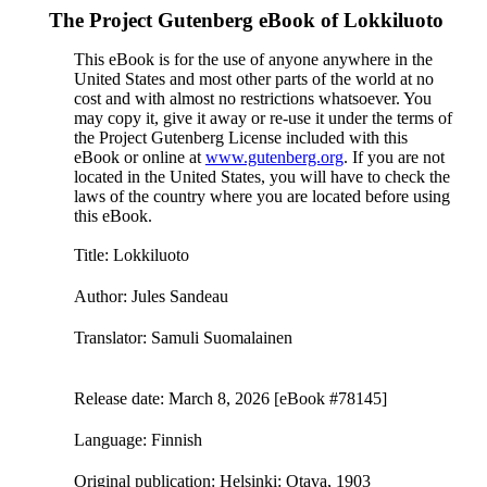
The Project Gutenberg eBook of
Lokkiluoto
This eBook is for the use of anyone anywhere in the
United States and most other parts of the world at no
cost and with almost no restrictions whatsoever. You
may copy it, give it away or re-use it under the terms of
the Project Gutenberg License included with this
eBook or online at
www.gutenberg.org
. If you are not
located in the United States, you will have to check the
laws of the country where you are located before using
this eBook.
Title
: Lokkiluoto
Author
: Jules Sandeau
Translator
: Samuli Suomalainen
Release date
: March 8, 2026 [eBook #78145]
Language
: Finnish
Original publication
: Helsinki: Otava, 1903