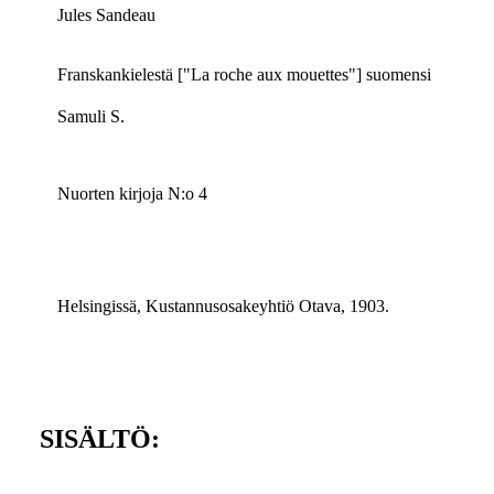
Jules Sandeau
Franskankielestä ["La roche aux mouettes"] suomensi
Samuli S.
Nuorten kirjoja N:o 4
Helsingissä, Kustannusosakeyhtiö Otava, 1903.
SISÄLTÖ: