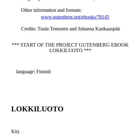
Other information and formats
:
www.gutenberg.org/ebooks/78145
Credits
: Tuula Temonen and Johanna Kankaanpää
*** START OF THE PROJECT GUTENBERG EBOOK
LOKKILUOTO ***
language: Finnish
LOKKILUOTO
Kirj.