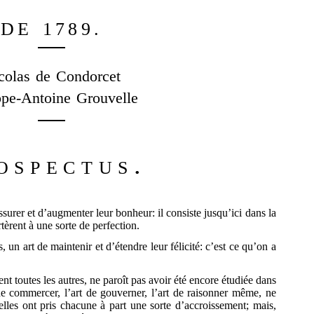
DE 1789.
colas de Condorcet
ppe-Antoine Grouvelle
ospectus.
assurer et d’augmenter leur bonheur: il consiste jusqu’ici dans la
tèrent à une sorte de perfection.
ns, un art de maintenir et d’étendre leur félicité: c’est ce qu’on a
ent toutes les autres, ne paroît pas avoir été encore étudiée dans
 de commercer, l’art de gouverner, l’art de raisonner même, ne
 elles ont pris chacune à part une sorte d’accroissement; mais,