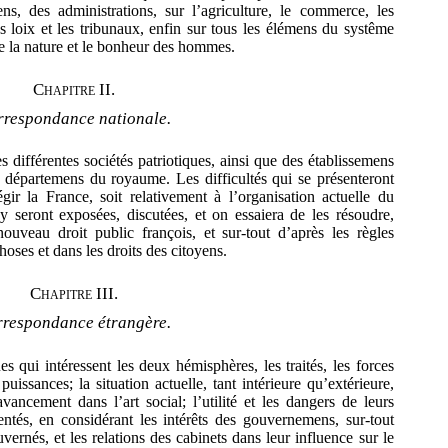
ns, des administrations, sur l’agriculture, le commerce, les
s loix et les tribunaux, enfin sur tous les élémens
du systême
de la nature et le bonheur des hommes.
Chapitre II.
respondance nationale.
différentes sociétés patriotiques, ainsi que des établissemens
s départemens du royaume. Les difficultés qui se présenteront
gir la France, soit relativement à l’organisation actuelle du
y seront exposées, discutées, et on essaiera de les résoudre,
nouveau droit public françois, et sur-tout d’après les règles
hoses et dans les droits des citoyens.
Chapitre III.
respondance étrangère.
 qui intéressent les deux hémisphères, les traités, les forces
s
puissances; la situation actuelle, tant intérieure qu’extérieure,
avancement dans l’art social; l’utilité et les dangers de leurs
ésentés, en considérant les intérêts des gouvernemens, sur-tout
vernés, et les relations des cabinets dans leur influence sur le