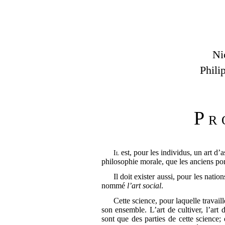
Ni
Phili
Pr
est, pour les individus, un art d’
Il
philosophie morale, que les anciens por
Il doit exister aussi, pour les natio
nommé
l’art social
.
Cette science, pour laquelle travaill
son ensemble. L’art de cultiver, l’art
sont que des parties de cette science;