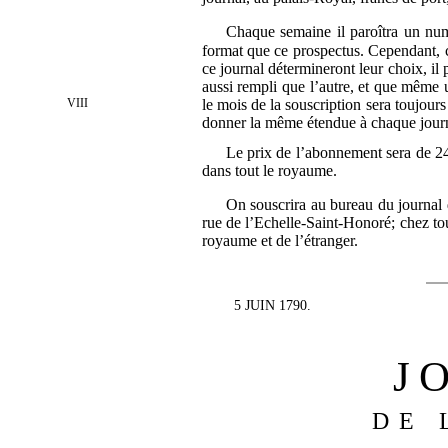
Chaque semaine il paroîtra un num
format que ce prospectus. Cependant, 
ce journal détermineront leur choix, il 
aussi rempli que l’autre, et que même un
VIII
le mois de la souscription sera toujou
donner la même étendue à chaque journ
Le prix de l’abonnement sera de 24 
dans tout le royaume.
On souscrira au bureau du journal d
rue de l’Echelle-Saint-Honoré; chez tou
royaume et de l’étranger.
5 JUIN 1790.
J
DE 