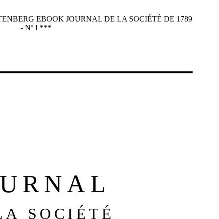
UTENBERG EBOOK JOURNAL DE LA SOCIÉTÉ DE 1789
- Nº I ***
OURNAL
LA SOCIÉTÉ