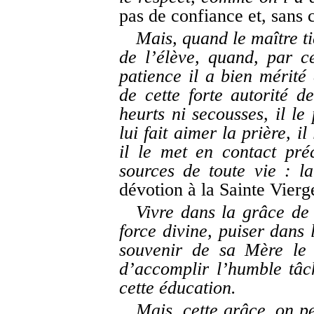
pas de confiance et, sans 
Mais, quand le maître t
de l’élève, quand, par 
patience il a bien mérit
de cette forte autorité d
heurts ni secousses, il le
lui fait aimer la prière, il
il le met en contact pré
sources de toute vie : l
dévotion à la Sainte Vierg
Vivre dans la grâce de 
force divine, puiser dans 
souvenir de sa Mère le 
d’accomplir l’humble tâc
cette éducation.
Mais, cette grâce, on pe