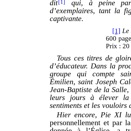
dit
qui, à peine paru
[1]
d’exemplaires, tant la f
captivante.
[1]
Le
600 pages
Prix : 20
Tous ces titres de gloi
d’éducateur. Dans la proc
groupe qui compte sain
Émilien, saint Joseph Cala
Jean-Baptiste de la Salle
leurs jours à élever la
sentiments et les vouloirs 
Hier encore, Pie XI lu
personnellement et par la
donnée à l’Église, a tr