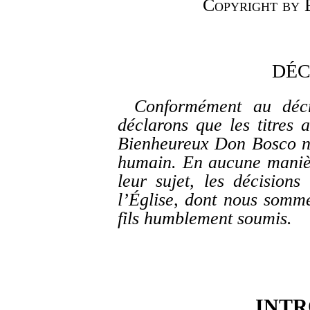
Copyright by
E
DÉC
Conformément au déc
déclarons que les titres 
Bienheureux Don Bosco n
humain. En aucune manièr
leur sujet, les décisions
l’Église, dont nous somme
fils humblement soumis.
INT