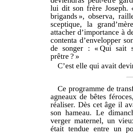
deviendras peut-être gar
lui dit son frère Joseph.
brigands », observa, raill
sceptique, la grand’mère
attacher d’importance à de
contenta d’envelopper son
de songer : « Qui sait 
prêtre ? »
C’est elle qui avait devi
Ce programme de transf
agneaux de bêtes féroces
réaliser. Dès cet âge il a
son hameau. Le dimanche
verger maternel, un vieux
était tendue entre un p