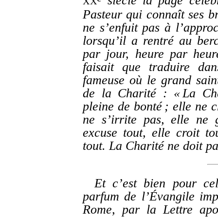
siècle la page célèb
XX
Pasteur qui connaît ses br
ne s’enfuit pas à l’appro
lorsqu’il a rentré au berc
par jour, heure par heur
faisait que traduire da
fameuse où le grand sain
de la Charité : « La Cha
pleine de bonté ; elle ne 
ne s’irrite pas, elle ne
excuse tout, elle croit to
tout. La Charité ne doit p
Et c’est bien pour cel
parfum de l’Évangile imp
Rome, par la Lettre apo