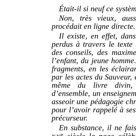
Était-il si neuf ce systè
Non, très vieux, auss
procédait en ligne directe.
Il existe, en effet, dan
perdus à travers le texte
des conseils, des maxime
l’enfant, du jeune homme.
fragments, en les éclairan
par les actes du Sauveur, 
même du livre divin,
d’ensemble, un enseigneme
asseoir une pédagogie chr
pour l’avoir rappelé à ses
précurseur.
En substance, il ne fai
e