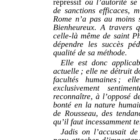
répressif
où l’autorité se
de sanctions efficaces, 
Rome n’a pas au moins 
Bienheureux. A travers qu
celle-là même de saint Phi
dépendre les succès pé
qualité de sa méthode.
Elle est donc applicab
actuelle ; elle ne détruit 
facultés humaines ; el
exclusivement sentime
reconnaître, à l’opposé de
bonté en la nature humain
de Rousseau, des tendan
qu’il faut incessamment te
Jadis on l’accusait de