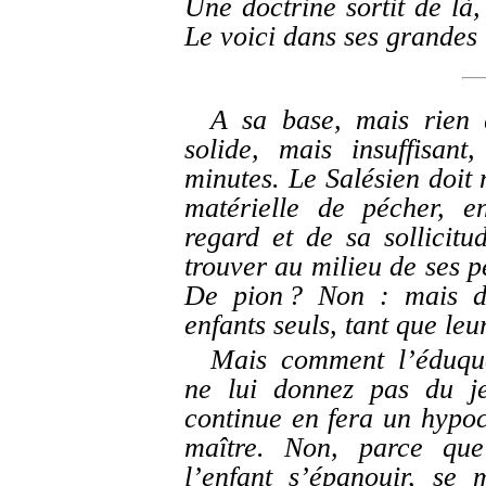
Une doctrine sortit de là
Le voici dans ses grandes 
A sa base, mais rien
solide, mais insuffisant
minutes. Le Salésien doit 
matérielle de pécher, e
regard et de sa sollicitud
trouver au milieu de ses pe
De pion ? Non : mais de
enfants seuls, tant que leu
Mais comment l’éduque
ne lui donnez pas du je
continue en fera un hypoc
maître. Non, parce que
l’enfant s’épanouir, se m