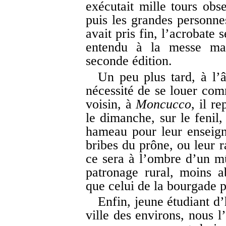
exécutait mille tours obs
puis les grandes personne
avait pris fin, l’acrobate 
entendu à la messe mat
seconde édition.
Un peu plus tard, à l’â
nécessité de se louer com
voisin, à
Moncucco
, il r
le dimanche, sur le fenil,
hameau pour leur enseigne
bribes du prône, ou leur r
ce sera à l’ombre d’un mû
patronage rural, moins a
que celui de la bourgade p
Enfin, jeune étudiant d’
ville des environs, nous l