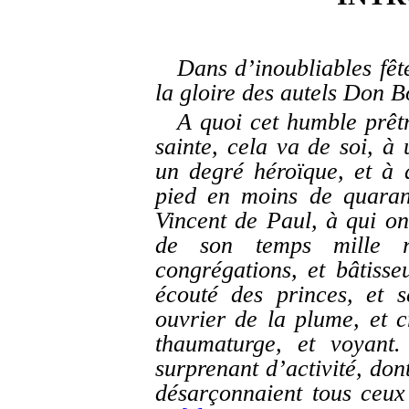
Dans d’inoubliables fêt
la gloire des autels Don B
A quoi cet humble prêtr
sainte, cela va de soi, à
un degré héroïque, et à 
pied en moins de quaran
Vincent de Paul, à qui on
de son temps mille r
congrégations, et bâtisseu
écouté des princes, et s
ouvrier de la plume, et c
thaumaturge, et voyant
surprenant d’activité, don
désarçonnaient tous ceux 