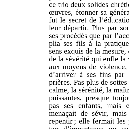
ce trio deux solides chréti
œuvres, étonner sa généra
fut le secret de l’éducat
leur départir. Plus par s
ses procédés que par l’acc
plia ses fils à la pratiq
sens exquis de la mesure, e
de la sévérité qui enfle la
aux moyens de violence, 
d’arriver à ses fins par d
prières. Pas plus de sottes
calme, la sérénité, la maît
puissantes, presque toujo
pas ses enfants, mais e
menaçait de sévir, mais
repentir ; elle fermait le
tant d’importance aux ye