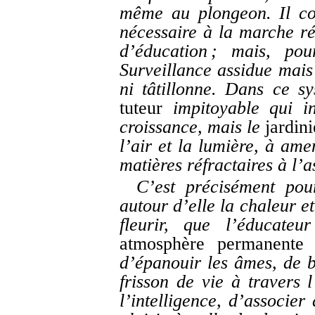
même au plongeon. Il con
nécessaire à la marche r
d’éducation ; mais, pou
Surveillance assidue mais 
ni tâtillonne. Dans ce sy
tuteur
impitoyable qui in
croissance, mais le
jardini
l’air et la lumière, à ame
matières réfractaires à l’a
C’est précisément pou
autour d’elle la chaleur e
fleurir, que l’éducate
atmosphère permanente
d
d’épanouir les âmes, de b
frisson de vie à travers 
l’intelligence, d’associer