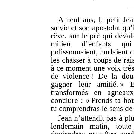
A neuf ans, le petit Je
sa vie et son apostolat qu’i
rêve, sur le pré qui déval
milieu d’enfants qui 
polissonnaient, hurlaient 
les chasser à coups de rai
à ce moment une voix très 
de violence ! De la dou
gagner leur amitié. » E
transformés en agnea
conclure : « Prends ta hou
tu comprendras le sens de 
Jean n’attendit pas à plu
lendemain matin, toute