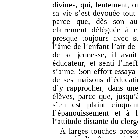
divines, qui, lentement, 
sa vie s’est dévouée tout 
parce que, dès son aub
clairement déléguée à ce
presque toujours avec s
l’âme de l’enfant l’air de
de sa jeunesse, il avai
éducateur, et senti l’ine
s’aime. Son effort essaya 
de ses maisons d’éducati
d’y rapprocher, dans une
élèves, parce que, jusqu’
s’en est plaint cinqu
l’épanouissement et à l
l’attitude distante du cler
A larges touches bross