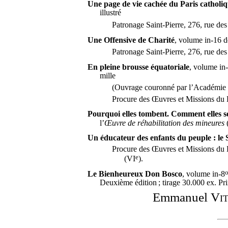
Une page de vie cachée du Paris catholi
illustré
Patronage Saint-Pierre, 276, rue de
Une Offensive de Charité
, volume in-16 d
Patronage Saint-Pierre, 276, rue de
En pleine brousse équatoriale
, volume in
mille
(Ouvrage couronné par l’Académie 
Procure des Œuvres et Missions du
Pourquoi elles tombent. Comment elles se
l’
Œuvre de réhabilitation des mineures
(
Un éducateur des enfants du peuple : le 
Procure des Œuvres et Missions du
e
(VI
).
Le Bienheureux Don Bosco
, volume in-8
Deuxième édition ; tirage 30.000 ex. Pri
Emmanuel
Vit