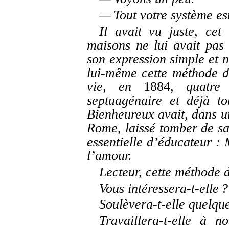
— Tout votre système est
Il avait vu juste, ce
maisons ne lui avait pas 
son expression simple et 
lui-même cette méthode d’
vie, en
1884,
quatre a
septuagénaire et déjà t
Bienheureux avait, dans un
Rome, laissé tomber de s
essentielle d’éducateur : M
l’amour.
Lecteur, cette méthode d
Vous intéressera-t-elle ?
Soulèvera-t-elle quelque
Travaillera-t-elle à 