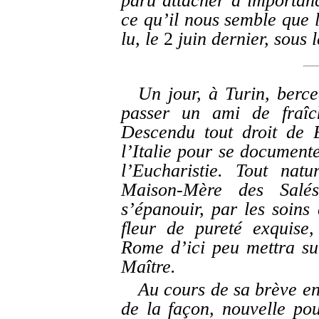
paru attacher d’importanc
ce qu’il nous semble que l
lu, le
2
juin dernier, sous 
Un jour, à Turin, berce
passer un ami de fraî
Descendu tout droit de B
l’Italie pour se documente
l’Eucharistie. Tout natu
Maison-Mère des Salés
s’épanouir, par les soin
fleur de pureté exquise
Rome d’ici peu mettra su
Maître.
Au cours de sa brève e
de la façon, nouvelle pou