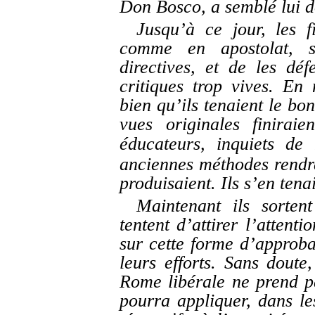
Don Bosco, a semblé lui d
Jusqu’à ce jour, les 
comme en apostolat, se
directives, et de les dé
critiques trop vives. En 
bien qu’ils tenaient le bo
vues originales finirai
éducateurs, inquiets d
anciennes méthodes rendre 
produisaient. Ils s’en tenai
Maintenant ils sorten
tentent d’attirer l’attent
sur cette forme d’approb
leurs efforts. Sans doute,
Rome libérale ne prend p
pourra appliquer, dans le