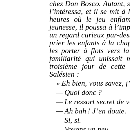
chez Don Bosco. Autant, si
l’intéressa, et il se mit à
heures où le jeu enflam
jeunesse, il poussa à l’impr
un regard curieux par-dess
prier les enfants à la chap
les porter à flots vers l
familiarité qui unissait 
troisième jour de cette
Salésien :
« Eh bien, vous savez, j
— Quoi donc ?
— Le ressort secret de v
— Ah bah ! J’en doute.
— Si, si.
— Voyons un peu.