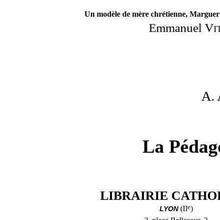
Un modèle de mère chrétienne, Marguer
Emmanuel
Vi
A.
La Pédago
LIBRAIRIE CATH
e
(II
)
LYON