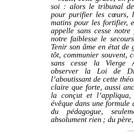
soi : alors le tribunal d
pour purifier les cœurs, 
matins pour les fortifier, 
appelle sans cesse notre
notre faiblesse le secou
Tenir son âme en état de
tôt, communier souvent, c
sans cesse la Vierge A
observer la Loi de D
l’aboutissant de cette thé
claire que forte, aussi 
la conçut et l’appliqua
évêque dans une formule d
du pédagogue, seuleme
absolument rien ; du père,