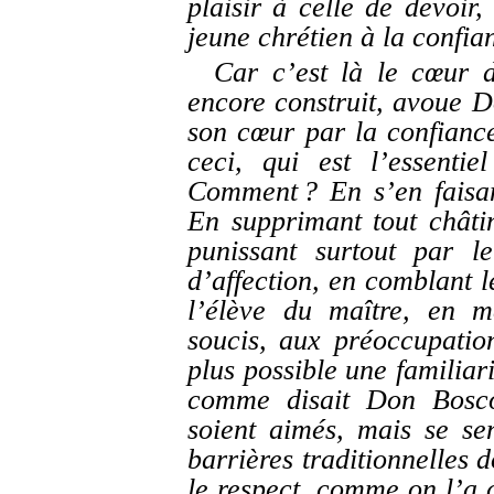
plaisir à celle de devoir
jeune chrétien à la confia
Car c’est là le cœur d
encore construit, avoue Do
son cœur par la confiance
ceci, qui est l’essenti
Comment ? En s’en faisa
En supprimant tout châti
punissant surtout par le
d’affection, en comblant l
l’élève du maître, en m
soucis, aux préoccupatio
plus possible une familiari
comme disait Don Bosco
soient aimés, mais se sen
barrières traditionnelles 
le respect, comme on l’a 