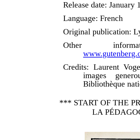
Release date
: January
Language
: French
Original publication
: L
Other infor
www.gutenberg.o
Credits
: Laurent Voge
images genero
Bibliothèque nat
*** START OF THE 
LA PÉDAGOG