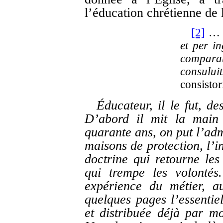
l’éducation chrétienne de 
[2]
et per i
comparata
consulu
consisto
Éducateur, il le fut, d
D’abord il mit la main 
quarante ans, on put l’adm
maisons de protection, l’in
doctrine qui retourne les 
qui trempe les volontés
expérience du métier, a
quelques pages l’essentiel
et distribuée déjà par mo